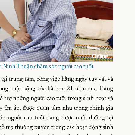
i Ninh Thuận chăm sóc người cao tuổi.
 tại trung tâm, công việc hằng ngày tuy vất vả
rong cuộc sống của bà hơn 21 năm qua. Hằng
 trợ những người cao tuổi trong sinh hoạt và
ấy ấm áp, được quan tâm như trong chính gia
ớn người cao tuổi đang được nuôi dưỡng tại
hỗ trợ thường xuyên trong các hoạt động sinh