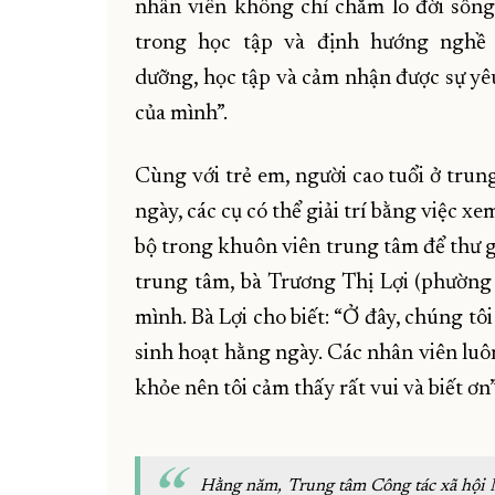
nhân viên không chỉ chăm lo đời sốn
trong học tập và định hướng nghề
dưỡng, học tập và cảm nhận được sự yêu
của mình”.
Cùng với trẻ em, người cao tuổi ở tru
ngày, các cụ có thể giải trí bằng việc x
bộ trong khuôn viên trung tâm để thư g
trung tâm, bà Trương Thị Lợi (phường
mình. Bà Lợi cho biết: “Ở đây, chúng tô
sinh hoạt hằng ngày. Các nhân viên luô
khỏe nên tôi cảm thấy rất vui và biết ơn”
Hằng năm, Trung tâm Công tác xã hội N