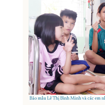
Bảo mẫu Lê Thị Bình Minh và các em nh