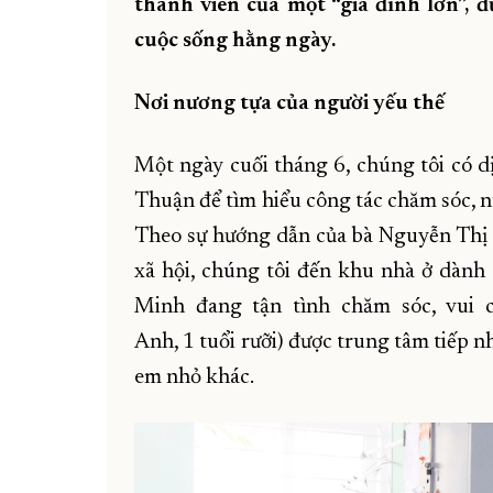
thành viên của một “gia đình lớn”, 
cuộc sống hằng ngày.
Nơi nương tựa của người yếu thế
Một ngày cuối tháng 6, chúng tôi có 
Thuận để tìm hiểu công tác chăm sóc, n
Theo sự hướng dẫn của bà Nguyễn Thị
xã hội, chúng tôi đến khu nhà ở dành 
Minh đang tận tình chăm sóc, vui
Anh, 1 tuổi rưỡi) được trung tâm tiếp 
em nhỏ khác.