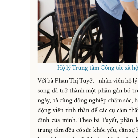
Hộ lý Trung tâm Công tác xã hộ
Với bà Phan Thị Tuyết - nhân viên hộ lý
song đã trở thành một phần gắn bó t
ngày, bà cùng đồng nghiệp chăm sóc, hỗ
động viên tinh thần để các cụ cảm th
đình của mình. Theo bà Tuyết, phần l
trung tâm đều có sức khỏe yếu, cần sự 