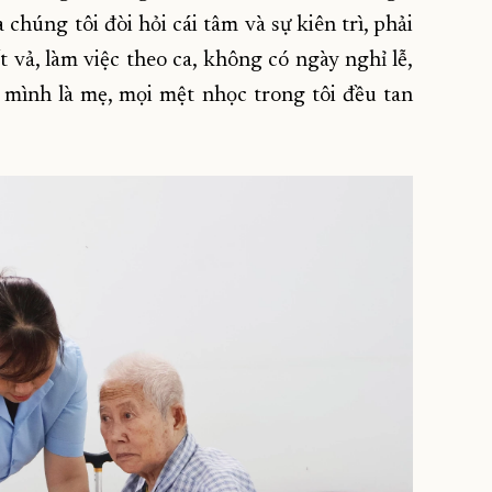
chúng tôi đòi hỏi cái tâm và sự kiên trì, phải
vả, làm việc theo ca, không có ngày nghỉ lễ,
 mình là mẹ, mọi mệt nhọc trong tôi đều tan