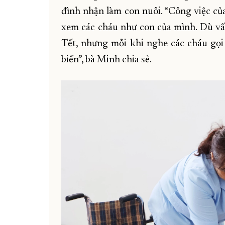
đình nhận làm con nuôi. “Công việc của 
xem các cháu như con của mình. Dù vất 
Tết, nhưng mỗi khi nghe các cháu gọi
biến”, bà Minh chia sẻ.