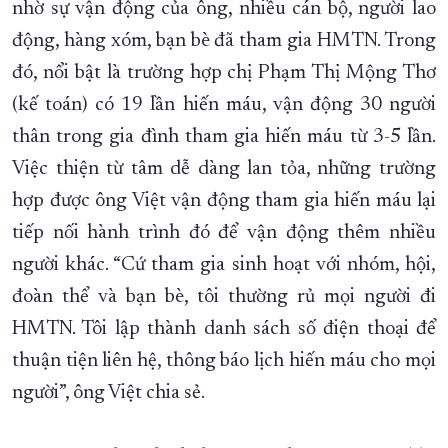
nhờ sự vận động của ông, nhiều cán bộ, người lao
động, hàng xóm, bạn bè đã tham gia HMTN. Trong
đó, nổi bật là trường hợp chị Phạm Thị Mộng Thơ
(kế toán) có 19 lần hiến máu, vận động 30 người
thân trong gia đình tham gia hiến máu từ 3-5 lần.
Việc thiện từ tâm dễ dàng lan tỏa, những trường
hợp được ông Việt vận động tham gia hiến máu lại
tiếp nối hành trình đó để vận động thêm nhiều
người khác. “Cứ tham gia sinh hoạt với nhóm, hội,
đoàn thể và bạn bè, tôi thường rủ mọi người đi
HMTN. Tôi lập thành danh sách số điện thoại để
thuận tiện liên hệ, thông báo lịch hiến máu cho mọi
người”, ông Việt chia sẻ.