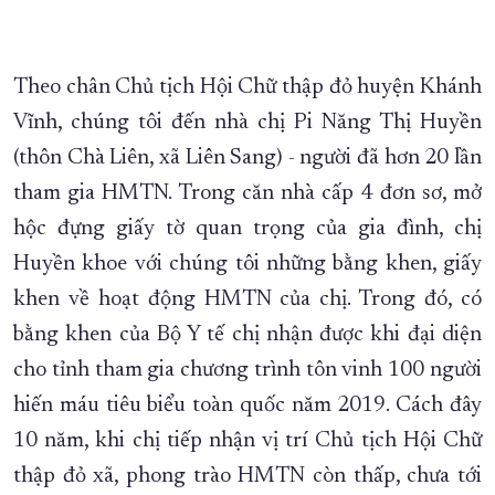
Theo chân Chủ tịch Hội Chữ thập đỏ huyện Khánh
Vĩnh, chúng tôi đến nhà chị Pi Năng Thị Huyền
(thôn Chà Liên, xã Liên Sang) - người đã hơn 20 lần
tham gia HMTN. Trong căn nhà cấp 4 đơn sơ, mở
hộc đựng giấy tờ quan trọng của gia đình, chị
Huyền khoe với chúng tôi những bằng khen, giấy
khen về hoạt động HMTN của chị. Trong đó, có
bằng khen của Bộ Y tế chị nhận được khi đại diện
cho tỉnh tham gia chương trình tôn vinh 100 người
hiến máu tiêu biểu toàn quốc năm 2019. Cách đây
10 năm, khi chị tiếp nhận vị trí Chủ tịch Hội Chữ
thập đỏ xã, phong trào HMTN còn thấp, chưa tới