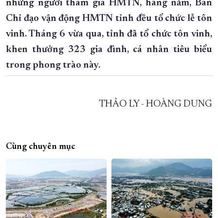
những người tham gia HMTN, hàng năm, Ban
Chỉ đạo vận động HMTN tỉnh đều tổ chức lễ tôn
vinh. Tháng 6 vừa qua, tỉnh đã tổ chức tôn vinh,
khen thưởng 323 gia đình, cá nhân tiêu biểu
trong phong trào này.
THẢO LY - HOÀNG DUNG
Cùng chuyên mục