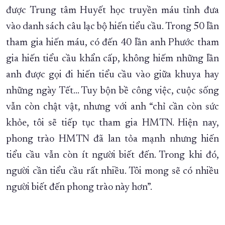
được Trung tâm Huyết học truyền máu tỉnh đưa
vào danh sách câu lạc bộ hiến tiểu cầu. Trong 50 lần
tham gia hiến máu, có đến 40 lần anh Phước tham
gia hiến tiểu cầu khẩn cấp, không hiếm những lần
anh được gọi đi hiến tiểu cầu vào giữa khuya hay
những ngày Tết... Tuy bộn bề công việc, cuộc sống
vẫn còn chật vật, nhưng với anh “chỉ cần còn sức
khỏe, tôi sẽ tiếp tục tham gia HMTN. Hiện nay,
phong trào HMTN đã lan tỏa mạnh nhưng hiến
tiểu cầu vẫn còn ít người biết đến. Trong khi đó,
người cần tiểu cầu rất nhiều. Tôi mong sẽ có nhiều
người biết đến phong trào này hơn”.