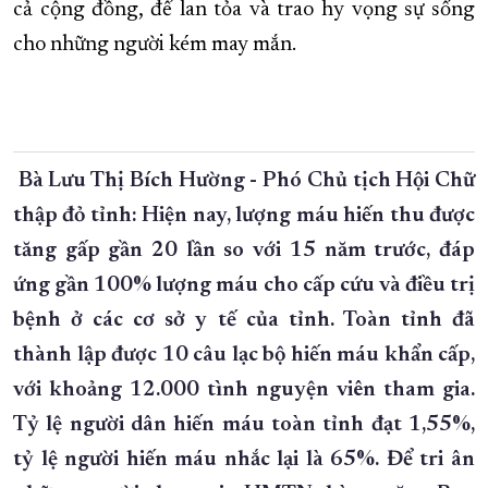
cả cộng đồng, để lan tỏa và trao hy vọng sự sống
cho những người kém may mắn.
Bà Lưu Thị Bích Hường - Phó Chủ tịch Hội Chữ
thập đỏ tỉnh: Hiện nay, lượng máu hiến thu được
tăng gấp gần 20 lần so với 15 năm trước, đáp
ứng gần 100% lượng máu cho cấp cứu và điều trị
bệnh ở các cơ sở y tế của tỉnh. Toàn tỉnh đã
thành lập được 10 câu lạc bộ hiến máu khẩn cấp,
với khoảng 12.000 tình nguyện viên tham gia.
Tỷ lệ người dân hiến máu toàn tỉnh đạt 1,55%,
tỷ lệ người hiến máu nhắc lại là 65%. Để tri ân