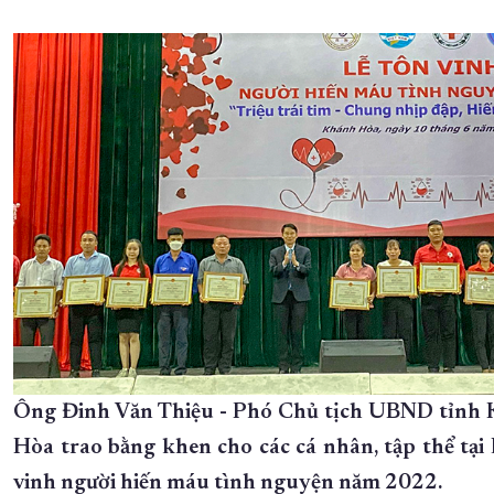
Ông Đinh Văn Thiệu - Phó Chủ tịch UBND tỉnh
Hòa trao bằng khen cho các cá nhân, tập thể tại 
vinh người hiến máu tình nguyện năm 2022.