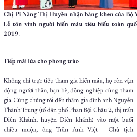
Chị Pi Năng Thị Huyền nhận bằng khen của Bộ Y 
Lễ tôn vinh người hiến máu tiêu biểu toàn qu
2019.
Tiếp mãi lửa cho phong trào
Không chỉ trực tiếp tham gia hiến máu, họ còn vận
động người thân, bạn bè, đồng nghiệp cùng tham
gia. Cùng chúng tôi đến thăm gia đình anh Nguyễn
Thành Trung (tổ dân phố Phan Bội Châu 2, thị trấn
Diên Khánh, huyện Diên khánh) vào một buổi
chiều muộn, ông Trần Anh Việt - Chủ tịch