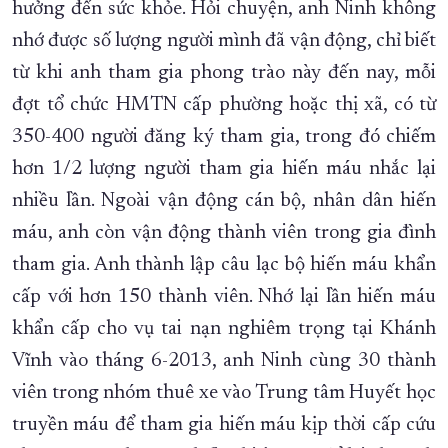
hưởng đến sức khỏe. Hỏi chuyện, anh Ninh không
nhớ được số lượng người mình đã vận động, chỉ biết
từ khi anh tham gia phong trào này đến nay, mỗi
đợt tổ chức HMTN cấp phường hoặc thị xã, có từ
350-400 người đăng ký tham gia, trong đó chiếm
hơn 1/2 lượng người tham gia hiến máu nhắc lại
nhiều lần. Ngoài vận động cán bộ, nhân dân hiến
máu, anh còn vận động thành viên trong gia đình
tham gia. Anh thành lập câu lạc bộ hiến máu khẩn
cấp với hơn 150 thành viên. Nhớ lại lần hiến máu
khẩn cấp cho vụ tai nạn nghiêm trọng tại Khánh
Vĩnh vào tháng 6-2013, anh Ninh cùng 30 thành
viên trong nhóm thuê xe vào Trung tâm Huyết học
truyền máu để tham gia hiến máu kịp thời cấp cứu