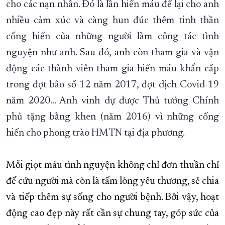
cho các nạn nhân. Đó là lần hiến máu để lại cho anh
nhiều cảm xúc và càng hun đúc thêm tinh thần
cống hiến của những người làm công tác tình
nguyện như anh. Sau đó, anh còn tham gia và vận
động các thành viên tham gia hiến máu khẩn cấp
trong đợt bão số 12 năm 2017, đợt dịch Covid-19
năm 2020… Anh vinh dự được Thủ tướng Chính
phủ tặng bằng khen (năm 2016) vì những cống
hiến cho phong trào HMTN tại địa phương.
Mỗi giọt máu tình nguyện không chỉ đơn thuần chỉ
để cứu người mà còn là tấm lòng yêu thương, sẻ chia
và tiếp thêm sự sống cho người bệnh. Bởi vậy, hoạt
động cao đẹp này rất cần sự chung tay, góp sức của