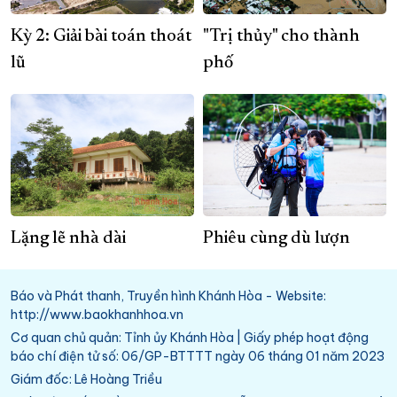
Kỳ 2: Giải bài toán thoát
"Trị thủy" cho thành
lũ
phố
Lặng lẽ nhà dài
Phiêu cùng dù lượn
Báo và Phát thanh, Truyền hình Khánh Hòa - Website:
http://www.baokhanhhoa.vn
Cơ quan chủ quản: Tỉnh ủy Khánh Hòa | Giấy phép hoạt động
báo chí điện tử số: 06/GP-BTTTT ngày 06 tháng 01 năm 2023
Giám đốc: Lê Hoàng Triều