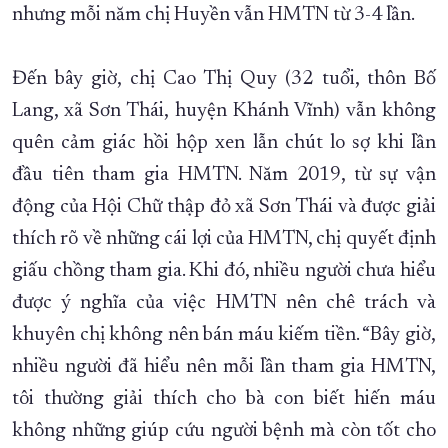
nhưng mỗi năm chị Huyền vẫn HMTN từ 3-4 lần.
Đến bây giờ, chị Cao Thị Quy (32 tuổi, thôn Bố
Lang, xã Sơn Thái, huyện Khánh Vĩnh) vẫn không
quên cảm giác hồi hộp xen lẫn chút lo sợ khi lần
đầu tiên tham gia HMTN. Năm 2019, từ sự vận
động của Hội Chữ thập đỏ xã Sơn Thái và được giải
thích rõ về những cái lợi của HMTN, chị quyết định
giấu chồng tham gia. Khi đó, nhiều người chưa hiểu
được ý nghĩa của việc HMTN nên chê trách và
khuyên chị không nên bán máu kiếm tiền. “Bây giờ,
nhiều người đã hiểu nên mỗi lần tham gia HMTN,
tôi thường giải thích cho bà con biết hiến máu
không những giúp cứu người bệnh mà còn tốt cho