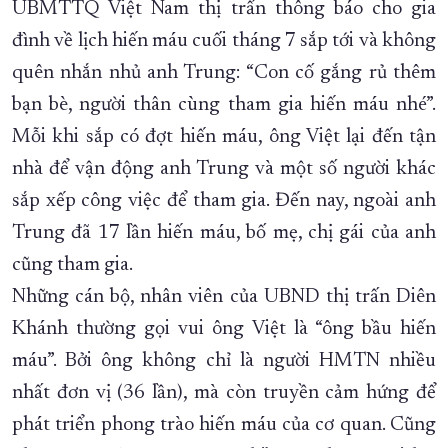
UBMTTQ Việt Nam thị trấn thông báo cho gia
đình về lịch hiến máu cuối tháng 7 sắp tới và không
quên nhắn nhủ anh Trung: “Con cố gắng rủ thêm
bạn bè, người thân cùng tham gia hiến máu nhé”.
Mỗi khi sắp có đợt hiến máu, ông Việt lại đến tận
nhà để vận động anh Trung và một số người khác
sắp xếp công việc để tham gia. Đến nay, ngoài anh
Trung đã 17 lần hiến máu, bố mẹ, chị gái của anh
cũng tham gia.
Những cán bộ, nhân viên của UBND thị trấn Diên
Khánh thường gọi vui ông Việt là “ông bầu hiến
máu”. Bởi ông không chỉ là người HMTN nhiều
nhất đơn vị (36 lần), mà còn truyền cảm hứng để
phát triển phong trào hiến máu của cơ quan. Cũng