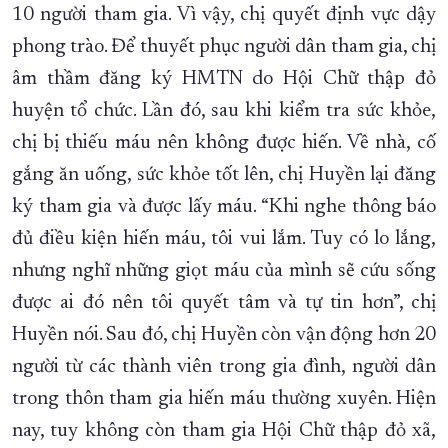
10 người tham gia. Vì vậy, chị quyết định vực dậy
phong trào. Để thuyết phục người dân tham gia, chị
âm thầm đăng ký HMTN do Hội Chữ thập đỏ
huyện tổ chức. Lần đó, sau khi kiểm tra sức khỏe,
chị bị thiếu máu nên không được hiến. Về nhà, cố
gắng ăn uống, sức khỏe tốt lên, chị Huyền lại đăng
ký tham gia và được lấy máu. “Khi nghe thông báo
đủ điều kiện hiến máu, tôi vui lắm. Tuy có lo lắng,
nhưng nghĩ những giọt máu của mình sẽ cứu sống
được ai đó nên tôi quyết tâm và tự tin hơn”, chị
Huyền nói. Sau đó, chị Huyền còn vận động hơn 20
người từ các thành viên trong gia đình, người dân
trong thôn tham gia hiến máu thường xuyên. Hiện
nay, tuy không còn tham gia Hội Chữ thập đỏ xã,