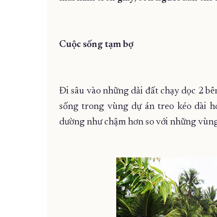
Cuộc sống tạm bợ
Đi sâu vào những dải đất chạy dọc 2 bê
sống trong vùng dự án treo kéo dài h
dường như chậm hơn so với những vùng 