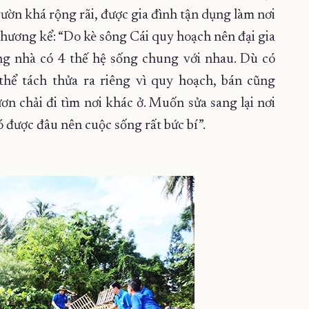
ườn khá rộng rãi, được gia đình tận dụng làm nơi
Chương kể: “Do kè sông Cái quy hoạch nên đại gia
ng nhà có 4 thế hệ sống chung với nhau. Dù có
ể tách thửa ra riêng vì quy hoạch, bán cũng
n chải đi tìm nơi khác ở. Muốn sửa sang lại nơi
ó được đâu nên cuộc sống rất bức bí”.