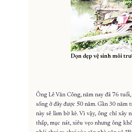
Dọn dẹp vệ sinh môi tr
Ông Lê Văn Công, năm nay đã 76 tuổi, 
sống ở đây được 50 năm. Gần 30 năm t
này sẽ làm bờ kè. Vì vậy, ông chỉ xây 
thấp, mục nát, xiêu vẹo nhưng ông khôn