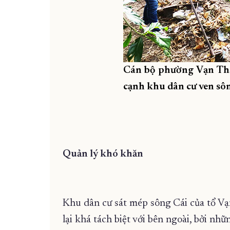
Cán bộ phường Vạn Thắ
cạnh khu dân cư ven sôn
Quản lý khó khăn
Khu dân cư sát mép sông Cái của tổ V
lại khá tách biệt với bên ngoài, bởi n