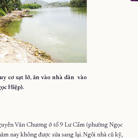
uy cơ sạt lở, ăn vào nhà dân
vào
ọc Hiệp).
Nguyễn Văn Chương ở tổ 9 Lư Cấm (phường Ngọc
ăm nay không được sửa sang lại. Ngôi nhà cũ kỹ,