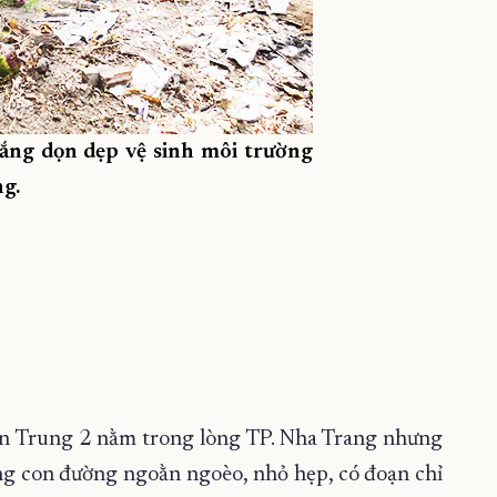
ng dọn dẹp vệ sinh môi trường
g.
ạn Trung 2 nằm trong lòng TP. Nha Trang nhưng
hững con đường ngoằn ngoèo, nhỏ hẹp, có đoạn chỉ