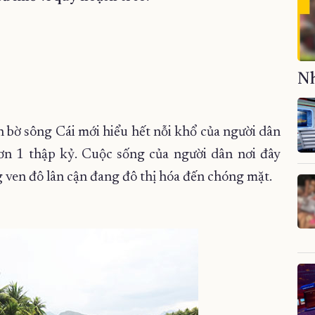
Nh
n bờ sông Cái mới hiểu hết nỗi khổ của người dân
ơn 1 thập kỷ. Cuộc sống của người dân nơi đây
ven đô lân cận đang đô thị hóa đến chóng mặt.