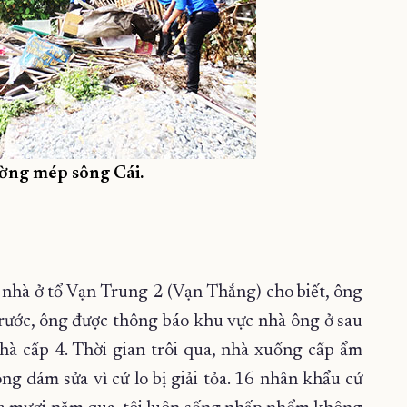
ường mép sông Cái.
nhà ở tổ Vạn Trung 2 (Vạn Thắng) cho biết, ông
rước, ông được thông báo khu vực nhà ông ở sau
nhà cấp 4. Thời gian trôi qua, nhà xuống cấp ẩm
g dám sửa vì cứ lo bị giải tỏa. 16 nhân khẩu cứ