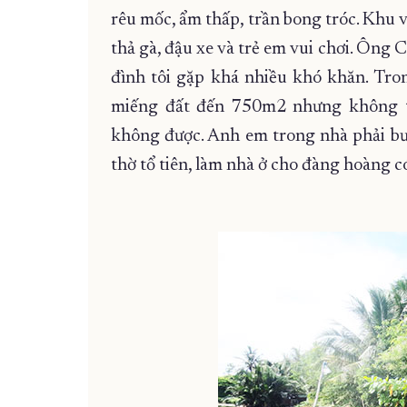
rêu mốc, ẩm thấp, trần bong tróc. Khu v
thả gà, đậu xe và trẻ em vui chơi. Ông 
đình tôi gặp khá nhiều khó khăn. Tro
miếng đất đến 750m2 nhưng không th
không được. Anh em trong nhà phải bươ
thờ tổ tiên, làm nhà ở cho đàng hoàng c