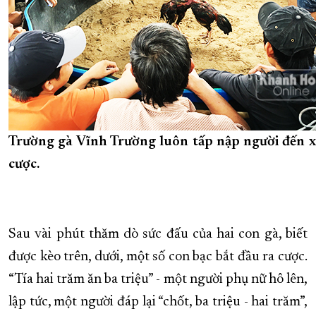
Trường gà Vĩnh Trường luôn tấp nập người đến x
cược.
Sau vài phút thăm dò sức đấu của hai con gà, biết
được kèo trên, dưới, một số con bạc bắt đầu ra cược.
“Tía hai trăm ăn ba triệu” - một người phụ nữ hô lên,
lập tức, một người đáp lại “chốt, ba triệu - hai trăm”,