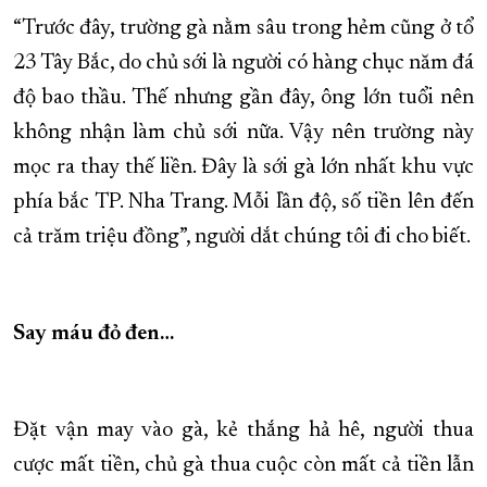
“Trước đây, trường gà nằm sâu trong hẻm cũng ở tổ
23 Tây Bắc, do chủ sới là người có hàng chục năm đá
độ bao thầu. Thế nhưng gần đây, ông lớn tuổi nên
không nhận làm chủ sới nữa. Vậy nên trường này
mọc ra thay thế liền. Đây là sới gà lớn nhất khu vực
phía bắc TP. Nha Trang. Mỗi lần độ, số tiền lên đến
cả trăm triệu đồng”, người dắt chúng tôi đi cho biết.
Say máu đỏ đen…
Đặt vận may vào gà, kẻ thắng hả hê, người thua
cược mất tiền, chủ gà thua cuộc còn mất cả tiền lẫn