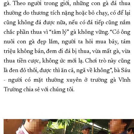
gà. Theo người trong giới, những con gà đá thua
thường do thương tích nặng hoặc bỏ chạy, có để lại
cũng không đá được nữa, nếu có đá tiếp cũng nắm
chắc phần thua vì “tâm lý” gà không vững. “Có ông
nuôi con gà đẹp lắm, người ta hỏi mua bảy, tám
triệu không bán, đem đi đá bị thua, vừa mất gà, vừa
thua tiền cược, không ức mới lạ. Chơi trò này cũng
là đen đỏ thôi, được thì ăn cả, ngã về không”, bà Sáu
- người có mặt thường xuyên ở trường gà Vĩnh
Trường chia sẻ với chúng tôi.