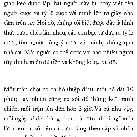
giao kèo được lập, hai người này hí hoáy viết tên
người cược và tỷ lệ cược với mình lên tờ giấy nhỏ
cầm trên tay. Hỏi dò, chúng tôi biết được đây là hình
thức cược chéo lẫn nhau, các con bạc tự đưa ra tỷ lệ
cược, tìm người đồng ý cược với mình, không qua
nhà cái. Mỗi người có thể cược với bao nhiêu người
tùy thích, miễn đủ tiền và không lo bị… xù độ.
Một trận chọi có ba hồ (hiệp đấu), mỗi hồ dài 10
phút; tuy nhiên cũng có sới để “hùng kê” tranh
chiến, mỗi trận lên đến hơn 2 giờ. Và cứ như vậy,
mỗi ngày có đến hàng chục trận “tranh hùng” máu
lửa diễn ra, số tiền cá cược tăng theo cấp số nhân