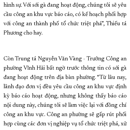
hình sự. Với sới gà đang hoạt động, chúng tôi sẽ yêu
cầu công an khu vực báo cáo, có kế hoạch phối hợp
với công an thành phố tổ chức triệt phá”, Thiếu tá
Phương cho hay.
Còn Trung tá Nguyễn Văn Vàng - Trưởng Công an
phường Vĩnh Hải bất ngờ trước thông tin có sới gà
đang hoạt động trên địa bàn phường. “Từ lâu nay,
lãnh đạo đơn vị đều yêu cầu công an khu vực định
kỳ báo cáo hoạt động, nhưng không thấy báo cáo
nội dung này, chúng tôi sẽ làm việc lại với đồng chí
công an khu vực. Công an phường sẽ gấp rút phối
hợp cùng các đơn vị nghiệp vụ tổ chức triệt phá, xử