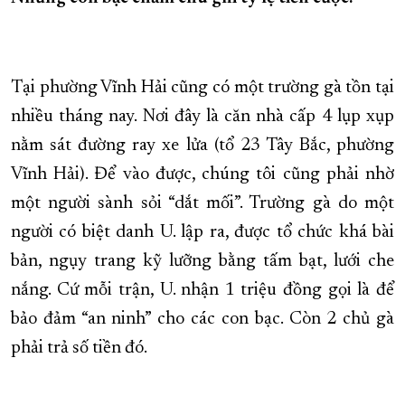
Tại phường Vĩnh Hải cũng có một trường gà tồn tại
nhiều tháng nay. Nơi đây là căn nhà cấp 4 lụp xụp
nằm sát đường ray xe lửa (tổ 23 Tây Bắc, phường
Vĩnh Hải). Để vào được, chúng tôi cũng phải nhờ
một người sành sỏi “dắt mối”. Trường gà do một
người có biệt danh U. lập ra, được tổ chức khá bài
bản, ngụy trang kỹ lưỡng bằng tấm bạt, lưới che
nắng. Cứ mỗi trận, U. nhận 1 triệu đồng gọi là để
bảo đảm “an ninh” cho các con bạc. Còn 2 chủ gà
phải trả số tiền đó.