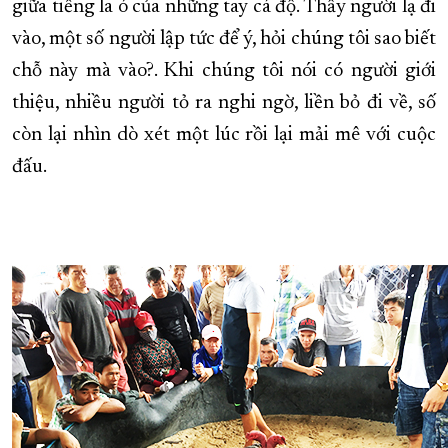
giữa tiếng la ó của những tay cá độ. Thấy người lạ đi
vào, một số người lập tức để ý, hỏi chúng tôi sao biết
chỗ này mà vào?. Khi chúng tôi nói có người giới
thiệu, nhiều người tỏ ra nghi ngờ, liền bỏ đi về, số
còn lại nhìn dò xét một lúc rồi lại mải mê với cuộc
đấu.