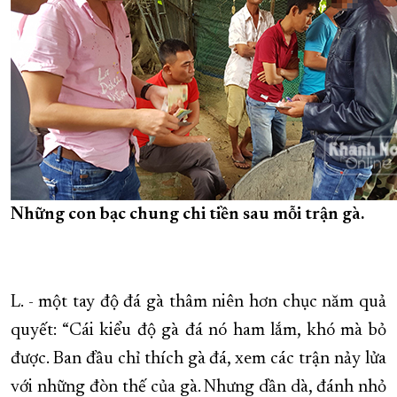
Những con bạc chung chi tiền sau mỗi trận gà.
L. - một tay độ đá gà thâm niên hơn chục năm quả
quyết: “Cái kiểu độ gà đá nó ham lắm, khó mà bỏ
được. Ban đầu chỉ thích gà đá, xem các trận nảy lửa
với những đòn thế của gà. Nhưng dần dà, đánh nhỏ