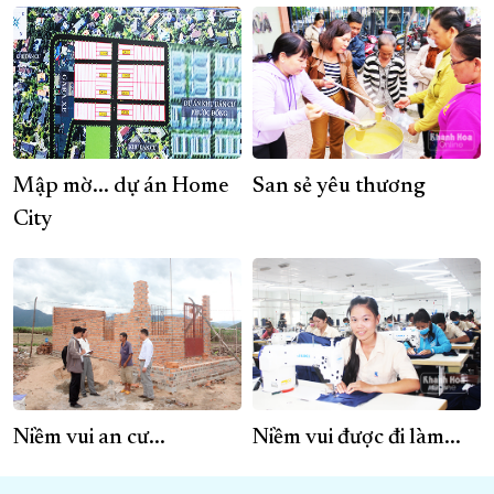
Mập mờ... dự án Home
San sẻ yêu thương
City
Niềm vui an cư...
Niềm vui được đi làm...