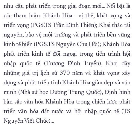
nhu cầu phát triển trong giai đoạn mới… Nổi bật là
các tham luận: Khánh Hòa - vị thế, khát vọng và
triển vọng (PGS.TS Trần Đình Thiên); Khai thác tài
nguyên, bảo vệ môi trường và phát triển bền vững
kinh tế biển (PGS.TS Nguyễn Chu Hồi); Khánh Hòa
phát triển kinh tế đối ngoại trong tiến trình hội
nhập quốc tế (Trương Đình Tuyển), Khơi dậy
những giá trị lịch sử 370 năm và khát vọng xây
dựng và phát triển tỉnh Khánh Hòa giàu đẹp và văn
minh (Nhà sử học Dương Trung Quốc), Định hình
bản sắc văn hóa Khánh Hòa trong chiến lược phát
triển văn hóa đất nước và hội nhập quốc tế (TS
Nguyễn Viết Chức)…