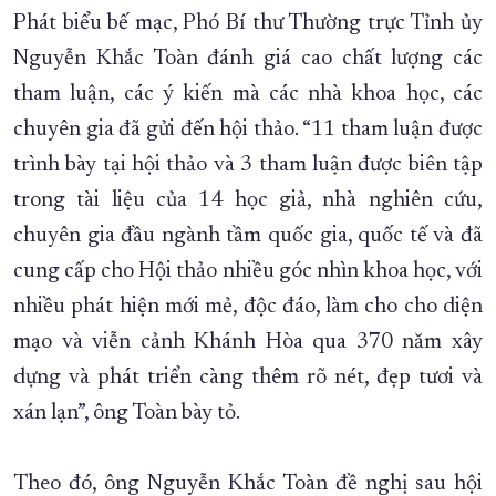
Phát biểu bế mạc, Phó Bí thư Thường trực Tỉnh ủy
Nguyễn Khắc Toàn đánh giá cao chất lượng các
tham luận, các ý kiến mà các nhà khoa học, các
chuyên gia đã gửi đến hội thảo. “11 tham luận được
trình bày tại hội thảo và 3 tham luận được biên tập
trong tài liệu của 14 học giả, nhà nghiên cứu,
chuyên gia đầu ngành tầm quốc gia, quốc tế và đã
cung cấp cho Hội thảo nhiều góc nhìn khoa học, với
nhiều phát hiện mới mẻ, độc đáo, làm cho cho diện
mạo và viễn cảnh Khánh Hòa qua 370 năm xây
dựng và phát triển càng thêm rõ nét, đẹp tươi và
xán lạn”, ông Toàn bày tỏ.
Theo đó, ông Nguyễn Khắc Toàn đề nghị sau hội