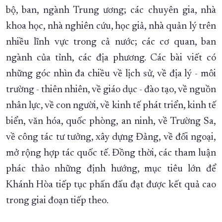
bộ, ban, ngành Trung ương; các chuyên gia, nhà
khoa học, nhà nghiên cứu, học giả, nhà quản lý trên
nhiều lĩnh vực trong cả nước; các cơ quan, ban
ngành của tỉnh, các địa phương. Các bài viết có
những góc nhìn đa chiều về lịch sử, về địa lý - môi
trường - thiên nhiên, về giáo dục - đào tạo, về nguồn
nhân lực, về con người, về kinh tế phát triển, kinh tế
biển, văn hóa, quốc phòng, an ninh, về Trường Sa,
về công tác tư tưởng, xây dựng Đảng, về đối ngoại,
mở rộng hợp tác quốc tế. Đồng thời, các tham luận
phác thảo những định hướng, mục tiêu lớn để
Khánh Hòa tiếp tục phấn đấu đạt được kết quả cao
trong giai đoạn tiếp theo.