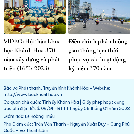
VIDEO: Hội thảo khoa
Điều chỉnh phân luồng
học Khánh Hòa 370
giao thông tạm thời
năm xây dựng và phát
phục vụ các hoạt động
triển (1653-2023)
kỷ niệm 370 năm
Báo và Phát thanh, Truyền hình Khánh Hòa - Website:
http://www.baokhanhhoa.vn
Cơ quan chủ quản: Tỉnh ủy Khánh Hòa | Giấy phép hoạt động
báo chí điện tử số: 06/GP-BTTTT ngày 06 tháng 01 năm 2023
Giám đốc: Lê Hoàng Triều
Phó Giám đốc: Trần Văn Thanh - Nguyễn Xuân Duy - Cung Phú
Quốc - Võ Thanh Lâm