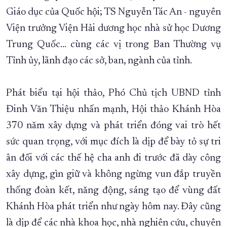
Giáo dục của Quốc hội; TS Nguyễn Tác An - nguyên
Viện trưởng Viện Hải dương học nhà sử học Dương
Trung Quốc… cùng các vị trong Ban Thường vụ
Tỉnh ủy, lãnh đạo các sở, ban, ngành của tỉnh.
Phát biểu tại hội thảo, Phó Chủ tịch UBND tỉnh
Đinh Văn Thiệu nhấn mạnh, Hội thảo Khánh Hòa
370 năm xây dựng và phát triển đóng vai trò hết
sức quan trọng, với mục đích là dịp để bày tỏ sự tri
ân đối với các thế hệ cha anh đi trước đã dày công
xây dựng, gìn giữ và không ngừng vun đắp truyền
thống đoàn kết, năng động, sáng tạo để vùng đất
Khánh Hòa phát triển như ngày hôm nay. Đây cũng
là dịp để các nhà khoa học, nhà nghiên cứu, chuyên