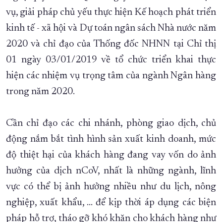
vụ, giải pháp chủ yếu thực hiện Kế hoạch phát triển
kinh tế - xã hội và Dự toán ngân sách Nhà nước năm
2020 và chỉ đạo của Thống đốc NHNN tại Chỉ thị
01 ngày 03/01/2019 về tổ chức triển khai thực
hiện các nhiệm vụ trọng tâm của ngành Ngân hàng
trong năm 2020.
Cần chỉ đạo các chi nhánh, phòng giao dịch, chủ
động nắm bắt tình hình sản xuất kinh doanh, mức
độ thiệt hại của khách hàng đang vay vốn do ảnh
hưởng của dịch nCoV, nhất là những ngành, lĩnh
vực có thể bị ảnh hưởng nhiều như du lịch, nông
nghiệp, xuất khẩu, ... để kịp thời áp dụng các biện
pháp hỗ trợ, tháo gỡ khó khăn cho khách hàng như