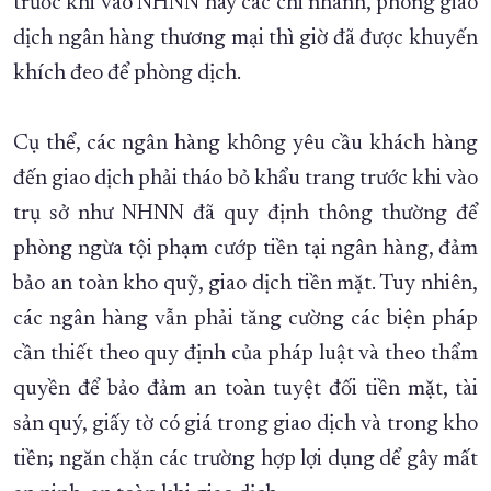
trước khi vào NHNN hay các chi nhánh, phòng giao
dịch ngân hàng thương mại thì giờ đã được khuyến
khích đeo để phòng dịch.
Cụ thể, các ngân hàng không yêu cầu khách hàng
đến giao dịch phải tháo bỏ khẩu trang trước khi vào
trụ sở như NHNN đã quy định thông thường để
phòng ngừa tội phạm cướp tiền tại ngân hàng, đảm
bảo an toàn kho quỹ, giao dịch tiền mặt. Tuy nhiên,
các ngân hàng vẫn phải tăng cường các biện pháp
cần thiết theo quy định của pháp luật và theo thẩm
quyền để bảo đảm an toàn tuyệt đối tiền mặt, tài
sản quý, giấy tờ có giá trong giao dịch và trong kho
tiền; ngăn chặn các trường hợp lợi dụng dể gây mất