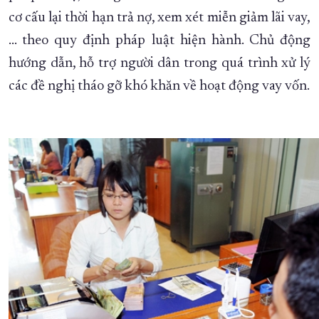
cơ cấu lại thời hạn trả nợ, xem xét miễn giảm lãi vay,
… theo quy định pháp luật hiện hành. Chủ động
hướng dẫn, hỗ trợ người dân trong quá trình xử lý
các đề nghị tháo gỡ khó khăn về hoạt động vay vốn.