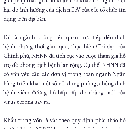
giải pháp tháo gỡ khó khăn cho khách hàng bị thiệt
hại do ảnh hưởng của dịch nCoV của các tổ chức tín
dụng trên địa bàn.
Dù là ngành không liên quan trực tiếp đến dịch
bệnh nhưng thời gian qua, thực hiện Chỉ đạo của
Chính phủ, NHNN đã tích cực vào cuộc tham gia hỗ
trợ đề phòng dịch bệnh lan rộng. Cụ thể, NHNN đã
có văn yêu cầu các đơn vị trong toàn ngành Ngân
hàng triển khai một số nội dung phòng, chống dịch
bệnh viêm đường hô hấp cấp do chủng mới của
virus corona gây ra.
Khẩu trang vốn là vật theo quy định phải tháo bỏ