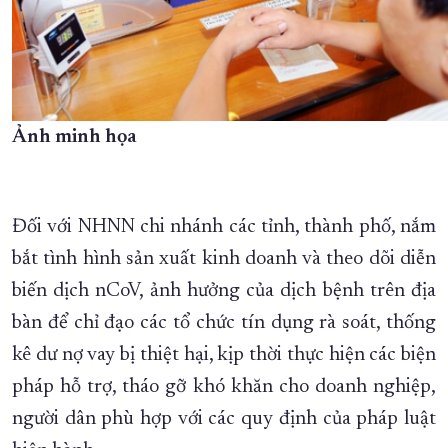
Ảnh minh họa
Đối với NHNN chi nhánh các tỉnh, thành phố, nắm
bắt tình hình sản xuất kinh doanh và theo dõi diễn
biến dịch nCoV, ảnh hưởng của dịch bệnh trên địa
bàn để chỉ đạo các tổ chức tín dụng rà soát, thống
kê dư nợ vay bị thiệt hại, kịp thời thực hiện các biện
pháp hỗ trợ, tháo gỡ khó khăn cho doanh nghiệp,
người dân phù hợp với các quy định của pháp luật