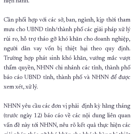
hiện hành.
Cần phối hợp với các sở, ban, ngành, kịp thời tham
mưu cho UBND tỉnh/thành phố các giải pháp xử lý
rủi ro, hỗ trợ tháo gỡ khó khăn cho doanh nghiệp,
người dân vay vốn bị thiệt hại theo quy định.
Trường hợp phát sinh khó khăn, vướng mắc vượt
thẩm quyền, NHNN chi nhánh các tỉnh, thành phố
báo cáo UBND tỉnh, thành phố và NHNN để được
xem xét, xử lý.
NHNN yêu cầu các đơn vị phải định kỳ hằng tháng
(trước ngày 12) báo cáo về các nội dung liên quan
vấn đề này tới NHNN, nêu rõ kết quả thực hiện các