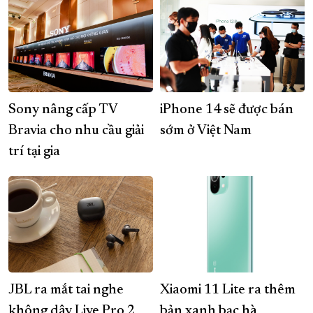
Sony nâng cấp TV
iPhone 14 sẽ được bán
Bravia cho nhu cầu giải
sớm ở Việt Nam
trí tại gia
JBL ra mắt tai nghe
Xiaomi 11 Lite ra thêm
không dây Live Pro 2
bản xanh bạc hà