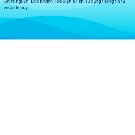
Ghi rõ nguồn "Báo Khánh Hòa điện tử" khi sử dụng thông tin từ
website này