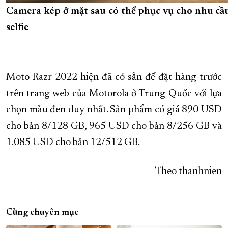
Camera kép ở mặt sau có thể phục vụ cho nhu cầ
selfie
Moto Razr 2022 hiện đã có sẵn để đặt hàng trước
trên trang web của Motorola ở Trung Quốc với lựa
chọn màu đen duy nhất. Sản phẩm có giá 890 USD
cho bản 8/128 GB, 965 USD cho bản 8/256 GB và
1.085 USD cho bản 12/512 GB.
Theo thanhnien
Cùng chuyên mục