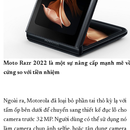
Moto Razr 2022 là một sự nâng cấp mạnh mẽ v
cứng so với tiền nhiệm
Ngoài ra, Motorola đã loại bỏ phần tai thỏ kỳ lạ với
tấm ốp bên dưới để chuyển sang thiết kế đục lỗ cho
camera trước 32 MP. Người dùng có thể sử dụng nó
làm camera chụp ảnh selfie, hoặc tận dụng camera