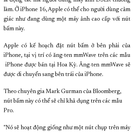
là động tác mà người dùng máy ảnh DSLR thường
làm. Ở iPhone 16, Apple có thể cho người dùng cảm
giác như đang dùng một máy ảnh cao cấp với nút
bấm này.
Apple có kế hoạch đặt nút bấm ở bên phải của
‌iPhone‌, tại vị trí có ăng-ten mmWave trên các mẫu
iPhone được bán tại Hoa Kỳ. Ăng-ten mmWave sẽ
được di chuyển sang bên trái của iPhone.
Theo chuyên gia Mark Gurman của Bloomberg,
nút bấm này có thể sẽ chỉ khả dụng trên các mẫu
Pro.
"Nó sẽ hoạt động giống như một nút chụp trên máy