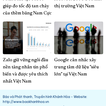
giúp đo tốc độ tan chảy
thị trường Việt Nam
của thềm băng Nam Cực
Zalo giữ vững ngôi đầu
Google cân nhắc xây
nền tảng nhắn tin phổ
trung tâm dữ liệu "siêu
biến và được yêu thích
lớn" tại Việt Nam
nhất Việt Nam
Báo và Phát thanh, Truyền hình Khánh Hòa - Website:
http://www.baokhanhhoa.vn