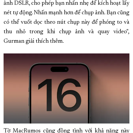
ảnh DSLR, cho phép bạn nhấn nhẹ để kích hoạt lấy
nét tự động. Nhấn mạnh hơn để chụp ảnh. Bạn cũng
có thể vuốt dọc theo nút chụp này để phóng to và
thu nhỏ trong khi chụp ảnh và quay video",
Gurman giải thích thêm.
Tờ MacRumos cũng đồng tình với khả năng này