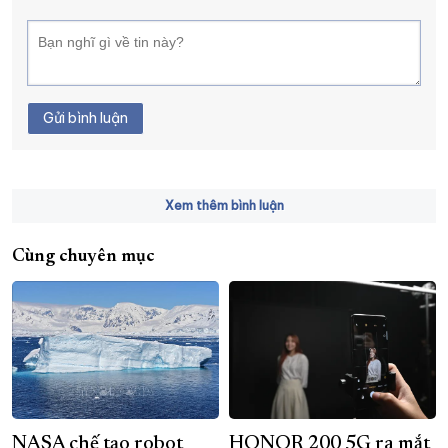
Gửi bình luận
Xem thêm bình luận
Cùng chuyên mục
NASA chế tạo robot
HONOR 200 5G ra mắt