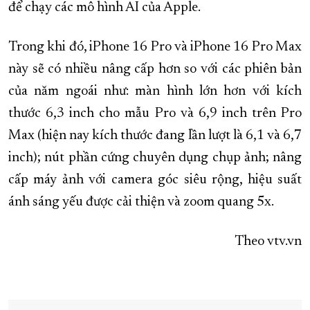
để chạy các mô hình AI của Apple.
Trong khi đó, iPhone 16 Pro và iPhone 16 Pro Max
này sẽ có nhiều nâng cấp hơn so với các phiên bản
của năm ngoái như: màn hình lớn hơn với kích
thước 6,3 inch cho mẫu Pro và 6,9 inch trên Pro
Max (hiện nay kích thước đang lần lượt là 6,1 và 6,7
inch); nút phần cứng chuyên dụng chụp ảnh; nâng
cấp máy ảnh với camera góc siêu rộng, hiệu suất
ánh sáng yếu được cải thiện và zoom quang 5x.
Theo vtv.vn