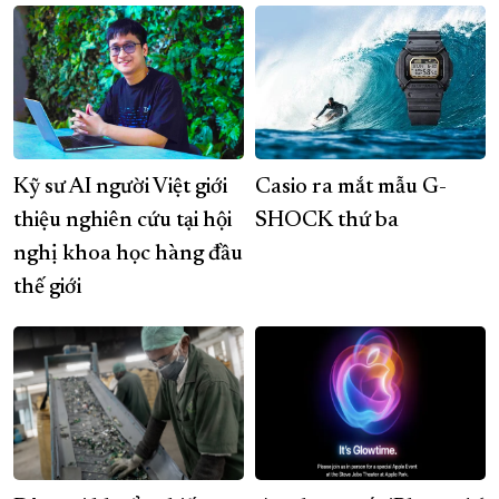
Kỹ sư AI người Việt giới
Casio ra mắt mẫu G-
thiệu nghiên cứu tại hội
SHOCK thứ ba
nghị khoa học hàng đầu
thế giới