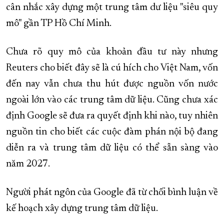
cân nhắc xây dựng một trung tâm dư liệu "siêu quy
mô" gần TP Hồ Chí Minh.
Chưa rõ quy mô của khoản đầu tư này nhưng
Reuters cho biết đây sẽ là cú hích cho Việt Nam, vốn
đến nay vẫn chưa thu hút được nguồn vốn nước
ngoài lớn vào các trung tâm dữ liệu. Cũng chưa xác
định Google sẽ đưa ra quyết định khi nào, tuy nhiên
nguồn tin cho biết các cuộc đàm phán nội bộ đang
diễn ra và trung tâm dữ liệu có thể sẵn sàng vào
năm 2027.
Người phát ngôn của Google đã từ chối bình luận về
kế hoạch xây dựng trung tâm dữ liệu.