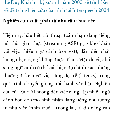
Lê Duy Khánh – kỹ sư sinh năm 2000, sẽ trình bày
về đề tài nghiên cứu của mình tại Interspeech 2024
Nghiên cứu xuất phát từ nhu cầu thực tiễn
Hiện nay, hầu hết các thuật toán nhận dạng tiếng
nói thời gian thực (streaming ASR) gặp khó khăn
với việc thiếu ngữ cảnh (context), dẫn đến chất
lượng nhận dạng không được tối ưu. Mặc dù việc bổ
sung ngữ cảnh có thể cải thiện độ chính xác, nhưng
thường đi kèm với việc tăng độ trễ (latency) trong
quá trình chuyển giọng nói thành văn bản. Nghiên
cứu của Zalo AI hướng đến việc cung cấp nhiều ngữ
cảnh hơn cho mô hình nhận dạng tiếng nói, tượng
tự như việc "nhìn trước" tương lai, từ đó nâng cao