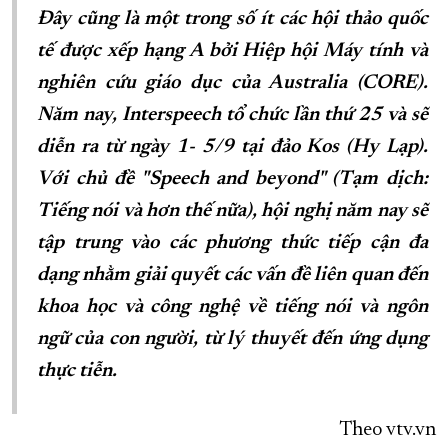
Đây cũng là một trong số ít các hội thảo quốc
tế được xếp hạng A bởi Hiệp hội Máy tính và
nghiên cứu giáo dục của Australia (CORE).
Năm nay, Interspeech tổ chức lần thứ 25 và sẽ
diễn ra từ ngày 1- 5/9 tại đảo Kos (Hy Lạp).
Với chủ đề "Speech and beyond" (Tạm dịch:
Tiếng nói và hơn thế nữa), hội nghị năm nay sẽ
tập trung vào các phương thức tiếp cận đa
dạng nhằm giải quyết các vấn đề liên quan đến
khoa học và công nghệ về tiếng nói và ngôn
ngữ của con người, từ lý thuyết đến ứng dụng
thực tiễn.
Theo vtv.vn