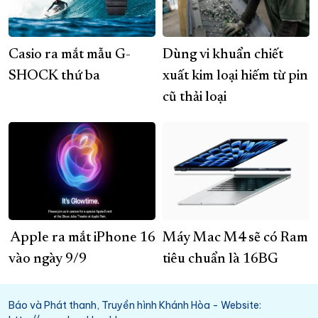
Casio ra mắt mẫu G-
Dùng vi khuẩn chiết
SHOCK thứ ba
xuất kim loại hiếm từ pin
cũ thải loại
Apple ra mắt iPhone 16
Máy Mac M4 sẽ có Ram
vào ngày 9/9
tiêu chuẩn là 16BG
Báo và Phát thanh, Truyền hình Khánh Hòa - Website: