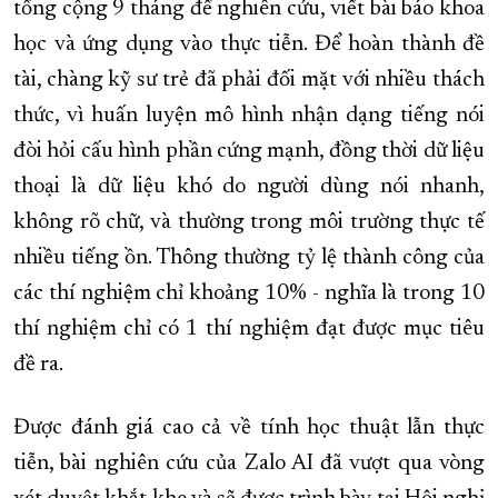
tổng cộng 9 tháng để nghiên cứu, viết bài báo khoa
học và ứng dụng vào thực tiễn. Để hoàn thành đề
tài, chàng kỹ sư trẻ đã phải đối mặt với nhiều thách
thức, vì huấn luyện mô hình nhận dạng tiếng nói
đòi hỏi cấu hình phần cứng mạnh, đồng thời dữ liệu
thoại là dữ liệu khó do người dùng nói nhanh,
không rõ chữ, và thường trong môi trường thực tế
nhiều tiếng ồn. Thông thường tỷ lệ thành công của
các thí nghiệm chỉ khoảng 10% - nghĩa là trong 10
thí nghiệm chỉ có 1 thí nghiệm đạt được mục tiêu
đề ra.
Được đánh giá cao cả về tính học thuật lẫn thực
tiễn, bài nghiên cứu của Zalo AI đã vượt qua vòng