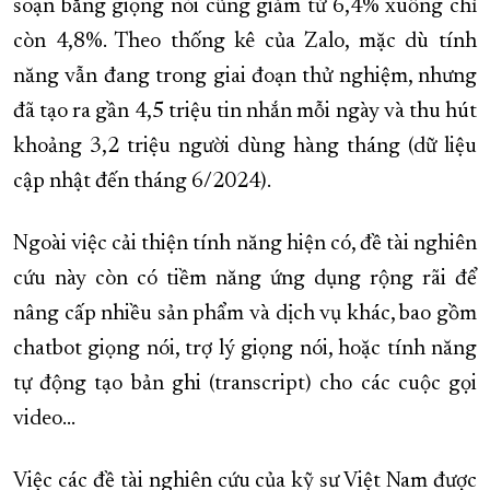
soạn bằng giọng nói cũng giảm từ 6,4% xuống chỉ
còn 4,8%. Theo thống kê của Zalo, mặc dù tính
năng vẫn đang trong giai đoạn thử nghiệm, nhưng
đã tạo ra gần 4,5 triệu tin nhắn mỗi ngày và thu hút
khoảng 3,2 triệu người dùng hàng tháng (dữ liệu
cập nhật đến tháng 6/2024).
Ngoài việc cải thiện tính năng hiện có, đề tài nghiên
cứu này còn có tiềm năng ứng dụng rộng rãi để
nâng cấp nhiều sản phẩm và dịch vụ khác, bao gồm
chatbot giọng nói, trợ lý giọng nói, hoặc tính năng
tự động tạo bản ghi (transcript) cho các cuộc gọi
video...
Việc các đề tài nghiên cứu của kỹ sư Việt Nam được