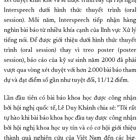
xét duyệt khắt khe và sẽ được trình bày tại Hội nghị
Interspeech dưới hình thức thuyết trình (oral
session). Mỗi năm, Interspeech tiếp nhận hàng
nghìn bài báo từ nhiều khía cạnh của lĩnh vực Xử lý
tiếng nói. Để được giới thiệu dưới hình thức thuyết
trình (oral session) thay vì treo poster (poster
session), báo cáo của kỹ sư sinh năm 2000 đã phải
vượt qua vòng xét duyệt với hơn 2.000 bài báo tham
dự và đạt điểm số gần như tuyệt đối, 11/12 điểm.
Lần đầu tiên có bài báo khoa học được công nhận
bởi hội nghị quốc tế, Lê Duy Khánh chia sẻ: "Tôi rất
tự hào khi bài báo khoa học đầu tay được công nhận
bởi hội nghị khoa học uy tín và có cơ hội giới thiệu
thành quả nghiên cứu của Việt Nam đến các big-