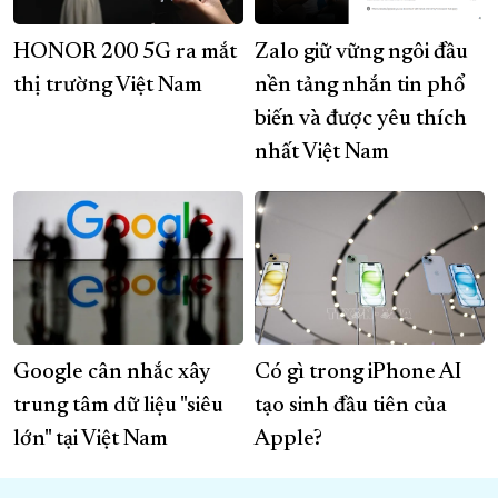
HONOR 200 5G ra mắt
Zalo giữ vững ngôi đầu
thị trường Việt Nam
nền tảng nhắn tin phổ
biến và được yêu thích
nhất Việt Nam
Google cân nhắc xây
Có gì trong iPhone AI
trung tâm dữ liệu "siêu
tạo sinh đầu tiên của
lớn" tại Việt Nam
Apple?