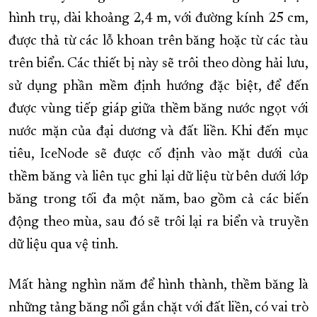
hình trụ, dài khoảng 2,4 m, với đường kính 25 cm,
được thả từ các lỗ khoan trên băng hoặc từ các tàu
trên biển. Các thiết bị này sẽ trôi theo dòng hải lưu,
sử dụng phần mềm định hướng đặc biệt, để đến
được vùng tiếp giáp giữa thềm băng nước ngọt với
nước mặn của đại dương và đất liền. Khi đến mục
tiêu, IceNode sẽ được cố định vào mặt dưới của
thềm băng và liên tục ghi lại dữ liệu từ bên dưới lớp
băng trong tối đa một năm, bao gồm cả các biến
động theo mùa, sau đó sẽ trôi lại ra biển và truyền
dữ liệu qua vệ tinh.
Mất hàng nghìn năm để hình thành, thềm băng là
những tảng băng nổi gắn chặt với đất liền, có vai trò