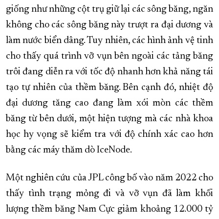
giống như những cột trụ giữ lại các sông băng, ngăn
không cho các sông băng này trượt ra đại dương và
làm nước biển dâng. Tuy nhiên, các hình ảnh vệ tinh
cho thấy quá trình vỡ vụn bên ngoài các tảng băng
trôi đang diễn ra với tốc độ nhanh hơn khả năng tái
tạo tự nhiên của thềm băng. Bên cạnh đó, nhiệt độ
đại dương tăng cao đang làm xói mòn các thềm
băng từ bên dưới, một hiện tượng mà các nhà khoa
học hy vọng sẽ kiểm tra với độ chính xác cao hơn
bằng các máy thăm dò IceNode.
Một nghiên cứu của JPL công bố vào năm 2022 cho
thấy tình trạng mỏng đi và vỡ vụn đã làm khối
lượng thềm băng Nam Cực giảm khoảng 12.000 tỷ