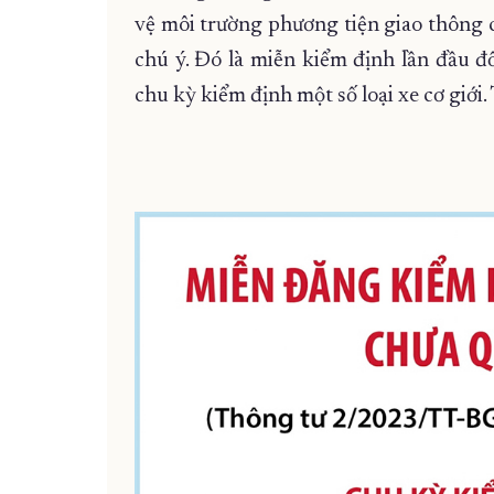
vệ môi trường phương tiện giao thông c
chú ý. Đó là miễn kiểm định lần đầu đố
chu kỳ kiểm định một số loại xe cơ giới