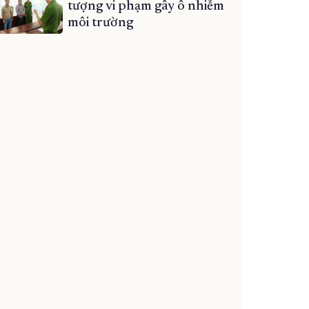
tượng vi phạm gây ô nhiễm
môi trường