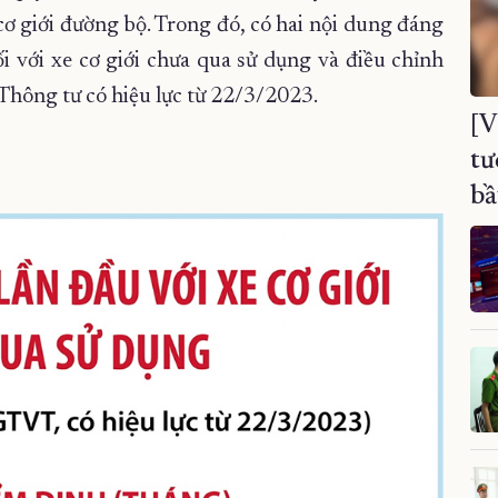
ơ giới đường bộ. Trong đó, có hai nội dung đáng
i với xe cơ giới chưa qua sử dụng và điều chỉnh
. Thông tư có hiệu lực từ 22/3/2023.
[V
tư
bầ