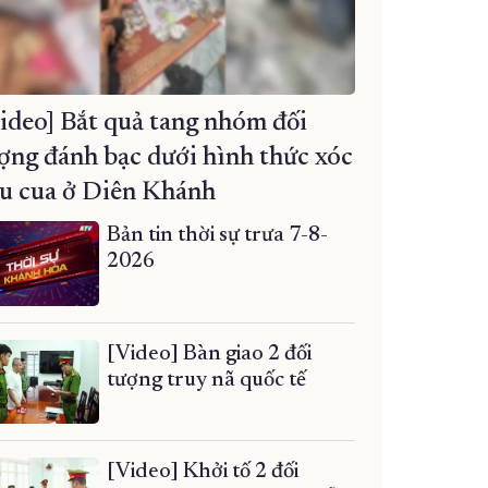
ideo] Bắt quả tang nhóm đối
ợng đánh bạc dưới hình thức xóc
u cua ở Diên Khánh
Bản tin thời sự trưa 7-8-
2026
[Video] Bàn giao 2 đối
tượng truy nã quốc tế
[Video] Khởi tố 2 đối