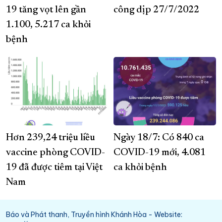
19 tăng vọt lên gần
công dịp 27/7/2022
1.100, 5.217 ca khỏi
bệnh
Hơn 239,24 triệu liều
Ngày 18/7: Có 840 ca
vaccine phòng COVID-
COVID-19 mới, 4.081
19 đã được tiêm tại Việt
ca khỏi bệnh
Nam
Báo và Phát thanh, Truyền hình Khánh Hòa - Website: