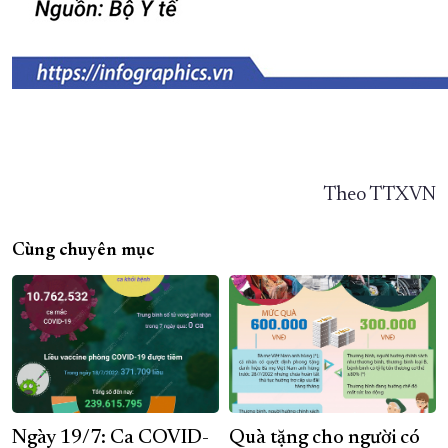
Theo TTXVN
Cùng chuyên mục
Ngày 19/7: Ca COVID-
Quà tặng cho người có