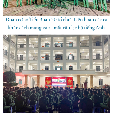
Đoàn cơ sở Tiểu đoàn 30 tổ chức Liên hoan các ca
khúc cách mạng và ra mắt câu lạc bộ tiếng Anh.