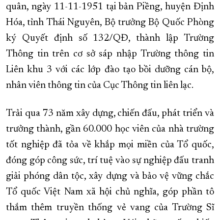
quân, ngày 11-11-1951 tại bản Piềng, huyện Định
Hóa, tỉnh Thái Nguyên, Bộ trưởng Bộ Quốc Phòng
ký Quyết định số 132/QĐ, thành lập Trường
Thông tin trên cơ sở sáp nhập Trường thông tin
Liên khu 3 với các lớp đào tạo bồi dưỡng cán bộ,
nhân viên thông tin của Cục Thông tin liên lạc.
Trải qua 73 năm xây dựng, chiến đấu, phát triển và
trưởng thành, gần 60.000 học viên của nhà trường
tốt nghiệp đã tỏa về khắp mọi miền của Tổ quốc,
đóng góp công sức, trí tuệ vào sự nghiệp đấu tranh
giải phóng dân tộc, xây dựng và bảo vệ vững chắc
Tổ quốc Việt Nam xã hội chủ nghĩa, góp phần tô
thắm thêm truyền thống vẻ vang của Trường Sĩ