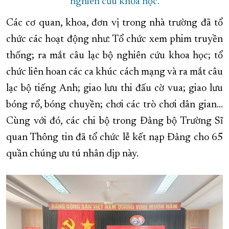
nghiên cứu khoa học.
Các cơ quan, khoa, đơn vị trong nhà trường đã tổ
chức các hoạt động như: Tổ chức xem phim truyền
thống; ra mắt câu lạc bộ nghiên cứu khoa học; tổ
chức liên hoan các ca khúc cách mạng và ra mắt câu
lạc bộ tiếng Anh; giao lưu thi đấu cờ vua; giao lưu
bóng rổ, bóng chuyền; chơi các trò chơi dân gian…
Cùng với đó, các chi bộ trong Đảng bộ Trường Sĩ
quan Thông tin đã tổ chức lễ kết nạp Đảng cho 65
quần chúng ưu tú nhân dịp này.