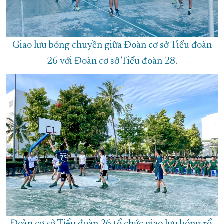
Giao lưu bóng chuyền giữa Đoàn cơ sở Tiểu đoàn
26 với Đoàn cơ sở Tiểu đoàn 28.