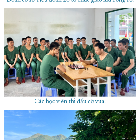
Đoàn cơ sở Tiểu đoàn 26 tổ chức giao lưu bóng rổ.
Các học viên thi đấu cờ vua.