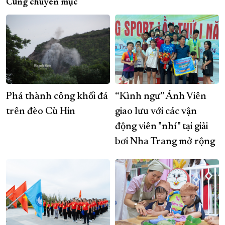
Cùng chuyên mục
Phá thành công khối đá
“Kình ngư” Ánh Viên
trên đèo Cù Hin
giao lưu với các vận
động viên "nhí" tại giải
bơi Nha Trang mở rộng