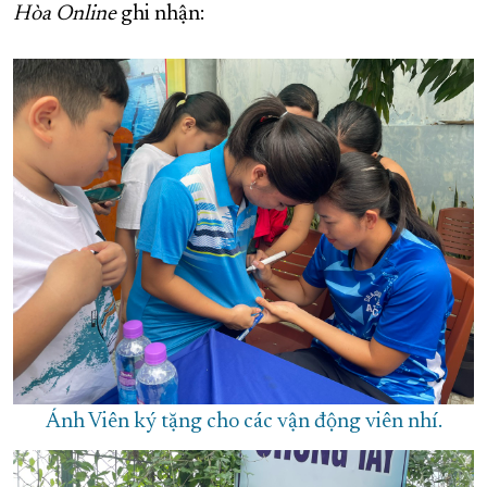
Hòa Online
ghi nhận:
Ánh Viên ký tặng cho các vận động viên nhí.