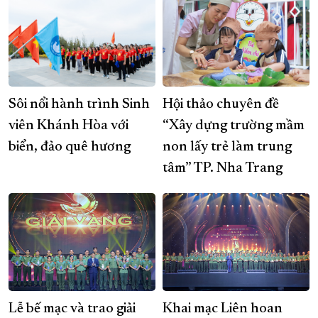
Sôi nổi hành trình Sinh
Hội thảo chuyên đề
viên Khánh Hòa với
“Xây dựng trường mầm
biển, đảo quê hương
non lấy trẻ làm trung
tâm” TP. Nha Trang
Lễ bế mạc và trao giải
Khai mạc Liên hoan