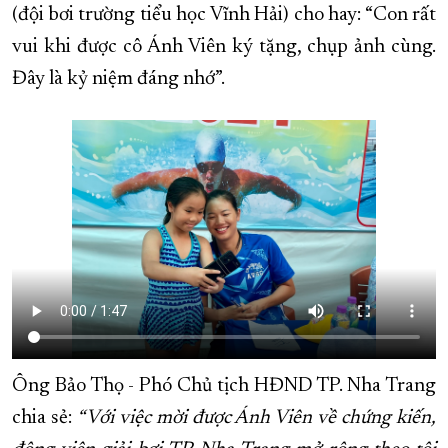
(đội bơi trường tiểu học Vĩnh Hải) cho hay: “Con rất
vui khi được cô Ánh Viên ký tặng, chụp ảnh cùng.
Đây là kỷ niệm đáng nhớ”.
Ông Bảo Thọ - Phó Chủ tịch HĐND TP. Nha Trang
chia sẻ:
“Với việc mời được Ánh Viên về chứng kiến,