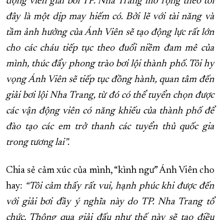
động viên giải bơi TP. Nha Trang mở rộng theo tôi
đây là một dịp may hiếm có. Bởi lẽ với tài năng và
tầm ảnh hưởng của Ánh Viên sẽ tạo động lực rất lớn
cho các cháu tiếp tục theo đuổi niềm đam mê của
mình, thúc đẩy phong trào bơi lội thành phố. Tôi hy
vọng Ánh Viên sẽ tiếp tục đồng hành, quan tâm đến
giải bơi lội Nha Trang, từ đó có thể tuyển chọn được
các vận động viên có năng khiếu của thành phố để
đào tạo các em trở thanh các tuyển thủ quốc gia
trong tương lai”.
Chia sẻ cảm xúc của mình, “kình ngư” Ánh Viên cho
hay:
“Tôi cảm thấy rất vui, hạnh phúc khi được đến
với giải bơi đầy ý nghĩa này do TP. Nha Trang tổ
chức. Thông qua giải đấu như thế này sẽ tạo điều