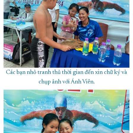
Các bạn nhỏ tranh thủ thời gian đến xin chữ ký và
chụp ảnh với Ánh Viên.