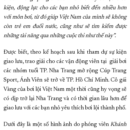
kiện, động lực cho các bạn nhỏ biết đến nhiều hơn
với môn bơi, từ đó giúp Việt Nam của mình sẽ không
còn trẻ em đuối nước, cũng như sẽ tìm kiếm được
những tài năng qua những cuộc thi như thế này”.
Được biết, theo kế hoạch sau khi tham dự sự kiện
giao lưu, trao giải cho các vận động viên tại giải bơi
các nhóm tuổi TP. Nha Trang mở rộng Cúp Trang
Sport, Ánh Viên sẽ trở về TP. Hồ Chí Minh. Cô gái
Vàng của bơi lội Việt Nam một thời cũng hy vọng sẽ
có dịp trở lại Nha Trang và có thời gian lâu hơn để
giao lưu với các bạn nhỏ yêu thích bơi lội thành phố.
Dưới đây là một số hình ảnh do phóng viên
Khánh