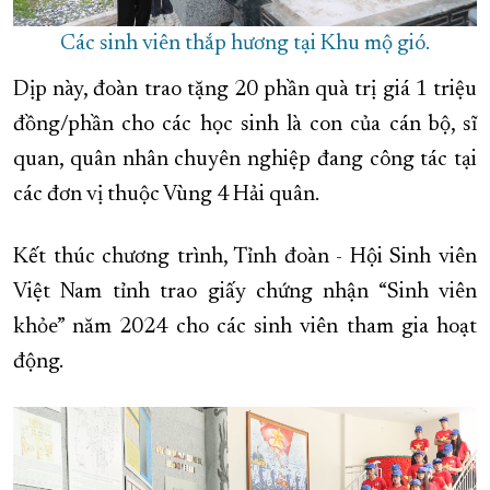
Các sinh viên thắp hương tại Khu mộ gió.
Dịp này, đoàn trao tặng 20 phần quà trị giá 1 triệu
đồng/phần cho các học sinh là con của cán bộ, sĩ
quan, quân nhân chuyên nghiệp đang công tác tại
các đơn vị thuộc Vùng 4 Hải quân.
Kết thúc chương trình, Tỉnh đoàn - Hội Sinh viên
Việt Nam tỉnh trao giấy chứng nhận “Sinh viên
khỏe” năm 2024 cho các sinh viên tham gia hoạt
động.