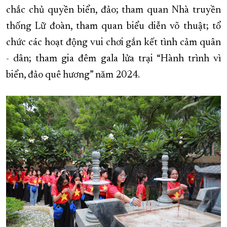
chắc chủ quyền biển, đảo; tham quan Nhà truyền
thống Lữ đoàn, tham quan biểu diễn võ thuật; tổ
chức các hoạt động vui chơi gắn kết tình cảm quân
- dân; tham gia đêm gala lửa trại “Hành trình vì
biển, đảo quê hương” năm 2024.