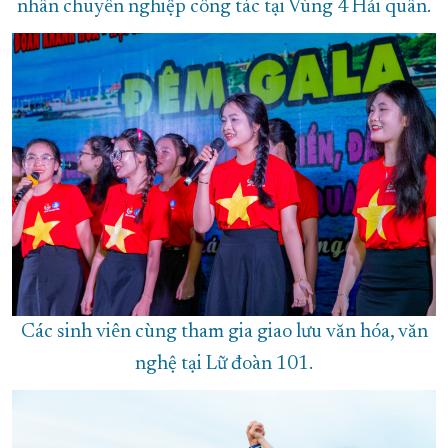
nhân chuyên nghiệp công tác tại Vùng 4 Hải quân.
Các sinh viên cùng tham gia giao lưu văn hóa, văn
nghệ tại Lữ đoàn 101.