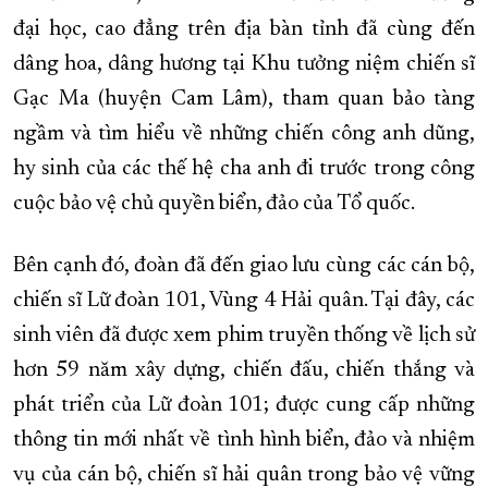
đại học, cao đẳng trên địa bàn tỉnh đã cùng đến
dâng hoa, dâng hương tại Khu tưởng niệm chiến sĩ
Gạc Ma (huyện Cam Lâm), tham quan bảo tàng
ngầm và tìm hiểu về những chiến công anh dũng,
hy sinh của các thế hệ cha anh đi trước trong công
cuộc bảo vệ chủ quyền biển, đảo của Tổ quốc.
Bên cạnh đó, đoàn đã đến giao lưu cùng các cán bộ,
chiến sĩ Lữ đoàn 101, Vùng 4 Hải quân. Tại đây, các
sinh viên đã được xem phim truyền thống về lịch sử
hơn 59 năm xây dựng, chiến đấu, chiến thắng và
phát triển của Lữ đoàn 101; được cung cấp những
thông tin mới nhất về tình hình biển, đảo và nhiệm
vụ của cán bộ, chiến sĩ hải quân trong bảo vệ vững