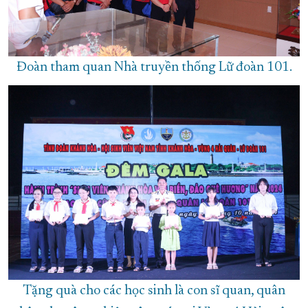
Đoàn tham quan Nhà truyền thống Lữ đoàn 101.
Tặng quà cho các học sinh là con sĩ quan, quân