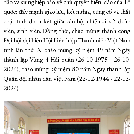
đảo và sự nghiệp bảo vệ chủ quyền biển, đảo của Tổ
quốc; đẩy mạnh giao lưu, kết nghĩa, củng cố và thắt
chặt tình đoàn kết giữa cán bộ, chiến sĩ với đoàn
viên, sinh viên. Đồng thời, chào mừng thành công
Đại hội đại biểu Hội Liên hiệp Thanh niên Việt Nam
tỉnh lần thứ IX, chào mừng kỷ niệm 49 năm Ngày
thành lập Vùng 4 Hải quân (26-10-1975 - 26-10-
2024), chào mừng kỷ niệm 80 năm Ngày thành lập
Quân đội nhân dân Việt Nam (22-12-1944 - 22-12-
2024).