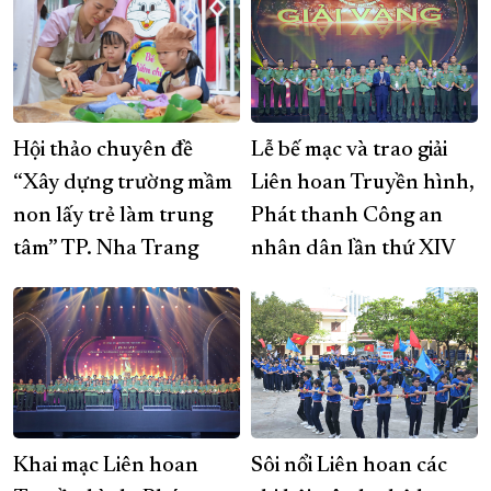
Hội thảo chuyên đề
Lễ bế mạc và trao giải
“Xây dựng trường mầm
Liên hoan Truyền hình,
non lấy trẻ làm trung
Phát thanh Công an
tâm” TP. Nha Trang
nhân dân lần thứ XIV
Khai mạc Liên hoan
Sôi nổi Liên hoan các