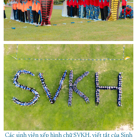
Các sinh viên xếp hình chữ SVKH, viết tắt của Sinh