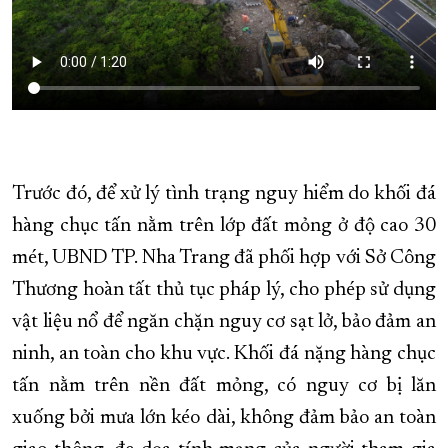
Trước đó, để xử lý tình trạng nguy hiểm do khối đá
hàng chục tấn nằm trên lớp đất mỏng ở độ cao 30
mét, UBND TP. Nha Trang đã phối hợp với Sở Công
Thương hoàn tất thủ tục pháp lý, cho phép sử dụng
vật liệu nổ để ngăn chặn nguy cơ sạt lở, bảo đảm an
ninh, an toàn cho khu vực. Khối đá nặng hàng chục
tấn nằm trên nền đất mỏng, có nguy cơ bị lăn
xuống bởi mưa lớn kéo dài, không đảm bảo an toàn