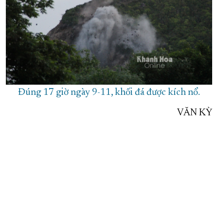
Đúng 17 giờ ngày 9-11, khối đá được kích nổ.
VĂN KỲ