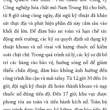
Công nghiệp hóa chất mỏ Nam Trung Bộ cho biết,
từ 8 giờ sáng cùng ngày, đội ngũ kỹ thuật đã khảo
sát thực địa và phát hiện phần đá này cắm sâu vào
khối đá lớn. Để đảm bảo an toàn và hạn chế tác
động môi trường, các kỹ sư quyết định sử dụng kỹ
thuật khoan và nổ visai với lượng thuốc nổ kiểm
soát chặt chẽ. Trong quá trình xử lý, các kỹ sư đã bố
trí các hàng rào bảo vệ, hướng sóng nổ để giảm
thiểu chấn động, đảm bảo không ảnh hưởng đến
công trình lân cận và mái taluy. Từ 12 giờ 30 đến 16
giờ, đội ngũ kỹ thuật đã hoàn thành khoan và nạp
thuốc nổ đúng tiến độ. Đến 17 giờ, khu vực được
phong tỏa an toàn và tiến hành kích nổ. Toàn bộ
quy trình được kiểm tra kỹ lưỡng, đảm bảo tiến độ