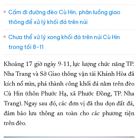
XÂY DỰNG KHÁNH HÒA TRỞ THÀNH THÀNH PHỐ TRỰC THUỘC 
Cấm đi đường đèo Cù Hin, phân luồng giao
ĐẠI HỘI ĐẢNG CÁC CẤP
TRANG CHỦ
VỀ BÁO KHÁNH HÒA
thông để xử lý khối đá trên núi
Chưa thể xử lý xong khối đá trên núi Cù Hin
trong tối 8-11
Khoảng 17 giờ ngày 9-11, lực lượng chức năng TP.
Nha Trang và Sở Giao thông vận tải Khánh Hòa đã
kích nổ mìn, phá thành công khối đá nằm trên đèo
Cù Hin (thôn Phước Hạ, xã Phước Đồng, TP. Nha
Trang). Ngay sau đó, các đơn vị đã thu dọn đất đá,
đảm bảo lưu thông an toàn cho các phương tiện
trên đèo.