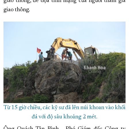
giao thông, đe dọa tính mạng của người tham gia
giao thông.
Từ 15 giờ chiều, các kỹ sư đã lên núi khoan vào khối
đá với độ sâu khoảng 2 mét.
Ông Quách Tân Bình - Phó Giám đốc Công ty