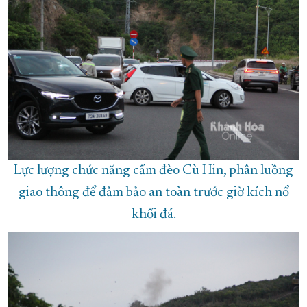
Lực lượng chức năng cấm đèo Cù Hin, phân luồng
giao thông để đảm bảo an toàn trước giờ kích nổ
khối đá.