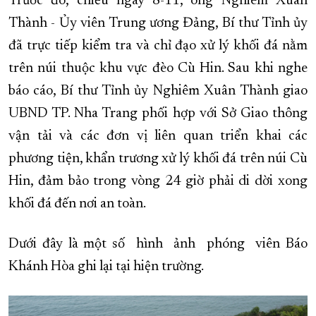
Trước đó, chiều ngày 8-11, ông Nghiêm Xuân
Thành - Ủy viên Trung ương Đảng, Bí thư Tỉnh ủy
đã trực tiếp kiểm tra và chỉ đạo xử lý khối đá nằm
trên núi thuộc khu vực đèo Cù Hin. Sau khi nghe
báo cáo, Bí thư Tỉnh ủy Nghiêm Xuân Thành giao
UBND TP. Nha Trang phối hợp với Sở Giao thông
vận tải và các đơn vị liên quan triển khai các
phương tiện, khẩn trương xử lý khối đá trên núi Cù
Hin, đảm bảo trong vòng 24 giờ phải di dời xong
khối đá đến nơi an toàn.
Dưới đây là một số hình ảnh phóng viên Báo
Khánh Hòa ghi lại tại hiện trường.