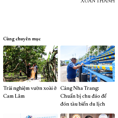
XUÂN THÀNH
Cùng chuyên mục
Trải nghiệm vườn xoài ở
Cảng Nha Trang:
Cam Lâm
Chuẩn bị chu đáo để
đón tàu biển du lịch