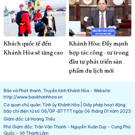
Khách quốc tế đến
Khánh Hòa: Đẩy mạnh
Khánh Hòa sẽ tăng cao
hợp tác công - tư trong
đầu tư phát triển sản
phẩm du lịch mới
Báo và Phát thanh, Truyền hình Khánh Hòa - Website:
http://www.baokhanhhoa.vn
Cơ quan chủ quản: Tỉnh ủy Khánh Hòa | Giấy phép hoạt động
báo chí điện tử số: 06/GP-BTTTT ngày 06 tháng 01 năm 2023
Giám đốc: Lê Hoàng Triều
Phó Giám đốc: Trần Văn Thanh - Nguyễn Xuân Duy - Cung Phú
Quốc - Võ Thanh Lâm