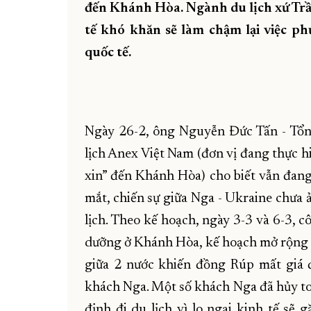
đến Khánh Hòa. Ngành du lịch xứ Tr
tế khó khăn sẽ làm chậm lại việc ph
quốc tế.
Ngày 26-2, ông Nguyễn Đức Tấn - 
lịch Anex Việt Nam (đơn vị đang thực h
xin” đến Khánh Hòa) cho biết vẫn đang 
mắt, chiến sự giữa Nga - Ukraine chưa
lịch. Theo kế hoạch, ngày 3-3 và 6-3, 
dưỡng ở Khánh Hòa, kế hoạch mở rộng đ
giữa 2 nước khiến đồng Rúp mất giá
khách Nga. Một số khách Nga đã hủy tou
định đi du lịch vì lo ngại kinh tế sẽ