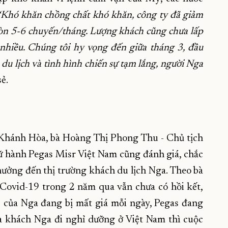
“Khó khăn chồng chất khó khăn, công ty đã giảm
còn 5-6 chuyến/tháng. Lượng khách cũng chưa lấp
iều. Chúng tôi hy vọng đến giữa tháng 3, đầu
du lịch và tình hình chiến sự tạm lắng, người Nga
sẻ.
 Khánh Hòa, bà Hoàng Thị Phong Thu - Chủ tịch
ành Pegas Misr Việt Nam cũng đánh giá, chắc
hưởng đến thị trường khách du lịch Nga. Theo bà
 Covid-19 trong 2 năm qua vẫn chưa có hồi kết,
 của Nga đang bị mất giá mỗi ngày, Pegas đang
ưa khách Nga đi nghỉ dưỡng ở Việt Nam thì cuộc