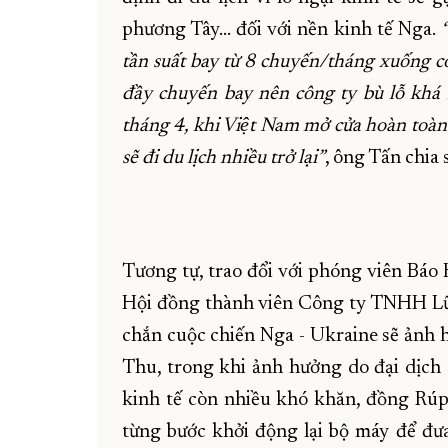
phương Tây… đối với nền kinh tế Nga.
tần suất bay từ 8 chuyến/tháng xuống 
đầy chuyến bay nên công ty bù lỗ khá nh
tháng 4, khi Việt Nam mở cửa hoàn toàn 
sẽ đi du lịch nhiều trở lại”
, ông Tấn chia 
Tương tự, trao đổi với phóng viên Báo
Hội đồng thành viên Công ty TNHH Lữ h
chắn cuộc chiến Nga - Ukraine sẽ ảnh 
Thu, trong khi ảnh hưởng do đại dịch
kinh tế còn nhiều khó khăn, đồng Rúp
từng bước khởi động lại bộ máy để đ