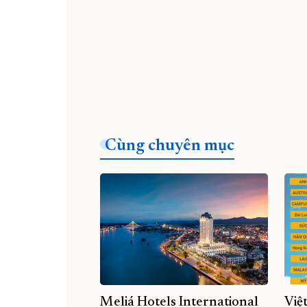
Cùng chuyên mục
Meliá Hotels International
Việ