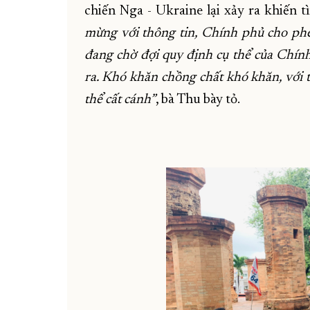
chiến Nga - Ukraine lại xảy ra khiến 
mừng với thông tin, Chính phủ cho phép
đang chờ đợi quy định cụ thể của Chính
ra. Khó khăn chồng chất khó khăn, với t
thể cất cánh”
, bà Thu bày tỏ.