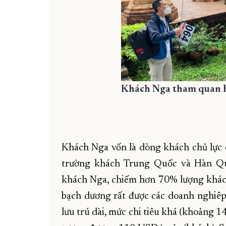
Khách Nga tham quan K
Khách Nga vốn là dòng khách chủ lư
trường khách Trung Quốc và Hàn Quố
khách Nga, chiếm hơn 70% lượng khác
bạch dương rất được các doanh nghiêp
lưu trú dài, mức chi tiêu khá (khoảng 