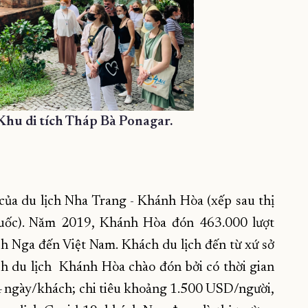
hu di tích Tháp Bà Ponagar.
̣c của du lịch Nha Trang - Khánh Hòa (xếp sau thị
c). Năm 2019, Khánh Hòa đón 463.000 lượt
h Nga đến Việt Nam. Khách du lịch đến từ xứ sở
h du lịch Khánh Hòa chào đón bởi có thời gian
14 ngày/khách; chi tiêu khoảng 1.500 USD/người,