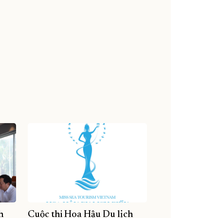
h
Cuộc thi Hoa Hậu Du lịch