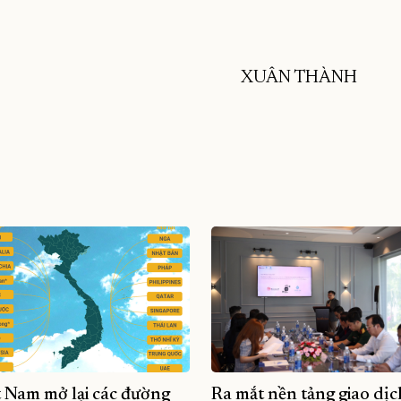
XUÂN THÀNH
t Nam mở lại các đường
Ra mắt nền tảng giao dịc