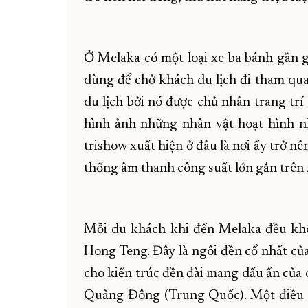
Ở Melaka có một loại xe ba bánh gần g
dùng để chở khách du lịch đi tham qu
du lịch bởi nó được chủ nhân trang trí 
hình ảnh những nhân vật hoạt hình n
trishow xuất hiện ở đâu là nơi ấy trở n
thống âm thanh công suất lớn gắn trên 
Mỗi du khách khi đến Melaka đều kh
Hong Teng. Đây là ngôi đền cổ nhất của
cho kiến trúc đền đài mang dấu ấn của 
Quảng Đông (Trung Quốc). Một điều 