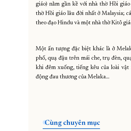
giáo) nằm gần kề với nhà thờ Hồi gi
thờ Hồi giáo lâu đời nhất ở Malaysia; 
theo đạo Hindu và một nhà thờ Kitô giá
Một ấn tượng đặc biệt khác là ở Mela
phố, quạ đậu trên mái che, trụ đèn, qu
khi đêm xuống, tiếng kêu của loài vật
động đau thương của Melaka…
Cùng chuyên mục