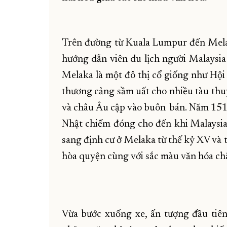
Trên đường từ Kuala Lumpur đến Melak
hướng dẫn viên du lịch người Malaysia
Melaka là một đô thị cổ giống như Hội
thương cảng sầm uất cho nhiều tàu th
và châu Âu cập vào buôn bán. Năm 1511
Nhật chiếm đóng cho đến khi Malaysi
sang định cư ở Melaka từ thế kỷ XV và 
hòa quyện cùng với sắc màu văn hóa ch
Vừa bước xuống xe, ấn tượng đầu tiên