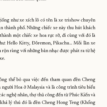
iống như xe xích lô có tên là xe trishow chuyên
an thành phố. Những chiếc xe này thu hút khách
thành một chiếc xe hoa rực rỡ, đi cùng với đó là
hư: Hello Kitty, Đôremon, Pikachu… Mỗi lần xe
ên rộn ràng với những bản nhạc được phát ra từ hệ
xe.
ông thể bỏ qua việc đến tham quan đền Cheng
 người Hoa ở Malaysia và là công trình tiêu biểu
các nghệ nhân, thợ thủ công đến từ Phúc Kiến và
khá lý thú đó là đền Cheng Hong Teng (Khổng