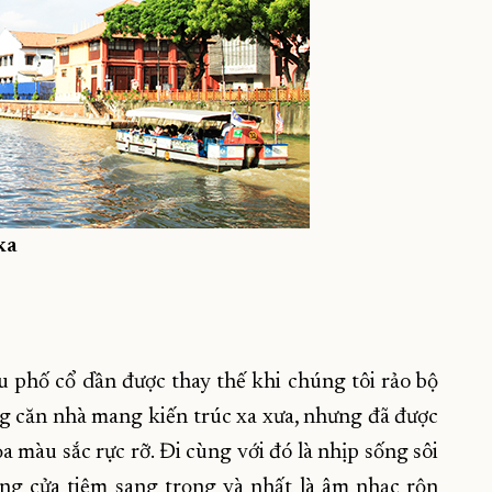
ka
u phố cổ dần được thay thế khi chúng tôi rảo bộ
g căn nhà mang kiến trúc xa xưa, nhưng đã được
 màu sắc rực rỡ. Đi cùng với đó là nhịp sống sôi
ng cửa tiệm sang trọng và nhất là âm nhạc rộn