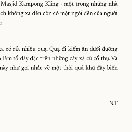
áo Masjid Kampong Kling - một trong những nhà
cách không xa đền còn có một ngôi đền của người
o.
ka có rất nhiều quạ. Quạ đi kiếm ăn dưới đường
ạ làm tổ dày đặc trên những cây xà cừ cổ thụ. Và
 này như gợi nhắc về một thời quá khứ đầy biến
N.T