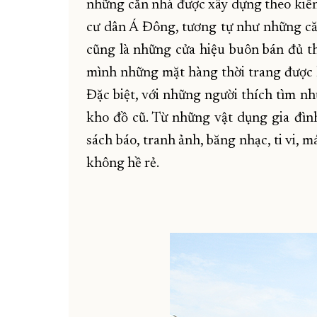
những căn nhà được xây dựng theo kiến 
cư dân Á Đông, tương tự như những că
cũng là những cửa hiệu buôn bán đủ t
mình những mặt hàng thời trang được 
Đặc biệt, với những người thích tìm n
kho đồ cũ. Từ những vật dụng gia đình
sách báo, tranh ảnh, băng nhạc, ti vi, 
không hề rẻ.