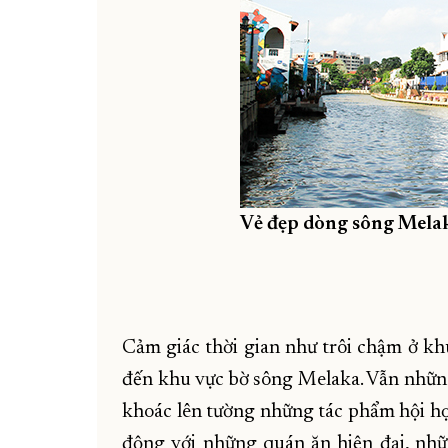
Vẻ đẹp dòng sông Mela
Cảm giác thời gian như trôi chậm ở kh
đến khu vực bờ sông Melaka. Vẫn nhữn
khoác lên tường những tác phẩm hội họa
động với những quán ăn hiện đại, nhữ