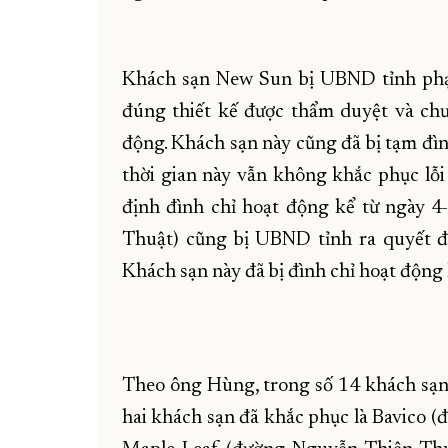
Khách sạn New Sun bị UBND tỉnh phạt
đúng thiết kế được thẩm duyệt và ch
động. Khách sạn này cũng đã bị tạm đìn
thời gian này vẫn không khắc phục lỗi
định đình chỉ hoạt động kể từ ngày 
Thuật) cũng bị UBND tỉnh ra quyết đị
Khách sạn này đã bị đình chỉ hoạt động
Theo ông Hùng, trong số 14 khách sạn 
hai khách sạn đã khắc phục là Bavico 