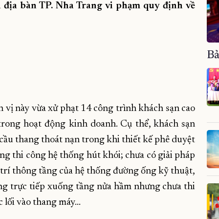
n địa bàn TP. Nha Trang vi phạm quy định về
Bả
 vị này vừa xử phạt 14 công trình khách sạn cao
rong hoạt động kinh doanh. Cụ thể, khách sạn
ầu thang thoát nạn trong khi thiết kế phê duyệt
ông thi công hệ thống hút khói; chưa có giải pháp
ị trí thông tầng của hệ thống đường ống kỹ thuật,
ng trực tiếp xuống tầng nửa hầm nhưng chưa thi
c lối vào thang máy…