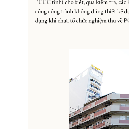
PCCC tỉnh) cho biết, qua kiểm tra, các 
công công trình không đúng thiết kế đư
dụng khi chưa tổ chức nghiệm thu về 