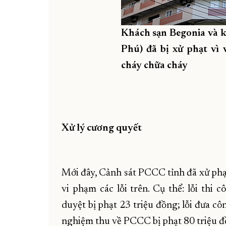
Khách sạn Begonia và k
Phú) đã bị xử phạt vì
cháy chữa cháy
Xử lý cương quyết
Mới đây, Cảnh sát PCCC tỉnh đã xử ph
vi phạm các lỗi trên. Cụ thể: lỗi thi
duyệt bị phạt 23 triệu đồng; lỗi đưa cô
nghiệm thu về PCCC bị phạt 80 triệu đ