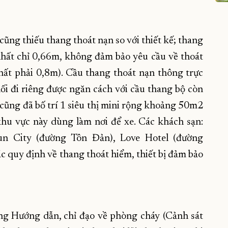
ũng thiếu thang thoát nạn so với thiết kế; thang
 nhất chỉ 0,66m, không đảm bảo yêu cầu về thoát
hất phải 0,8m). Cầu thang thoát nạn thông trực
i đi riêng được ngăn cách với cầu thang bộ còn
 cũng đã bố trí 1 siêu thị mini rộng khoảng 50m2
 khu vực này dùng làm nơi để xe. Các khách sạn:
un City (đường Tôn Đản), Love Hotel (đường
 quy định về thang thoát hiểm, thiết bị đảm bảo
g Hướng dẫn, chỉ đạo về phòng cháy (Cảnh sát