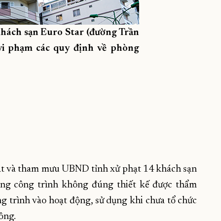
hách sạn Euro Star (đường Trần
 vi phạm các quy định về phòng
ạt và tham mưu UBND tỉnh xử phạt 14 khách sạn
 công công trình không đúng thiết kế được thẩm
ng trình vào hoạt động, sử dụng khi chưa tổ chức
ồng.