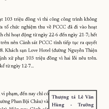
 103 triệu đồng vì thi công công trình không
ưa tổ chức nghiệm thu về PCCC đã đi vào hoạt
h chỉ hoạt động từ ngày 22-6 đến ngày 21-7; hết
 trên nên Cảnh sát PCCC tỉnh tiếp tục ra quyết
4-8. Khách sạn Love Hotel (đường Nguyễn Thiện
nh xử phạt 103 triệu đồng vì hai lỗi nêu trên.
 kể từ ngày 12-7…
vi phạm, đến nay chỉ có
Thượng tá Lê Văn
(đường Phan Bội Châu) và
Hùng - Trưởng