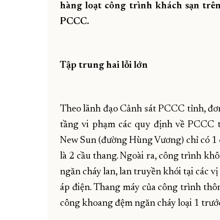
hàng loạt công trình khách sạn trê
PCCC.
Tập trung hai lỗi lớn
Theo lãnh đạo Cảnh sát PCCC tỉnh, đơn
tầng vi phạm các quy định về PCCC t
New Sun (đường Hùng Vương) chỉ có 1 c
là 2 cầu thang. Ngoài ra, công trình kh
ngăn cháy lan, lan truyền khói tại các v
áp điện. Thang máy của công trình thô
công khoang đệm ngăn cháy loại 1 trướ