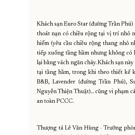
Khách sạn Euro Star (đường Trần Phú) c
thoát nạn có chiều rộng tại vị trí nhỏ
hiểm (yêu cầu chiều rộng thang nhỏ n
tiếp xuống tầng hầm nhưng không có lố
lại bằng vách ngăn cháy. Khách sạn này
tại tầng hầm, trong khi theo thiết kế
B&B, Lavender (đường Trần Phú), S
Nguyễn Thiện Thuật)… cũng vi phạm các
an toàn PCCC.
Thượng tá Lê Văn Hùng - Trưởng phòn