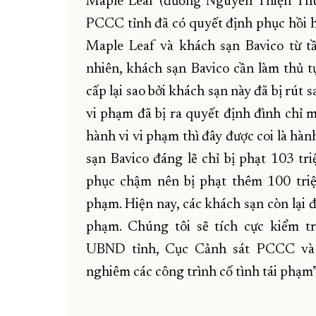
Maple Leaf (đường Nguyễn Thiện Thuậ
PCCC tỉnh đã có quyết định phục hồi 
Maple Leaf và khách sạn Bavico từ t
nhiên, khách sạn Bavico cần làm thủ t
cấp lại sao bởi khách sạn này đã bị rút 
vi phạm đã bị ra quyết định đình chỉ m
hành vi vi phạm thì đây được coi là hàn
sạn Bavico đáng lẽ chỉ bị phạt 103 t
phục chậm nên bị phạt thêm 100 triệ
phạm. Hiện nay, các khách sạn còn lại đ
phạm. Chúng tôi sẽ tích cực kiểm tr
UBND tỉnh, Cục Cảnh sát PCCC và 
nghiêm các công trình cố tình tái phạm”