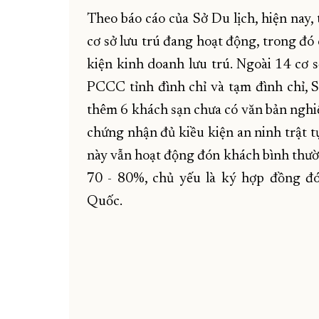
Theo báo cáo của Sở Du lịch, hiện nay, 
cơ sở lưu trú đang hoạt động, trong đó 
kiện kinh doanh lưu trú. Ngoài 14 cơ s
PCCC tỉnh đình chỉ và tạm đình chỉ, S
thêm 6 khách sạn chưa có văn bản ngh
chứng nhận đủ kiều kiện an ninh trật tự
này vẫn hoạt động đón khách bình thườ
70 - 80%, chủ yếu là ký hợp đồng đ
Quốc.