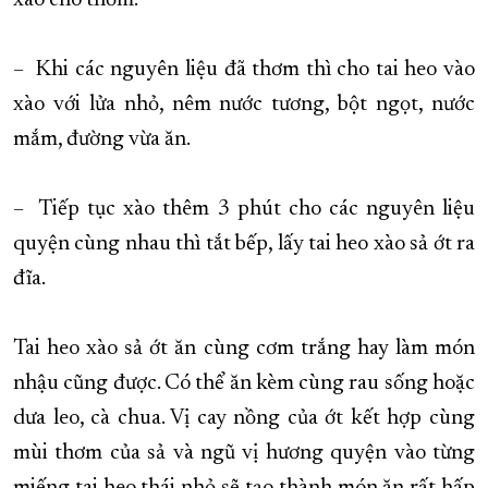
xào cho thơm.
– Khi các nguyên liệu đã thơm thì cho tai heo vào
xào với lửa nhỏ, nêm nước tương, bột ngọt, nước
mắm, đường vừa ăn.
– Tiếp tục xào thêm 3 phút cho các nguyên liệu
quyện cùng nhau thì tắt bếp, lấy tai heo xào sả ớt ra
đĩa.
Tai heo xào sả ớt ăn cùng cơm trắng hay làm món
nhậu cũng được. Có thể ăn kèm cùng rau sống hoặc
dưa leo, cà chua. Vị cay nồng của ớt kết hợp cùng
mùi thơm của sả và ngũ vị hương quyện vào từng