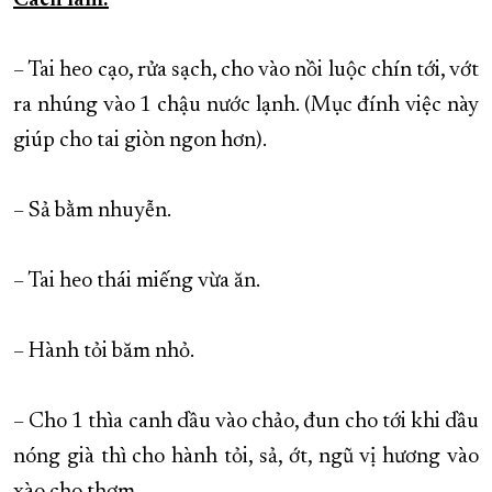
Cách làm:
– Tai heo cạo, rửa sạch, cho vào nồi luộc chín tới, vớt
ra nhúng vào 1 chậu nước lạnh. (Mục đính việc này
giúp cho tai giòn ngon hơn).
– Sả bằm nhuyễn.
– Tai heo thái miếng vừa ăn.
– Hành tỏi băm nhỏ.
– Cho 1 thìa canh dầu vào chảo, đun cho tới khi dầu
nóng già thì cho hành tỏi, sả, ớt, ngũ vị hương vào