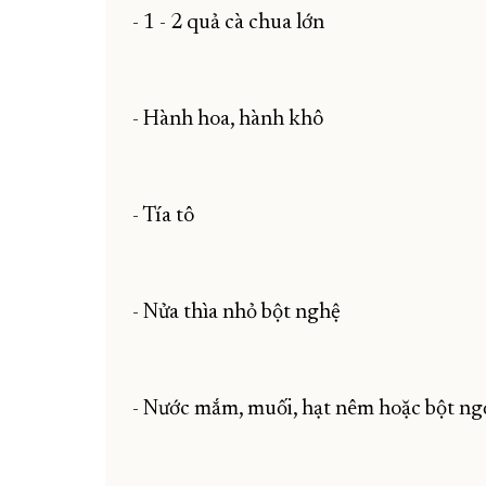
- 1 - 2 quả cà chua lớn
- Hành hoa, hành khô
- Tía tô
- Nửa thìa nhỏ bột nghệ
- Nước mắm, muối, hạt nêm hoặc bột ng