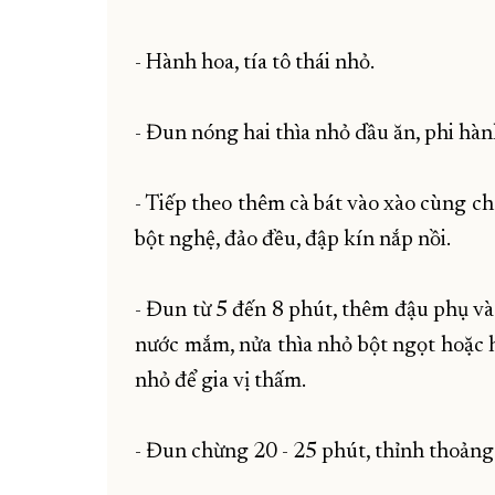
- Hành hoa, tía tô thái nhỏ.
- Đun nóng hai thìa nhỏ dầu ăn, phi hàn
- Tiếp theo thêm cà bát vào xào cùng c
bột nghệ, đảo đều, đập kín nắp nồi.
- Đun từ 5 đến 8 phút, thêm đậu phụ và
nước mắm, nửa thìa nhỏ bột ngọt hoặc h
nhỏ để gia vị thấm.
- Đun chừng 20 - 25 phút, thỉnh thoảng