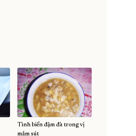
Tình biển đậm đà trong vị
mắm sút