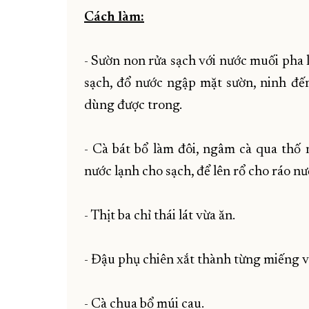
Cách làm:
- Sườn non rửa sạch với nước muối pha l
sạch, đổ nước ngập mặt sườn, ninh đế
dùng được trong.
- Cà bát bổ làm đôi, ngâm cà qua thố 
nước lạnh cho sạch, để lên rổ cho ráo nư
- Thịt ba chỉ thái lát vừa ăn.
- Đậu phụ chiên xắt thành từng miếng 
- Cà chua bổ múi cau.