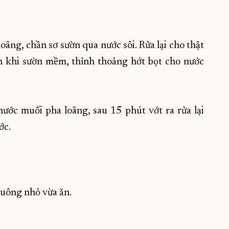
oãng, chần sơ sườn qua nước sôi. Rửa lại cho thật
n khi sườn mềm, thỉnh thoảng hớt bọt cho nước
nước muối pha loãng, sau 15 phút vớt ra rửa lại
ớc.
vuông nhỏ vừa ăn.