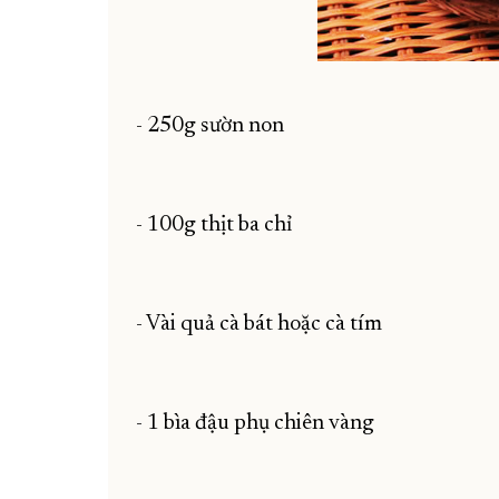
- 250g sườn non
- 100g thịt ba chỉ
- Vài quả cà bát hoặc cà tím
- 1 bìa đậu phụ chiên vàng