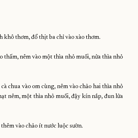
h khô thơm, đổ thịt ba chỉ vào xào thơm.
ho thấm, nêm vào một thìa nhỏ muối, nửa thìa nhỏ
 cà chua vào om cùng, nêm vào chảo hai thìa nhỏ
ạt nêm, một thìa nhỏ muối, đậy kín nắp, đun lửa
 thêm vào chảo ít nước luộc sườn.