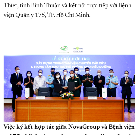
Thiet, tỉnh Bình Thuận và kết nối trực tiếp với Bệnh
viện Quân y 175, TP. Hồ Chí Minh.
Việc ký kết hợp tác giữa NovaGroup và Bệnh việ