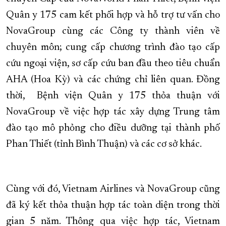
Quân y 175 cam kết phối hợp và hỗ trợ tư vấn cho
NovaGroup cùng các Công ty thành viên về
chuyên môn; cung cấp chương trình đào tạo cấp
cứu ngoại viện, sơ cấp cứu ban đầu theo tiêu chuẩn
AHA (Hoa Kỳ) và các chứng chỉ liên quan. Đồng
thời, Bệnh viện Quân y 175 thỏa thuận với
NovaGroup về việc hợp tác xây dựng Trung tâm
đào tạo mô phỏng cho điều dưỡng tại thành phố
Phan Thiết (tỉnh Bình Thuận) và các cơ sở khác.
Cùng với đó, Vietnam Airlines và NovaGroup cũng
đã ký kết thỏa thuận hợp tác toàn diện trong thời
gian 5 năm. Thông qua việc hợp tác, Vietnam