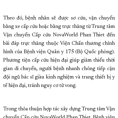
Theo đó, bệnh nhân sẽ được sơ cứu, vận chuyển
bằng xe cấp cứu hoặc bằng trực thăng từ Trung tâm
Vận chuyển Cấp cứu NovaWorld Phan Thiet đến
bãi đáp trực thăng thuộc Viện Chấn thương chỉnh
hình của Bệnh viện Quân y 175 (Bộ Quốc phòng).
Phương tiện cấp cứu hiện đại giúp giảm thiểu thời
gian di chuyển, người bệnh nhanh chóng tiếp cận
đội ngũ bác sĩ giàu kinh nghiệm và trang thiết bị y
tế hiện đại, tránh nguy cơ tử vong.
Trong thỏa thuận hợp tác xây dựng Trung tâm Vận
chuyển Cấp cứu NovaWorld Phan Thiet, Bệnh viện