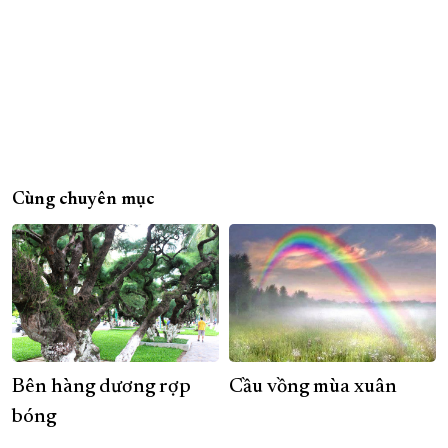
Cùng chuyên mục
Bên hàng dương rợp
Cầu vồng mùa xuân
bóng