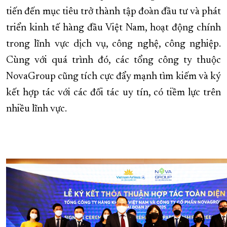
tiến đến mục tiêu trở thành tập đoàn đầu tư và phát
XÂY DỰNG KHÁNH HÒA TRỞ THÀNH THÀNH PHỐ TRỰC THUỘC 
triển kinh tế hàng đầu Việt Nam, hoạt động chính
ĐẠI HỘI ĐẢNG CÁC CẤP
TRANG CHỦ
VỀ BÁO KHÁNH HÒA
trong lĩnh vực dịch vụ, công nghệ, công nghiệp.
Cùng với quá trình đó, các tổng công ty thuộc
NovaGroup cũng tích cực đẩy mạnh tìm kiếm và ký
kết hợp tác với các đối tác uy tín, có tiềm lực trên
nhiều lĩnh vực.