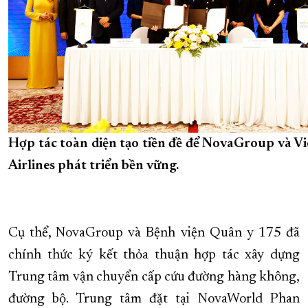
Hợp tác toàn diện tạo tiền đề để NovaGroup và V
Airlines phát triển bền vững.
Cụ thể, NovaGroup và Bệnh viện Quân y 175 đã
chính thức ký kết thỏa thuận hợp tác xây dựng
Trung tâm vận chuyển cấp cứu đường hàng không,
đường bộ. Trung tâm đặt tại NovaWorld Phan