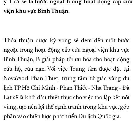
y 175 sẽ là bước ngoặt trong hoạt động cấp cứu
viện khu vực Bình Thuận.
Thỏa thuận được kỳ vọng sẽ đem đến một bước
ngoặt trong hoạt động cấp cứu ngoại viện khu vực
Bình Thuận, là giải pháp tối ưu hóa cho hoạt động
cứu hộ, cứu nạn. Với việc Trung tâm được đặt tại
NovaWorl Phan Thiet, trung tâm tứ giác vàng du
lịch TP Hồ Chí Minh - Phan Thiết - Nha Trang - Đà
Lạt sẽ là khởi đầu thiết thực cho việc tạo lập kết nối
vùng, tạo nên lợi thế cạnh tranh trong khu vực, góp
phần vào chiến lược phát triển Du lịch Quốc gia.