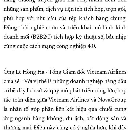
hàng thường xuyên giữa hai bên, nhằm đem đến
những sản phẩm, dịch vụ tiện ích tích hợp, trọn gói,
phù hợp với nhu cầu của tệp khách hàng chung.
Đồng thời nghiên cứu và triển khai mô hình kinh
doanh mới (B2B2C) tích hợp kỹ thuật số, bắt nhịp
cùng cuộc cách mạng công nghiệp 4.0.
Ông Lê Hồng Hà - Tổng Giám đốc Vietnam Airlines
chia sẻ: “Với vị thế là những doanh nghiệp hàng đầu
có bề dày lịch sử và quy mô phát triển rộng lớn, hợp
tác toàn diện giữa Vietnam Airlines và NovaGroup
là nhân tố góp phần liên kết hiệu quả chuỗi cung
ứng ngành hàng không, du lịch, bất động sản và
thương mại. Điều này càng có ý nghĩa hơn, khi đây