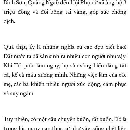
Bình Sơn, Quảng Ngãi) đến Hội Phụ nữ xã ủng hộ 3
triệu đồng và đôi bông tai vàng, góp sức chống
dịch.
Quả thật, ấy là những nghĩa cử cao đẹp xiết bao!
Đất nước ta đã sản sinh ra nhiều con người như vậy.
Khi Tổ quốc lâm nguy, họ sẵn sàng hiến dâng tất
cả, kể cả máu xương mình. Những việc làm của các
mẹ, các bà khiến nhiều người xúc động, cảm phục
và suy ngẫm.
Tuy nhiên, có một câu chuyện buồn, rất buồn. Đó là
trong lúc nguy nan thực sự như vậy, sống chết liền