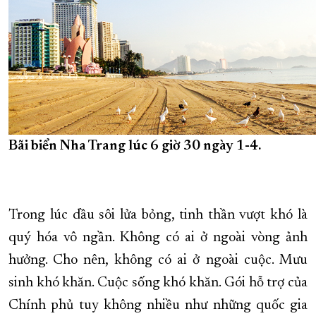
Bãi biển Nha Trang lúc 6 giờ 30 ngày 1-4.
Trong lúc dầu sôi lửa bỏng, tinh thần vượt khó là
quý hóa vô ngần. Không có ai ở ngoài vòng ảnh
hưởng. Cho nên, không có ai ở ngoài cuộc. Mưu
sinh khó khăn. Cuộc sống khó khăn. Gói hỗ trợ của
Chính phủ tuy không nhiều như những quốc gia