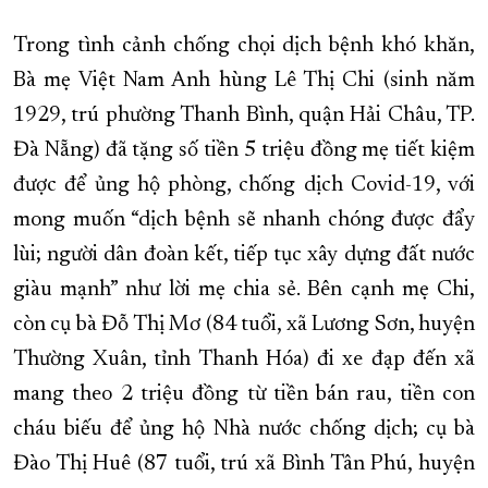
Trong tình cảnh chống chọi dịch bệnh khó khăn,
Bà mẹ Việt Nam Anh hùng Lê Thị Chi (sinh năm
1929, trú phường Thanh Bình, quận Hải Châu, TP.
Đà Nẵng) đã tặng số tiền 5 triệu đồng mẹ tiết kiệm
được để ủng hộ phòng, chống dịch Covid-19, với
mong muốn “dịch bệnh sẽ nhanh chóng được đẩy
lùi; người dân đoàn kết, tiếp tục xây dựng đất nước
giàu mạnh” như lời mẹ chia sẻ. Bên cạnh mẹ Chi,
còn cụ bà Đỗ Thị Mơ (84 tuổi, xã Lương Sơn, huyện
Thường Xuân, tỉnh Thanh Hóa) đi xe đạp đến xã
mang theo 2 triệu đồng từ tiền bán rau, tiền con
cháu biếu để ủng hộ Nhà nước chống dịch; cụ bà
Đào Thị Huê (87 tuổi, trú xã Bình Tân Phú, huyện