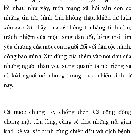
kề nhau như vậy, trên mạng xã hội vẫn còn có
những tin tức, hình ảnh không thật, khiến dư luận
xôn xao. Xin hãy chia sẻ thông tin bằng tình cảm,
trách nhiệm của một công dân tốt, bằng trái tim
yêu thương của một con người đối với dân tộc mình,
đồng bào mình. Xin đừng cứa thêm vào nỗi đau của
những người thân yêu xung quanh ta nói riêng và
cả loài người nói chung trong cuộc chiến sinh tử
này.
Cả nước chung tay chống dịch. Cả cộng đồng
chung một tấm lòng, cùng sẻ chia những nỗi gian
khó, kề vai sát cánh cùng chiến đấu với dịch bệnh.