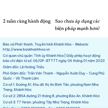
2 tuần cùng hành động
Sao chưa áp dụng các
biện pháp mạnh hơn?
Báo và Phát thanh, Truyền hình Khánh Hòa - Website:
http://www.baokhanhhoa.vn
Cơ quan chủ quản: Tỉnh ủy Khánh Hòa | Giấy phép hoạt động
báo chí điện tử số: 06/GP-BTTTT ngày 06 tháng 01 năm 2023
Giám đốc: Lê Hoàng Triều
Phó Giám đốc: Trần Văn Thanh - Nguyễn Xuân Duy - Cung Phú
Quốc - Võ Thanh Lâm
Cơ sở 1: Đường A1, Khu đô thị An Bình Tân, phường Nam Nha
Trang, Khánh Hòa
Cơ sở 2: 285A đường 21 tháng 8, phường Bảo An, Khánh Hòa
Cơ sở 3: 77 Yersin, phường Tây Nha Trang, Khánh Hòa