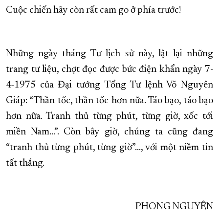
Cuộc chiến hãy còn rất cam go ở phía trước!
Những ngày tháng Tư lịch sử này, lật lại những
trang tư liệu, chợt đọc được bức điện khẩn ngày 7-
4-1975 của Đại tướng Tổng Tư lệnh Võ Nguyên
Giáp: “Thần tốc, thần tốc hơn nữa. Táo bạo, táo bạo
hơn nữa. Tranh thủ từng phút, từng giờ, xốc tới
miền Nam...”. Còn bây giờ, chúng ta cũng đang
“tranh thủ từng phút, từng giờ”..., với một niềm tin
tất thắng.
PHONG NGUYÊN