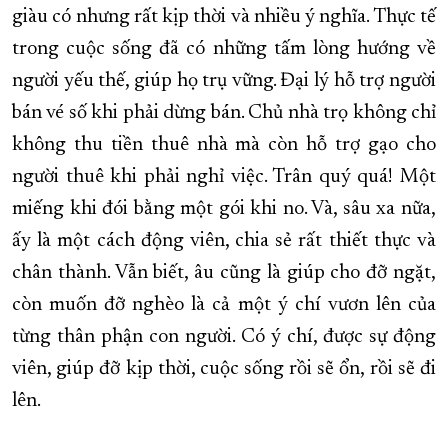
giàu có nhưng rất kịp thời và nhiều ý nghĩa. Thực tế
trong cuộc sống đã có những tấm lòng hướng về
người yếu thế, giúp họ trụ vững. Đại lý hỗ trợ người
bán vé số khi phải dừng bán. Chủ nhà trọ không chỉ
không thu tiền thuê nhà mà còn hỗ trợ gạo cho
người thuê khi phải nghỉ việc. Trân quý quá! Một
miếng khi đói bằng một gói khi no. Và, sâu xa nữa,
ấy là một cách động viên, chia sẻ rất thiết thực và
chân thành. Vẫn biết, âu cũng là giúp cho đỡ ngặt,
còn muốn đỡ nghèo là cả một ý chí vươn lên của
từng thân phận con người. Có ý chí, được sự động
viên, giúp đỡ kịp thời, cuộc sống rồi sẽ ổn, rồi sẽ đi
lên.