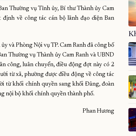
 Ban Thường vụ Tỉnh ủy, Bí thư Thành ủy Cam
t định về công tác cán bộ lãnh đạo diện Ban
Kh
h ủy và Phòng Nội vụ TP. Cam Ranh đã công bố
ủa Ban Thường vụ Thành ủy Cam Ranh và UBND
n công, luân chuyển, điều động đợt này có 2
ười từ xã, phường được điều động về công tác
ười từ khối chính quyền sang khối Đảng, đoàn
ng nội bộ khối chính quyền thành phố.
Phan Hương