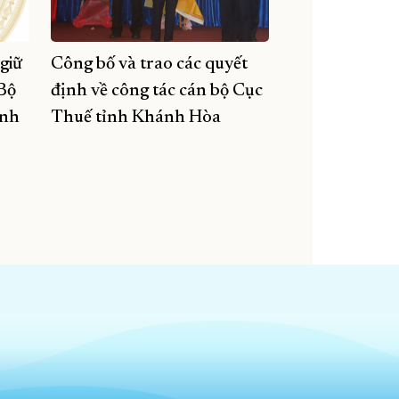
giữ
Công bố và trao các quyết
Bộ
định về công tác cán bộ Cục
ánh
Thuế tỉnh Khánh Hòa