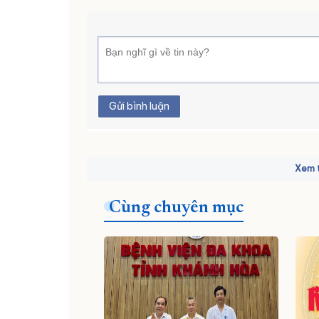
Gửi bình luận
Xem t
Cùng chuyên mục