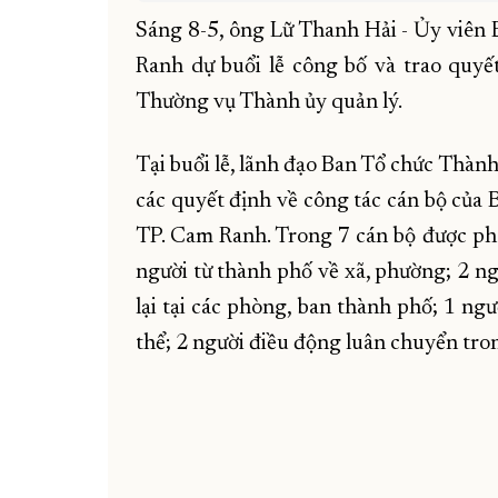
Sáng 8-5, ông Lữ Thanh Hải - Ủy viên
Ranh dự buổi lễ công bố và trao quyế
Thường vụ Thành ủy quản lý.
Tại buổi lễ, lãnh đạo Ban Tổ chức Thàn
các quyết định về công tác cán bộ c
TP. Cam Ranh. Trong 7 cán bộ được phâ
người từ thành phố về xã, phường; 2 ng
lại tại các phòng, ban thành phố; 1 ng
thể; 2 người điều động luân chuyển tro