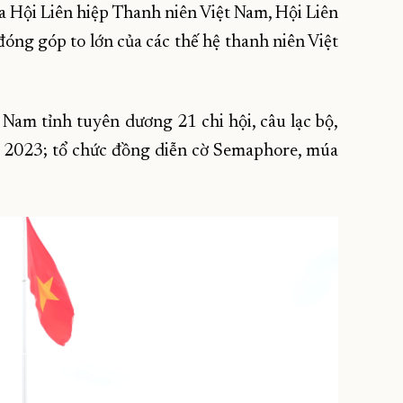
a Hội Liên hiệp Thanh niên Việt Nam, Hội Liên
óng góp to lớn của các thế hệ thanh niên Việt
 Nam tỉnh tuyên dương 21 chi hội, câu lạc bộ,
 2023; tổ chức đồng diễn cờ Semaphore, múa