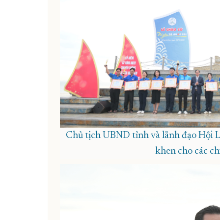
Chủ tịch UBND tỉnh và lãnh đạo Hội L
khen cho các chi