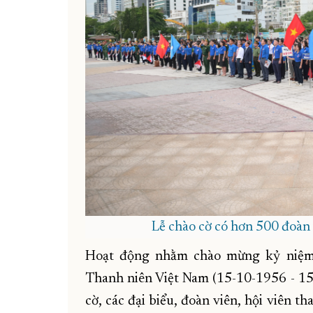
Lễ chào cờ có hơn 500 đoàn 
Hoạt động nhằm chào mừng kỷ niệm
Thanh niên Việt Nam (15-10-1956 - 15-
cờ, các đại biểu, đoàn viên, hội viên 