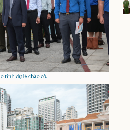
o tỉnh dự lễ chào cờ.