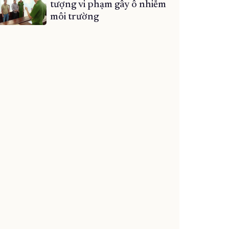
tượng vi phạm gây ô nhiễm
môi trường