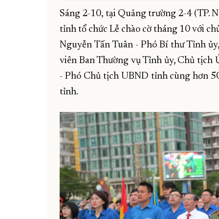
Sáng 2-10, tại Quảng trường 2-4 (TP. N
tỉnh tổ chức Lễ chào cờ tháng 10 với ch
Nguyễn Tấn Tuân - Phó Bí thư Tỉnh ủy
viên Ban Thường vụ Tỉnh ủy, Chủ tịch
- Phó Chủ tịch UBND tỉnh cùng hơn 500
tỉnh.