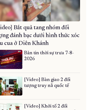
ideo] Bắt quả tang nhóm đối
ợng đánh bạc dưới hình thức xóc
u cua ở Diên Khánh
Bản tin thời sự trưa 7-8-
2026
[Video] Bàn giao 2 đối
tượng truy nã quốc tế
[Video] Khởi tố 2 đối