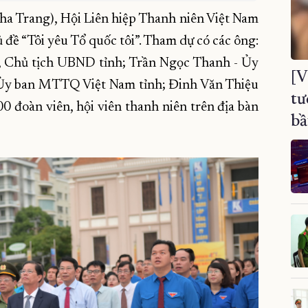
ha Trang), Hội Liên hiệp Thanh niên Việt Nam
ủ đề “Tôi yêu Tổ quốc tôi”. Tham dự có các ông:
, Chủ tịch UBND tỉnh; Trần Ngọc Thanh - Ủy
[V
 Ủy ban MTTQ Việt Nam tỉnh; Đinh Văn Thiệu
tư
 đoàn viên, hội viên thanh niên trên địa bàn
bầ