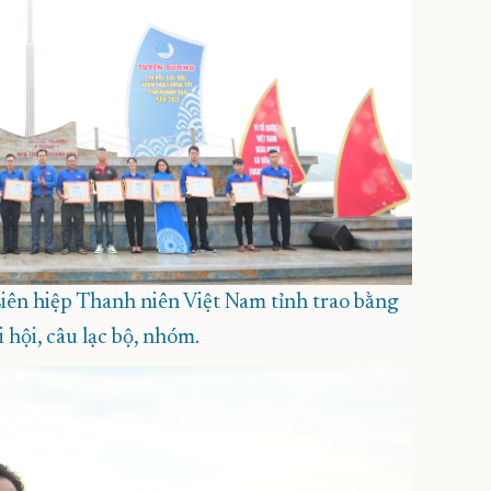
iên hiệp Thanh niên Việt Nam tỉnh trao bằng
 hội, câu lạc bộ, nhóm.