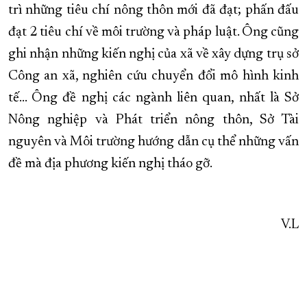
trì những tiêu chí nông thôn mới đã đạt; phấn đấu
đạt 2 tiêu chí về môi trường và pháp luật. Ông cũng
ghi nhận những kiến nghị của xã về xây dựng trụ sở
Công an xã, nghiên cứu chuyển đổi mô hình kinh
tế… Ông đề nghị các ngành liên quan, nhất là Sở
Nông nghiệp và Phát triển nông thôn, Sở Tài
nguyên và Môi trường hướng dẫn cụ thể những vấn
đề mà địa phương kiến nghị tháo gỡ.
V.L