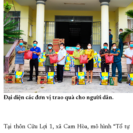
Đại diện các đơn vị trao quà cho người dân.
Tại thôn Cửu Lợi 1, xã Cam Hòa, mô hình “Tổ tự