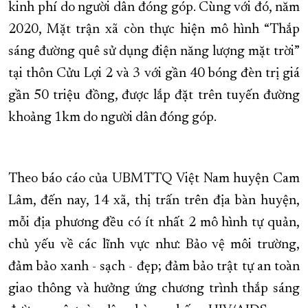
kinh phí do người dân đóng góp. Cùng với đó, năm
2020, Mặt trận xã còn thực hiện mô hình “Thắp
sáng đường quê sử dụng điện năng lượng mặt trời”
tại thôn Cửu Lợi 2 và 3 với gần 40 bóng đèn trị giá
gần 50 triệu đồng, được lắp đặt trên tuyến đường
khoảng 1km do người dân đóng góp.
Theo báo cáo của UBMTTQ Việt Nam huyện Cam
Lâm, đến nay, 14 xã, thị trấn trên địa bàn huyện,
mỗi địa phương đều có ít nhất 2 mô hình tự quản,
chủ yếu về các lĩnh vực như: Bảo vệ môi trường,
đảm bảo xanh - sạch - đẹp; đảm bảo trật tự an toàn
giao thông và hưởng ứng chương trình thắp sáng