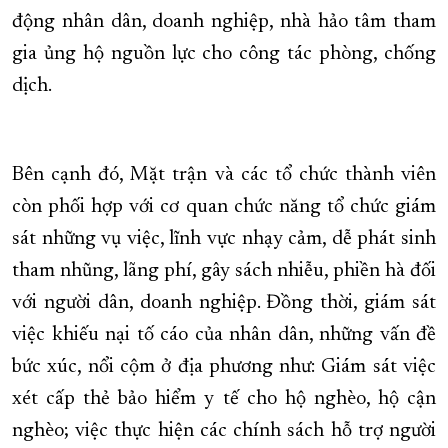
động nhân dân, doanh nghiệp, nhà hảo tâm tham
gia ủng hộ nguồn lực cho công tác phòng, chống
dịch.
Bên cạnh đó, Mặt trận và các tổ chức thành viên
còn phối hợp với cơ quan chức năng tổ chức giám
sát những vụ việc, lĩnh vực nhạy cảm, dễ phát sinh
tham nhũng, lãng phí, gây sách nhiễu, phiền hà đối
với người dân, doanh nghiệp. Đồng thời, giám sát
việc khiếu nại tố cáo của nhân dân, những vấn đề
bức xúc, nổi cộm ở địa phương như: Giám sát việc
xét cấp thẻ bảo hiểm y tế cho hộ nghèo, hộ cận
nghèo; việc thực hiện các chính sách hỗ trợ người