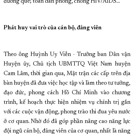
đường quê; toàn dân phòng, chống HIV/AIDS…
Phát huy vai trò của cán bộ, đảng viên
Theo ông Huỳnh Uy Viễn - Trưởng ban Dân vận
Huyện ủy, Chủ tịch UBMTTQ Việt Nam huyện
Cam Lâm, thời gian qua, Mặt trận các cấp trên địa
bàn huyện đã đưa việc học tập và làm theo tư tưởng,
đạo đức, phong cách Hồ Chí Minh vào chương
trình, kế hoạch thực hiện nhiệm vụ chính trị gắn
với các cuộc vận động, phong trào thi đua yêu nước
ở cơ quan. Nhờ đó đã góp phần nâng cao năng lực
đội ngũ cán bộ, đảng viên của cơ quan, nhất là năng