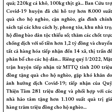
quả; 220kg cá khô, 100kg thịt gà... Ban Cứu tr
Covid-19 huyện đã chi hỗ trợ hơn 8.000 suấ
quà cho hộ nghèo, cận nghèo, gia đình chín
sách tại các khu cách ly, phong tỏa, khu nhà trọ
hộ đồng bào dân tộc thiểu số; thăm các chốt trự
chống dịch với số tiền hơn 1,2 tỷ đồng và chuyể
tất cả hàng hóa tiếp nhận đến 14 xã, thị trấn đ
phân bổ cho các hộ dân… Riêng quý I/2022, Mặ
trận huyện tiếp nhận từ MTTQ tỉnh 200 triệ
đồng tặng quà cho hộ nghèo, gặp khó khăn d
ảnh hưởng dịch Covid-19; tiếp nhận của Qu
Thiện Tâm 281 triệu đồng và phối hợp với cá
nhà hảo tâm tặng hơn 1.100 suất quà trị gi
hàng trăm triệu đồng cho hộ nghèo…