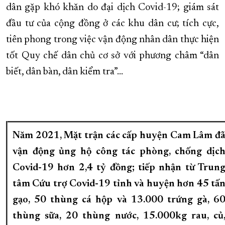
dân gặp khó khăn do đại dịch Covid-19; giám sát
đầu tư của cộng đồng ở các khu dân cư; tích cực,
tiên phong trong việc vận động nhân dân thực hiện
tốt Quy chế dân chủ cơ sở với phương châm “dân
biết, dân bàn, dân kiểm tra”…
Năm 2021, Mặt trận các cấp huyện Cam Lâm đ
vận động ủng hộ công tác phòng, chống dịc
Covid-19 hơn 2,4 tỷ đồng; tiếp nhận từ Trun
tâm Cứu trợ Covid-19 tỉnh và huyện hơn 45 tấ
gạo, 50 thùng cá hộp và 13.000 trứng gà, 6
thùng sữa, 20 thùng nước, 15.000kg rau, củ