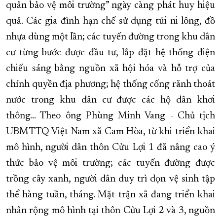
quản bảo vệ môi trường” ngày càng phát huy hiệu
quả. Các gia đình hạn chế sử dụng túi ni lông, đồ
nhựa dùng một lần; các tuyến đường trong khu dân
cư từng bước được đầu tư, lắp đặt hệ thống điện
chiếu sáng bằng nguồn xã hội hóa và hỗ trợ của
chính quyền địa phương; hệ thống cống rãnh thoát
nước trong khu dân cư được các hộ dân khơi
thông... Theo ông Phùng Minh Vang - Chủ tịch
UBMTTQ Việt Nam xã Cam Hòa, từ khi triển khai
mô hình, người dân thôn Cửu Lợi 1 đã nâng cao ý
thức bảo vệ môi trường; các tuyến đường được
trồng cây xanh, người dân duy trì dọn vệ sinh tập
thể hàng tuần, tháng. Mặt trận xã đang triển khai
nhân rộng mô hình tại thôn Cửu Lợi 2 và 3, nguồn