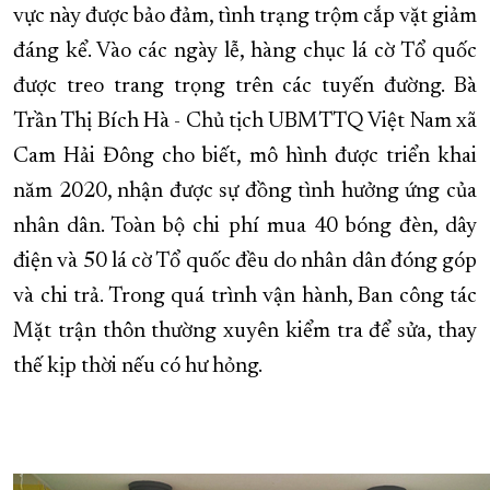
vực này được bảo đảm, tình trạng trộm cắp vặt giảm
đáng kể. Vào các ngày lễ, hàng chục lá cờ Tổ quốc
được treo trang trọng trên các tuyến đường. Bà
Trần Thị Bích Hà - Chủ tịch UBMTTQ Việt Nam xã
Cam Hải Đông cho biết, mô hình được triển khai
năm 2020, nhận được sự đồng tình hưởng ứng của
nhân dân. Toàn bộ chi phí mua 40 bóng đèn, dây
điện và 50 lá cờ Tổ quốc đều do nhân dân đóng góp
và chi trả. Trong quá trình vận hành, Ban công tác
Mặt trận thôn thường xuyên kiểm tra để sửa, thay
thế kịp thời nếu có hư hỏng.