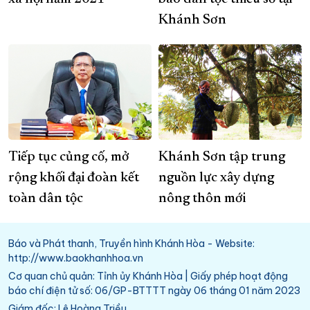
Khánh Sơn
Tiếp tục củng cố, mở
Khánh Sơn tập trung
rộng khối đại đoàn kết
nguồn lực xây dựng
toàn dân tộc
nông thôn mới
Báo và Phát thanh, Truyền hình Khánh Hòa - Website:
http://www.baokhanhhoa.vn
Cơ quan chủ quản: Tỉnh ủy Khánh Hòa | Giấy phép hoạt động
báo chí điện tử số: 06/GP-BTTTT ngày 06 tháng 01 năm 2023
Giám đốc: Lê Hoàng Triều