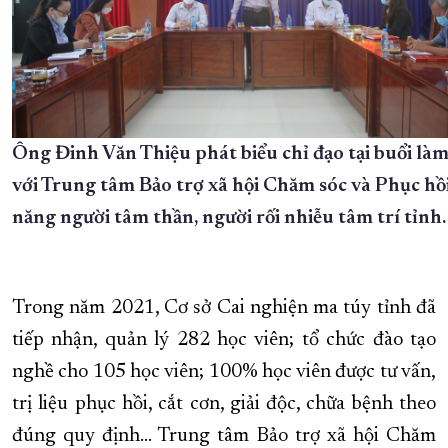
Ông Đinh Văn Thiệu phát biểu chỉ đạo tại buổi làm
với Trung tâm Bảo trợ xã hội Chăm sóc và Phục hồ
năng người tâm thần, người rối nhiễu tâm trí tỉnh.
Trong năm 2021, Cơ sở Cai nghiện ma túy tỉnh đã
tiếp nhận, quản lý 282 học viên; tổ chức đào tạo
nghề cho 105 học viên; 100% học viên được tư vấn,
trị liệu phục hồi, cắt cơn, giải độc, chữa bệnh theo
đúng quy định… Trung tâm Bảo trợ xã hội Chăm