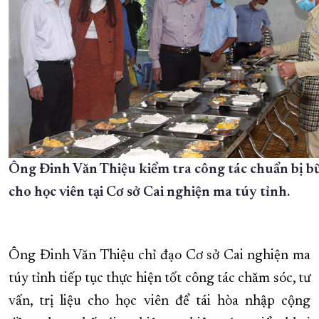
Ông Đinh Văn Thiệu kiểm tra công tác chuẩn bị b
cho học viên tại Cơ sở Cai nghiện ma túy tỉnh.
Ông Đinh Văn Thiệu chỉ đạo Cơ sở Cai nghiện ma
túy tỉnh tiếp tục thực hiện tốt công tác chăm sóc, tư
vấn, trị liệu cho học viên để tái hòa nhập cộng