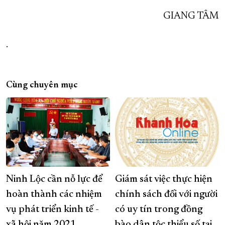
GIANG TÂM
.
Cùng chuyên mục
Ninh Lộc cần nỗ lực để
Giám sát việc thực hiện
hoàn thành các nhiệm
chính sách đối với người
vụ phát triển kinh tế -
có uy tín trong đồng
xã hội năm 2021
bào dân tộc thiểu số tại