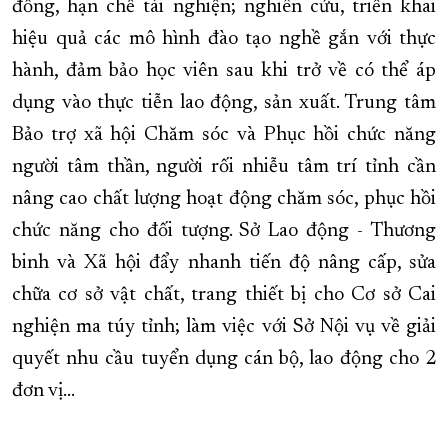
đồng, hạn chế tái nghiện; nghiên cứu, triển khai
hiệu quả các mô hình đào tạo nghề gắn với thực
hành, đảm bảo học viên sau khi trở về có thể áp
dụng vào thực tiễn lao động, sản xuất. Trung tâm
Bảo trợ xã hội Chăm sóc và Phục hồi chức năng
người tâm thần, người rối nhiễu tâm trí tỉnh cần
nâng cao chất lượng hoạt động chăm sóc, phục hồi
chức năng cho đối tượng. Sở Lao động - Thương
binh và Xã hội đẩy nhanh tiến độ nâng cấp, sửa
chữa cơ sở vật chất, trang thiết bị cho Cơ sở Cai
nghiện ma túy tỉnh; làm việc với Sở Nội vụ về giải
quyết nhu cầu tuyển dụng cán bộ, lao động cho 2
đơn vị…