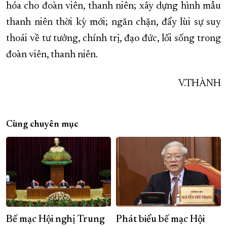
hóa cho đoàn viên, thanh niên; xây dựng hình mẫu
thanh niên thời kỳ mới; ngăn chặn, đẩy lùi sự suy
thoái về tư tưởng, chính trị, đạo đức, lối sống trong
đoàn viên, thanh niên.
V.THÀNH
Cùng chuyên mục
Bế mạc Hội nghị Trung
Phát biểu bế mạc Hội