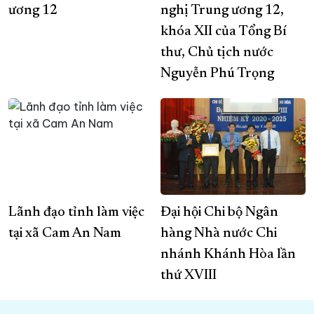
ương 12
nghị Trung ương 12,
khóa XII của Tổng Bí
thư, Chủ tịch nước
Nguyễn Phú Trọng
Lãnh đạo tỉnh làm việc
Đại hội Chi bộ Ngân
tại xã Cam An Nam
hàng Nhà nước Chi
nhánh Khánh Hòa lần
thứ XVIII