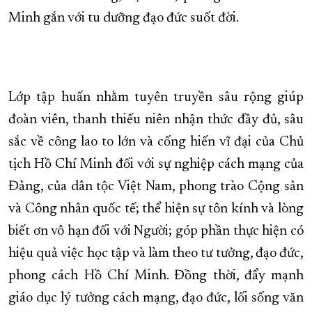
Minh gắn với tu dưỡng đạo đức suốt đời.
Lớp tập huấn nhằm tuyên truyền sâu rộng giúp
đoàn viên, thanh thiếu niên nhận thức đầy đủ, sâu
sắc về công lao to lớn và cống hiến vĩ đại của Chủ
tịch Hồ Chí Minh đối với sự nghiệp cách mạng của
Đảng, của dân tộc Việt Nam, phong trào Cộng sản
và Công nhân quốc tế; thể hiện sự tôn kính và lòng
biết ơn vô hạn đối với Người; góp phần thực hiện có
hiệu quả việc học tập và làm theo tư tưởng, đạo đức,
phong cách Hồ Chí Minh. Đồng thời, đẩy mạnh
giáo dục lý tưởng cách mạng, đạo đức, lối sống văn