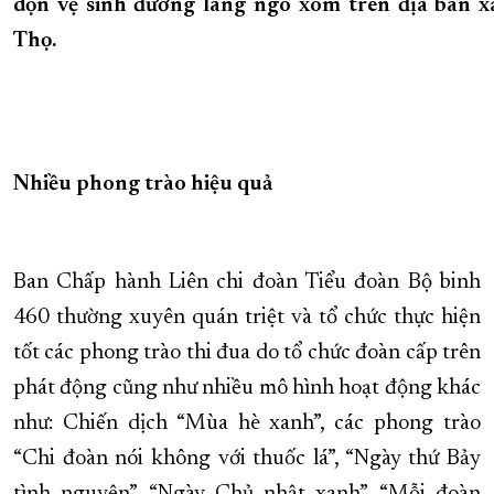
dọn vệ sinh đường làng ngõ xóm trên địa bàn x
Thọ.
Nhiều phong trào hiệu quả
Ban Chấp hành Liên chi đoàn Tiểu đoàn Bộ binh
460 thường xuyên quán triệt và tổ chức thực hiện
tốt các phong trào thi đua do tổ chức đoàn cấp trên
phát động cũng như nhiều mô hình hoạt động khác
như: Chiến dịch “Mùa hè xanh”, các phong trào
“Chi đoàn nói không với thuốc lá”, “Ngày thứ Bảy