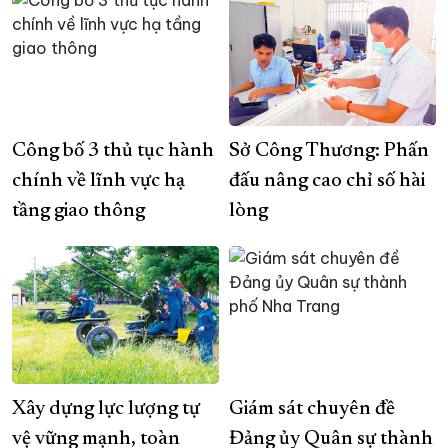
Công bố 3 thủ tục hành
Sở Công Thương: Phấn
chính về lĩnh vực hạ
đấu nâng cao chỉ số hài
tầng giao thông
lòng
Xây dựng lực lượng tự
Giám sát chuyên đề
vệ vững mạnh, toàn
Đảng ủy Quân sự thành