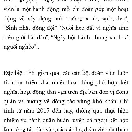
tình nguyện”, “Ngày Chủ nhật xanh”, “Mỗi đoàn
viên là một hành động, mỗi chi đoàn góp một hoạt
động về xây dựng môi trường xanh, sạch, đẹp”,
“Sinh nhật đồng đội”, “Nuôi heo đất vì nghĩa tình
biên giới hải đảo”, “Ngày hội bánh chưng xanh vì
người nghèo”…
Đặc biệt thời gian qua, các cán bộ, đoàn viên luôn
tích cực triển khai nhiều hoạt động phối hợp, kết
nghĩa, hoạt động dân vận trên địa bàn đơn vị đóng
quân và hướng về đồng bào vùng khó khăn. Chỉ
tính từ năm 2017 đến nay, thông qua thực hiện
nhiệm vụ hành quân huấn luyện dã ngoại kết hợp
làm công tác dân vận, các cán bộ, đoàn viên đã tham