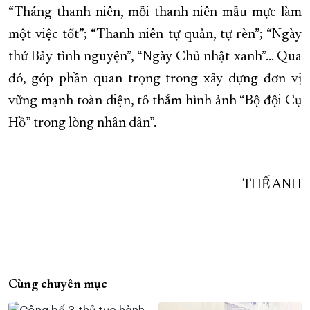
“Tháng thanh niên, mỗi thanh niên mẫu mực làm
một việc tốt”; “Thanh niên tự quản, tự rèn”; “Ngày
thứ Bảy tình nguyện”, “Ngày Chủ nhật xanh”… Qua
đó, góp phần quan trọng trong xây dựng đơn vị
vững mạnh toàn diện, tô thắm hình ảnh “Bộ đội Cụ
Hồ” trong lòng nhân dân”.
THẾ ANH
Cùng chuyên mục