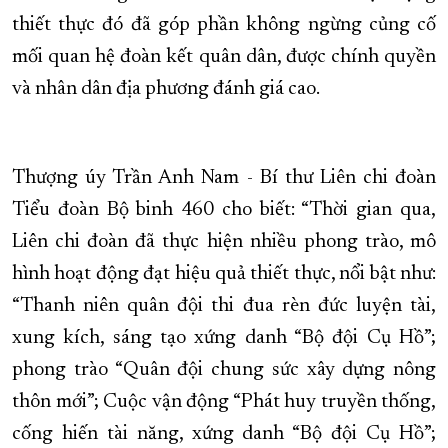
thiết thực đó đã góp phần không ngừng củng cố
mối quan hệ đoàn kết quân dân, được chính quyền
và nhân dân địa phương đánh giá cao.
Thượng úy Trần Anh Nam - Bí thư Liên chi đoàn
Tiểu đoàn Bộ binh 460 cho biết: “Thời gian qua,
Liên chi đoàn đã thực hiện nhiều phong trào, mô
hình hoạt động đạt hiệu quả thiết thực, nổi bật như:
“Thanh niên quân đội thi đua rèn đức luyện tài,
xung kích, sáng tạo xứng danh “Bộ đội Cụ Hồ”;
phong trào “Quân đội chung sức xây dựng nông
thôn mới”; Cuộc vận động “Phát huy truyền thống,
cống hiến tài năng, xứng danh “Bộ đội Cụ Hồ”;