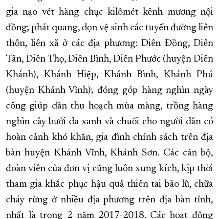
gia nạo vét hàng chục kilômét kênh mương nội
đồng; phát quang, dọn vệ sinh các tuyến đường liên
thôn, liên xã ở các địa phương: Diên Đồng, Diên
Tân, Diên Thọ, Diên Bình, Diên Phước (huyện Diên
Khánh), Khánh Hiệp, Khánh Bình, Khánh Phú
(huyện Khánh Vĩnh); đóng góp hàng nghìn ngày
công giúp dân thu hoạch mùa màng, trồng hàng
nghìn cây bưởi da xanh và chuối cho người dân có
hoàn cảnh khó khăn, gia đình chính sách trên địa
bàn huyện Khánh Vĩnh, Khánh Sơn. Các cán bộ,
đoàn viên của đơn vị cũng luôn xung kích, kịp thời
tham gia khắc phục hậu quả thiên tai bão lũ, chữa
cháy rừng ở nhiều địa phương trên địa bàn tỉnh,
nhất là trong 2 năm 2017-2018. Các hoạt động