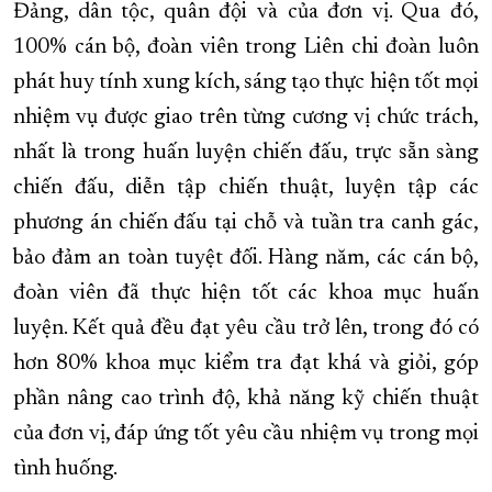
Đảng, dân tộc, quân đội và của đơn vị. Qua đó,
100% cán bộ, đoàn viên trong Liên chi đoàn luôn
phát huy tính xung kích, sáng tạo thực hiện tốt mọi
nhiệm vụ được giao trên từng cương vị chức trách,
nhất là trong huấn luyện chiến đấu, trực sẵn sàng
chiến đấu, diễn tập chiến thuật, luyện tập các
phương án chiến đấu tại chỗ và tuần tra canh gác,
bảo đảm an toàn tuyệt đối. Hàng năm, các cán bộ,
đoàn viên đã thực hiện tốt các khoa mục huấn
luyện. Kết quả đều đạt yêu cầu trở lên, trong đó có
hơn 80% khoa mục kiểm tra đạt khá và giỏi, góp
phần nâng cao trình độ, khả năng kỹ chiến thuật
của đơn vị, đáp ứng tốt yêu cầu nhiệm vụ trong mọi
tình huống.