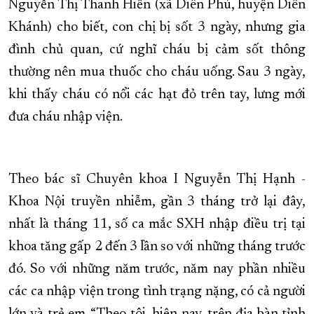
Nguyễn Thị Thanh Hiền (xã Diên Phú, huyện Diên
Khánh) cho biết, con chị bị sốt 3 ngày, nhưng gia
đình chủ quan, cứ nghĩ cháu bị cảm sốt thông
thường nên mua thuốc cho cháu uống. Sau 3 ngày,
khi thấy cháu có nổi các hạt đỏ trên tay, lưng mới
đưa cháu nhập viện.
Theo bác sĩ Chuyên khoa I Nguyễn Thị Hạnh -
Khoa Nội truyền nhiễm, gần 3 tháng trở lại đây,
nhất là tháng 11, số ca mắc SXH nhập điều trị tại
khoa tăng gấp 2 đến 3 lần so với những tháng trước
đó. So với những năm trước, năm nay phần nhiều
các ca nhập viện trong tình trạng nặng, có cả người