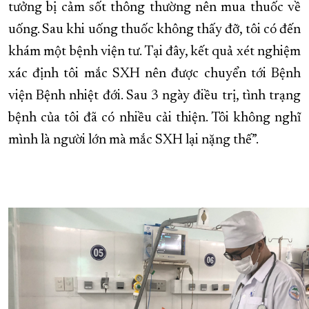
tưởng bị cảm sốt thông thường nên mua thuốc về
uống. Sau khi uống thuốc không thấy đỡ, tôi có đến
khám một bệnh viện tư. Tại đây, kết quả xét nghiệm
xác định tôi mắc SXH nên được chuyển tới Bệnh
viện Bệnh nhiệt đới. Sau 3 ngày điều trị, tình trạng
bệnh của tôi đã có nhiều cải thiện. Tôi không nghĩ
mình là người lớn mà mắc SXH lại nặng thế”.