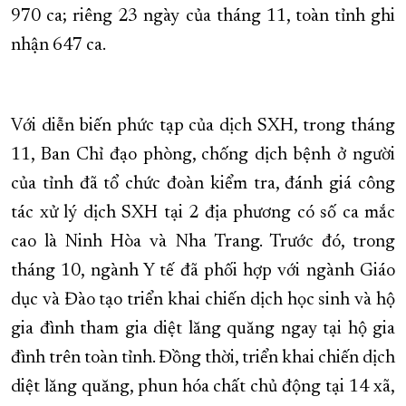
970 ca; riêng 23 ngày của tháng 11, toàn tỉnh ghi
nhận 647 ca.
Với diễn biến phức tạp của dịch SXH, trong tháng
11, Ban Chỉ đạo phòng, chống dịch bệnh ở người
của tỉnh đã tổ chức đoàn kiểm tra, đánh giá công
tác xử lý dịch SXH tại 2 địa phương có số ca mắc
cao là Ninh Hòa và Nha Trang. Trước đó, trong
tháng 10, ngành Y tế đã phối hợp với ngành Giáo
dục và Đào tạo triển khai chiến dịch học sinh và hộ
gia đình tham gia diệt lăng quăng ngay tại hộ gia
đình trên toàn tỉnh. Đồng thời, triển khai chiến dịch
diệt lăng quăng, phun hóa chất chủ động tại 14 xã,