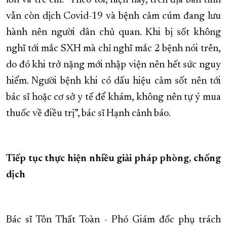
lớn và trẻ em. “Theo tôi, hiện nay, trên địa bàn tỉnh
vẫn còn dịch Covid-19 và bệnh cảm cúm đang lưu
hành nên người dân chủ quan. Khi bị sốt không
nghĩ tới mắc SXH mà chỉ nghĩ mắc 2 bệnh nói trên,
do đó khi trở nặng mới nhập viện nên hết sức nguy
hiểm. Người bệnh khi có dấu hiệu cảm sốt nên tới
bác sĩ hoặc cơ sở y tế để khám, không nên tự ý mua
thuốc về điều trị”, bác sĩ Hạnh cảnh báo.
Tiếp tục thực hiện nhiều giải pháp phòng, chống
dịch
Bác sĩ Tôn Thất Toàn - Phó Giám đốc phụ trách