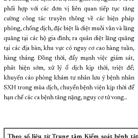
phối hợp với các đơn vị liên quan tiếp tục tăng
cường công tác truyền thông về các biện pháp
phòng, chống dịch, đặc biệt là diệt muỗi vằn và lăng
quăng tại các hộ gia đình; ra quân diệt lăng quăng
tại các địa bàn, khu vực có nguy cơ cao hàng tuần,
hàng tháng. Đồng thời, đẩy mạnh việc giám sát,
phát hiện sớm, xử lý ổ dịch kịp thời, triệt để;
khuyến cáo phòng khám tư nhân lưu ý bệnh nhân
SXH trong mùa dịch, chuyển bệnh viện kịp thời để
hạn chế các ca bệnh tăng nặng, nguy cơ tử vong…
Theo số liệu từ Trung tâm Kiểm soát bệnh tậ