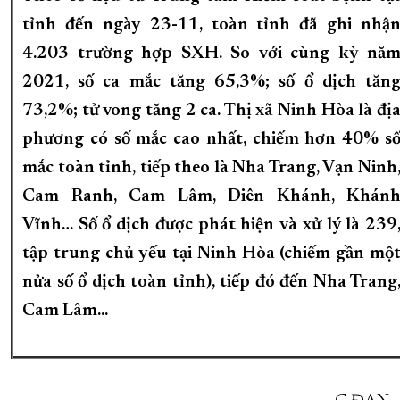
tỉnh đến ngày 23-11, toàn tỉnh đã ghi nhậ
4.203 trường hợp SXH. So với cùng kỳ nă
2021, số ca mắc tăng 65,3%; số ổ dịch tăn
73,2%; tử vong tăng 2 ca. Thị xã Ninh Hòa là đị
phương có số mắc cao nhất, chiếm hơn 40% s
mắc toàn tỉnh, tiếp theo là Nha Trang, Vạn Ninh
Cam Ranh, Cam Lâm, Diên Khánh, Khán
Vĩnh… Số ổ dịch được phát hiện và xử lý là 239
tập trung chủ yếu tại Ninh Hòa (chiếm gần mộ
nửa số ổ dịch toàn tỉnh), tiếp đó đến Nha Trang
Cam Lâm...