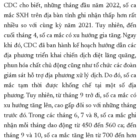
CDC cho biết, những tháng đầu năm 2022, số ca
mắc SXH trên địa bàn tỉnh ghi nhận thấp hơn rất
nhiều so với cùng kỳ năm 2021. Tuy nhiên, đến
cuối tháng 4, số ca mắc có xu hướng gia tăng. Ngay
khi đó, CDC đã ban hành kế hoạch hướng dẫn các
địa phương triển khai chiến dịch diệt lăng quăng,
phun hóa chất chủ động cũng như tổ chức các đoàn
giám sát hỗ trợ địa phương xử lý dịch. Do đó, số ca
mắc tạm thời được khống chế tại một số địa
phương. Tuy nhiên, từ tháng 9 trở đi, số ca mắc có
xu hướng tăng lên, cao gấp đôi so với những tháng
trước đó. Trong các tháng 6, 7 và 8, số ca mắc ghi
nhận mỗi tháng dao động từ 450 đến 560 ca; đến
tháng 9 và 10, số ca mắc tăng lên từ 700 đến hơn