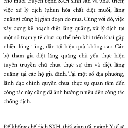
cho muỗi truyền bệnh SXH sinh sản và phát triển;
việc xử lý dịch (phun hóa chất diệt muỗi, lăng
quăng) cũng bị gián đoạn do mưa. Cùng với đó, việc
xây dựng kế hoạch diệt lăng quăng, xử lý dịch tại
một số trạm y tế chưa cụ thể nên khi triển khai gặp
nhiều lúng túng, dẫn tới hiệu quả không cao. Cán
bộ tham gia diệt lăng quăng chủ yếu thực hiện
tuyên truyền chứ chưa thực sự tìm và diệt lăng
quăng tại các hộ gia đình. Tại một số địa phương,
lãnh đạo chính quyền chưa thực sự quan tâm đến
công tác này cũng đã ảnh hưởng nhiều đến công tác
chống dịch.
Để khống chế dịch SXH, thời gian tới, ngành Y tế sẽ