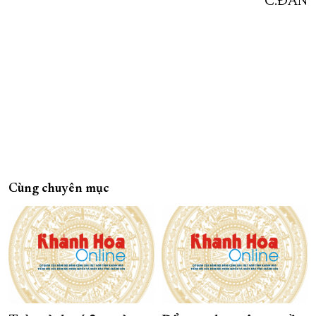
C.ĐAN
Cùng chuyên mục