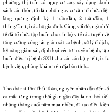
phường, thị trấn có nguy cơ cao; xây dựng danh
sách các thôn, tổ dân phố nguy cơ cần tổ chức diệt
lăng quăng định kỳ 1 tuần/lần, 2 tuần/lần, 1
tháng/lần tại các hộ gia đình. Cùng với đó, ngành Y
tế đã tổ chức tập huấn cho cán bộ y tế các tuyến về
tăng cường công tác giám sát ca bệnh, xử lý ổ dịch,
kỹ năng giám sát, định loại véc tơ truyền bệnh; tập
huấn điều trị bệnh SXH cho các cán bộ y tế tại các
bệnh viện, phòng khám trên địa bàn tỉnh…
Theo bác sĩ Tôn Thất Toàn, nguyên nhân dẫn đến số
ca mắc tăng trong thời gian gần đây là do thời tiết
những tháng cuối năm mưa nhiều, đã tạo điều kiện