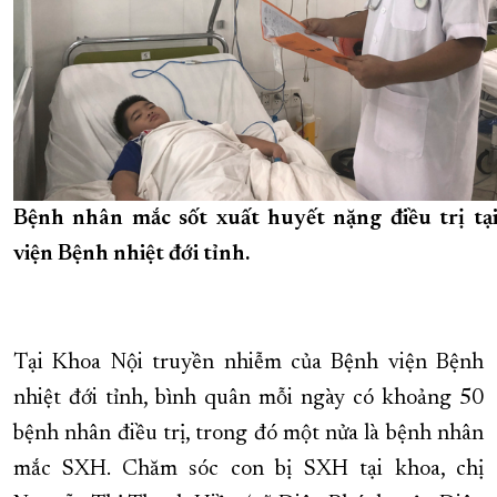
Bệnh nhân mắc sốt xuất huyết nặng điều trị tạ
viện Bệnh nhiệt đới tỉnh.
Tại Khoa Nội truyền nhiễm của Bệnh viện Bệnh
nhiệt đới tỉnh, bình quân mỗi ngày có khoảng 50
bệnh nhân điều trị, trong đó một nửa là bệnh nhân
mắc SXH. Chăm sóc con bị SXH tại khoa, chị