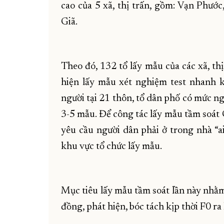
cao của 5 xã, thị trấn, gồm: Vạn Phướ
Giã.
Theo đó, 132 tổ lấy mẫu của các xã, thị
hiện lấy mẫu xét nghiệm test nhanh
người tại 21 thôn, tổ dân phố có mức 
3-5 mẫu. Để công tác lấy mẫu tầm soát
yêu cầu người dân phải ở trong nhà “a
khu vực tổ chức lấy mẫu.
Mục tiêu lấy mẫu tầm soát lần này nhằ
đồng, phát hiện, bóc tách kịp thời F0 r