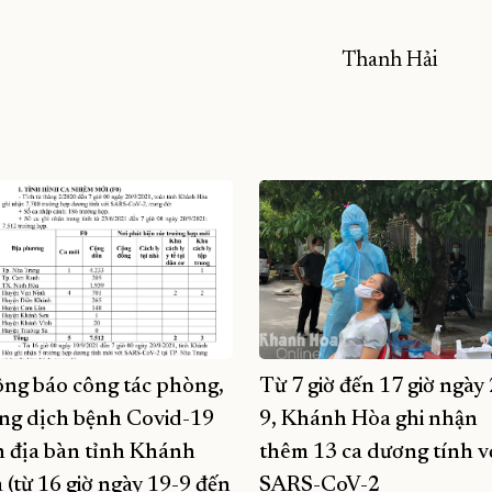
Thanh Hải
ng báo công tác phòng,
Từ 7 giờ đến 17 giờ ngày
ng dịch bệnh Covid-19
9, Khánh Hòa ghi nhận
n địa bàn tỉnh Khánh
thêm 13 ca dương tính v
 (từ 16 giờ ngày 19-9 đến
SARS-CoV-2