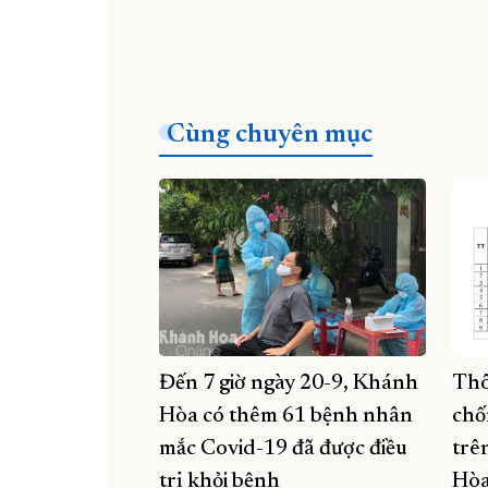
Cùng chuyên mục
Đến 7 giờ ngày 20-9, Khánh
Thô
Hòa có thêm 61 bệnh nhân
chố
mắc Covid-19 đã được điều
trê
trị khỏi bệnh
Hòa