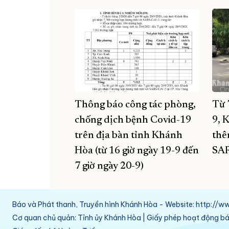
Thông báo công tác phòng,
Từ 
chống dịch bệnh Covid-19
9, 
trên địa bàn tỉnh Khánh
thê
Hòa (từ 16 giờ ngày 19-9 đến
SAR
7 giờ ngày 20-9)
Báo và Phát thanh, Truyền hình Khánh Hòa - Website: http:/
Cơ quan chủ quản: Tỉnh ủy Khánh Hòa | Giấy phép hoạt động 