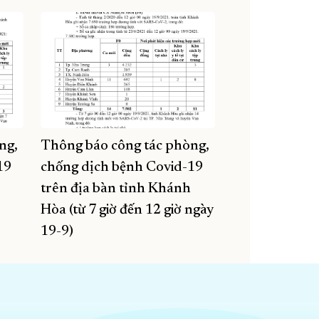
ng,
Thông báo công tác phòng,
19
chống dịch bệnh Covid-19
trên địa bàn tỉnh Khánh
Hòa (từ 7 giờ đến 12 giờ ngày
19-9)