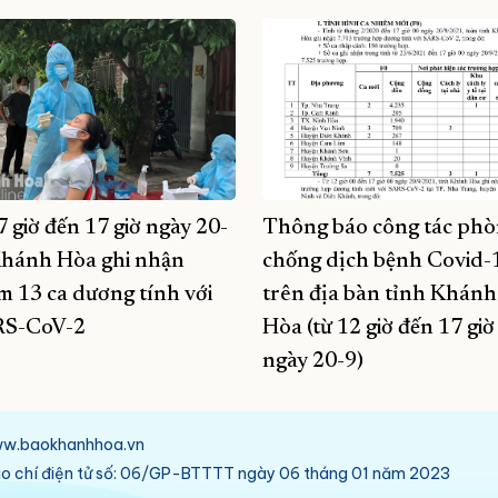
7 giờ đến 17 giờ ngày 20-
Thông báo công tác phò
Khánh Hòa ghi nhận
chống dịch bệnh Covid-
m 13 ca dương tính với
trên địa bàn tỉnh Khánh
S-CoV-2
Hòa (từ 12 giờ đến 17 giờ
ngày 20-9)
/www.baokhanhhoa.vn
báo chí điện tử số: 06/GP-BTTTT ngày 06 tháng 01 năm 2023