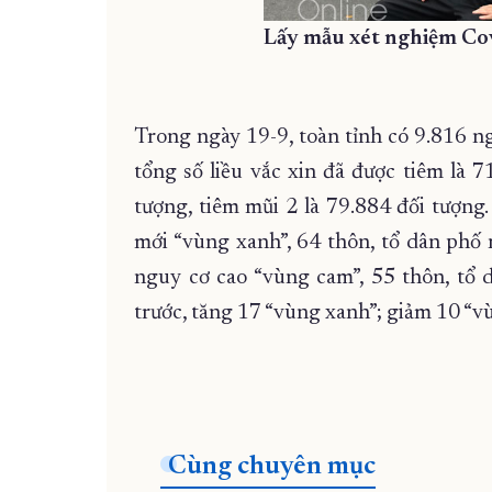
Lấy mẫu xét nghiệm Cov
Trong ngày 19-9, toàn tỉnh có 9.816 n
tổng số liều vắc xin đã được tiêm là 7
tượng, tiêm mũi 2 là 79.884 đối tượng
mới “vùng xanh”, 64 thôn, tổ dân phố
nguy cơ cao “vùng cam”, 55 thôn, tổ 
trước, tăng 17 “vùng xanh”; giảm 10 “v
Cùng chuyên mục