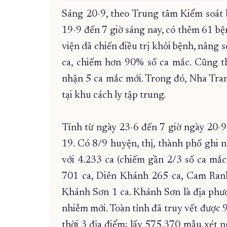
Sáng 20-9, theo Trung tâm Kiểm soát 
19-9 đến 7 giờ sáng nay, có thêm 61 bệ
viện dã chiến điều trị khỏi bệnh, nâng 
ca, chiếm hơn 90% số ca mắc. Cũng the
nhận 5 ca mắc mới. Trong đó, Nha Tran
tại khu cách ly tập trung.
Tính từ ngày 23-6 đến 7 giờ ngày 20-
19. Có 8/9 huyện, thị, thành phố ghi 
với 4.233 ca (chiếm gần 2/3 số ca mắc
701 ca, Diên Khánh 265 ca, Cam Ran
Khánh Sơn 1 ca. Khánh Sơn là địa ph
nhiễm mới. Toàn tỉnh đã truy vết được 
thời 3 địa điểm; lấy 575.370 mẫu xét