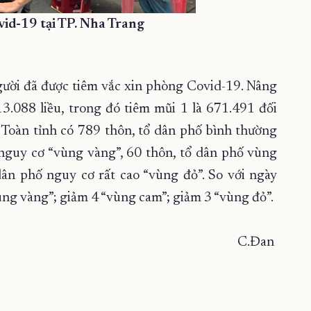
id-19 tại TP. Nha Trang
gười đã được tiêm vắc xin phòng Covid-19. Nâng
13.088 liều, trong đó tiêm mũi 1 là 671.491 đối
. Toàn tỉnh có 789 thôn, tổ dân phố bình thường
 nguy cơ “vùng vàng”, 60 thôn, tổ dân phố vùng
dân phố nguy cơ rất cao “vùng đỏ”. So với ngày
ùng vàng”; giảm 4 “vùng cam”; giảm 3 “vùng đỏ”.
C.Đan