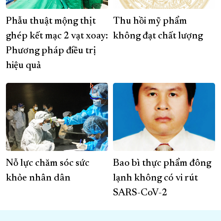
Phẫu thuật mộng thịt
Thu hồi mỹ phẩm
ghép kết mạc 2 vạt xoay:
không đạt chất lượng
Phương pháp điều trị
hiệu quả
Nỗ lực chăm sóc sức
Bao bì thực phẩm đông
khỏe nhân dân
lạnh không có vi rút
SARS-CoV-2