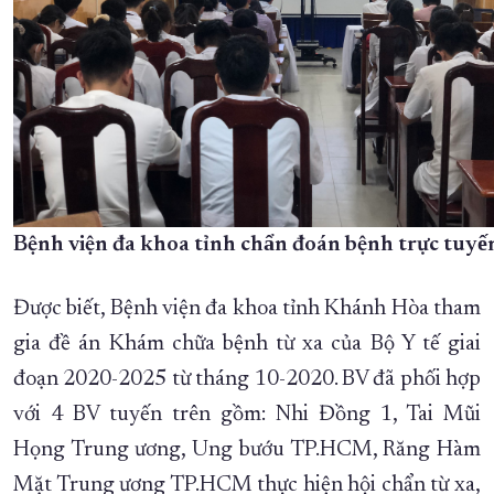
Bệnh viện đa khoa tỉnh chẩn đoán bệnh trực tuyế
Được biết, Bệnh viện đa khoa tỉnh Khánh Hòa tham
gia đề án Khám chữa bệnh từ xa của Bộ Y tế giai
đoạn 2020-2025 từ tháng 10-2020. BV đã phối hợp
với 4 BV tuyến trên gồm: Nhi Đồng 1, Tai Mũi
Họng Trung ương, Ung bướu TP.HCM, Răng Hàm
Mặt Trung ương TP.HCM thực hiện hội chẩn từ xa,