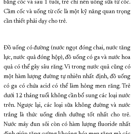
bằng cốc và sau 1 tuổi, trẻ chỉ nên uống sữa từ cốc.
Cầm cốc và uống từ cốc là một kỹ năng quan trọng
cần thiết phải dạy cho trẻ.
Đồ uống có đường (nước ngọt đóng chai, nước tăng
lực, nước quả đóng hộp), đồ uống có ga và nước hoa
quả có thể gây sâu răng. Vì trong nước quả cũng có
một hàm lượng đường tự nhiên nhất định, đồ uống
có ga có chứa acid có thể làm hỏng men răng. Trẻ
dưới 12 tháng tuổi không cần bổ sung các loại nước
trên. Ngược lại, các loại sữa không đường và nước
trắng là thức uống dinh dưỡng tốt nhất cho trẻ.
Nước máy đun sôi còn có hàm lượng fluoride nhất