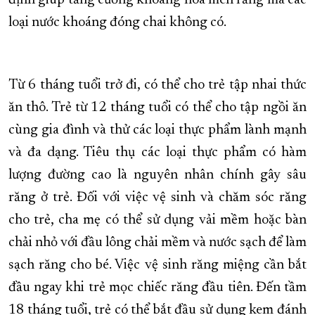
định giúp tăng cường khoáng hóa men răng mà các
loại nước khoáng đóng chai không có.
Từ 6 tháng tuổi trở đi, có thể cho trẻ tập nhai thức
ăn thô. Trẻ từ 12 tháng tuổi có thể cho tập ngồi ăn
cùng gia đình và thử các loại thực phẩm lành mạnh
và đa dạng. Tiêu thụ các loại thực phẩm có hàm
lượng đường cao là nguyên nhân chính gây sâu
răng ở trẻ. Đối với việc vệ sinh và chăm sóc răng
cho trẻ, cha mẹ có thể sử dụng vải mềm hoặc bàn
chải nhỏ với đầu lông chải mềm và nước sạch để làm
sạch răng cho bé. Việc vệ sinh răng miệng cần bắt
đầu ngay khi trẻ mọc chiếc răng đầu tiên. Đến tầm
18 tháng tuổi, trẻ có thể bắt đầu sử dụng kem đánh