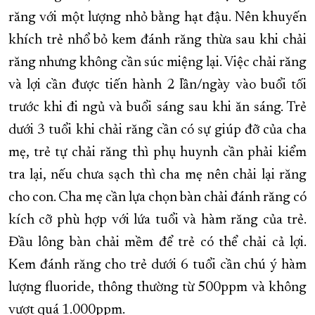
răng với một lượng nhỏ bằng hạt đậu. Nên khuyến
khích trẻ nhổ bỏ kem đánh răng thừa sau khi chải
răng nhưng không cần súc miệng lại. Việc chải răng
và lợi cần được tiến hành 2 lần/ngày vào buổi tối
trước khi đi ngủ và buổi sáng sau khi ăn sáng. Trẻ
dưới 3 tuổi khi chải răng cần có sự giúp đỡ của cha
mẹ, trẻ tự chải răng thì phụ huynh cần phải kiểm
tra lại, nếu chưa sạch thì cha mẹ nên chải lại răng
cho con. Cha mẹ cần lựa chọn bàn chải đánh răng có
kích cỡ phù hợp với lứa tuổi và hàm răng của trẻ.
Đầu lông bàn chải mềm để trẻ có thể chải cả lợi.
Kem đánh răng cho trẻ dưới 6 tuổi cần chú ý hàm
lượng fluoride, thông thường từ 500ppm và không
vượt quá 1.000ppm.