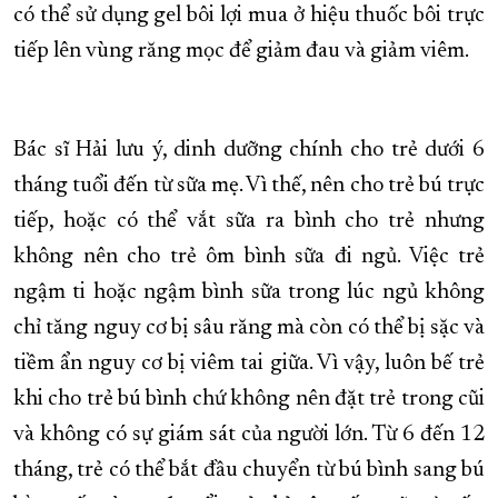
có thể sử dụng gel bôi lợi mua ở hiệu thuốc bôi trực
tiếp lên vùng răng mọc để giảm đau và giảm viêm.
Bác sĩ Hải lưu ý, dinh dưỡng chính cho trẻ dưới 6
tháng tuổi đến từ sữa mẹ. Vì thế, nên cho trẻ bú trực
tiếp, hoặc có thể vắt sữa ra bình cho trẻ nhưng
không nên cho trẻ ôm bình sữa đi ngủ. Việc trẻ
ngậm ti hoặc ngậm bình sữa trong lúc ngủ không
chỉ tăng nguy cơ bị sâu răng mà còn có thể bị sặc và
tiềm ẩn nguy cơ bị viêm tai giữa. Vì vậy, luôn bế trẻ
khi cho trẻ bú bình chứ không nên đặt trẻ trong cũi
và không có sự giám sát của người lớn. Từ 6 đến 12
tháng, trẻ có thể bắt đầu chuyển từ bú bình sang bú