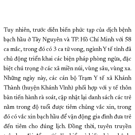
Tuy nhiên, trước diễn biến phức tạp của dịch bệnh
bạch hầu ở Tây Nguyên và TP. Hồ Chí Minh với 58
ca mắc, trong đó có 3 ca tử vong, ngành Y tế tỉnh đã
chủ động triển khai các biện pháp phòng ngừa, đặc
biệt chú trọng ở các xã miền núi, vùng sâu, vùng xa.
Những ngày này, các cán bộ Trạm Y tế xã Khánh
Thành (huyện Khánh Vĩnh) phối hợp với y tế thôn
bản tiến hành rà soát, cập nhật lại danh sách các trẻ
nằm trong độ tuổi được tiêm chủng vắc xin, trong
đó có vắc xin bạch hầu để vận động gia đình đưa trẻ
đến tiêm cho đúng lịch. Đồng thời, tuyên truyền