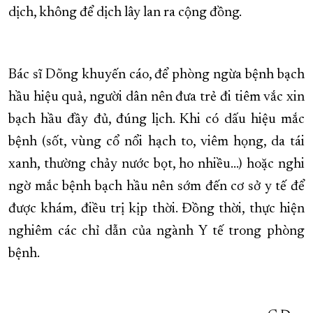
dịch, không để dịch lây lan ra cộng đồng.
Bác sĩ Dõng khuyến cáo, để phòng ngừa bệnh bạch
hầu hiệu quả, người dân nên đưa trẻ đi tiêm vắc xin
bạch hầu đầy đủ, đúng lịch. Khi có dấu hiệu mắc
bệnh (sốt, vùng cổ nổi hạch to, viêm họng, da tái
xanh, thường chảy nước bọt, ho nhiều…) hoặc nghi
ngờ mắc bệnh bạch hầu nên sớm đến cơ sở y tế để
được khám, điều trị kịp thời. Đồng thời, thực hiện
nghiêm các chỉ dẫn của ngành Y tế trong phòng
bệnh.