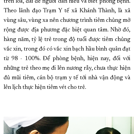
trên loa, đài để người dân hiểu và biết phòng bệnh.
Theo lãnh đạo Trạm Y tế xã Khánh Thành, là xã
vùng sâu, vùng xa nên chương trình tiêm chủng mở
rộng được địa phương đặc biệt quan tâm. Nhờ đó,
hàng năm, tỷ lệ trẻ trong độ tuổi được tiêm chủng
vắc xin, trong đó có vắc xin bạch hầu bình quân đạt
từ 98 - 100%. Để phòng bệnh, hiện nay, đối với
những trẻ theo mẹ đi lên nương rẫy, chưa thực hiện
đủ mũi tiêm, cán bộ trạm y tế tới nhà vận động và
lên lịch thực hiện tiêm vét cho trẻ.