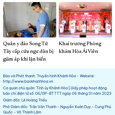
Quân y đảo Song Tử
Khai trương Phòng
Tây cấp cứu ngư dân bị
khám Hòa Ái Viên
giảm áp khi lặn biển
Báo và Phát thanh, Truyền hình Khánh Hòa - Website:
http://www.baokhanhhoa.vn
Cơ quan chủ quản: Tỉnh ủy Khánh Hòa | Giấy phép hoạt động
báo chí điện tử số: 06/GP-BTTTT ngày 06 tháng 01 năm 2023
Giám đốc: Lê Hoàng Triều
Phó Giám đốc: Trần Văn Thanh - Nguyễn Xuân Duy - Cung Phú
Quốc - Võ Thanh Lâm