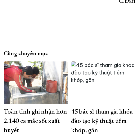
C.Đan
Cùng chuyên mục
Toàn tỉnh ghi nhận hơn
45 bác sĩ tham gia khóa
2.140 ca mắc sốt xuất
đào tạo kỹ thuật tiêm
huyết
khớp, gân