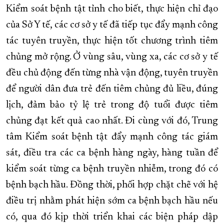
Kiểm soát bệnh tật tỉnh cho biết, thực hiện chỉ đạo
của Sở Y tế, các cơ sở y tế đã tiếp tục đẩy mạnh công
tác tuyên truyền, thực hiện tốt chương trình tiêm
chủng mở rộng. Ở vùng sâu, vùng xa, các cơ sở y tế
đều chủ động đến từng nhà vận động, tuyên truyền
để người dân đưa trẻ đến tiêm chủng đủ liều, đúng
lịch, đảm bảo tỷ lệ trẻ trong độ tuổi được tiêm
chủng đạt kết quả cao nhất. Đi cùng với đó, Trung
tâm Kiểm soát bệnh tật đẩy mạnh công tác giám
sát, điều tra các ca bệnh hàng ngày, hàng tuần để
kiểm soát từng ca bệnh truyền nhiễm, trong đó có
bệnh bạch hầu. Đồng thời, phối hợp chặt chẽ với hệ
điều trị nhằm phát hiện sớm ca bệnh bạch hầu nếu
có, qua đó kịp thời triển khai các biện pháp dập