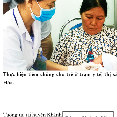
Thực hiện tiêm chủng cho trẻ ở trạm y tế, thị x
Hòa.
Tương tự, tại huyện Khánh