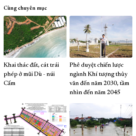
Cùng chuyên mục
Khai thác đất, cát trái
Phê duyệt chiến lược
phép ở mũi Dù - núi
ngành Khí tượng thủy
Cấm
văn đến năm 2030, tầm
nhìn đến năm 2045