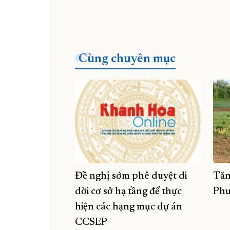
Cùng chuyên mục
Đề nghị sớm phê duyệt di
Tăn
dời cơ sở hạ tầng để thực
Phư
hiện các hạng mục dự án
CCSEP