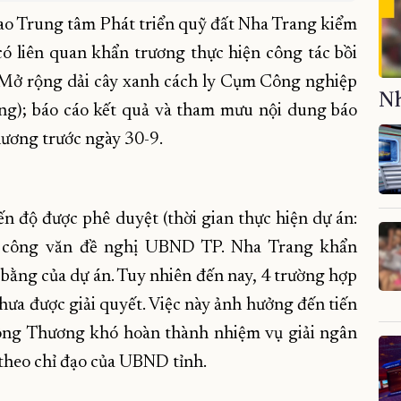
Trung tâm Phát triển quỹ đất Nha Trang kiểm
có liên quan khẩn trương thực hiện công tác bồi
 Mở rộng dải cây xanh cách ly Cụm Công nghiệp
Nh
); báo cáo kết quả và tham mưu nội dung báo
Thương trước ngày 30-9.
n độ được phê duyệt (thời gian thực hiện dự án:
́ công văn đề nghị UBND TP. Nha Trang khẩn
 bằng của dự án. Tuy nhiên đến nay, 4 trường hợp
ưa được giải quyết. Việc này ảnh hưởng đến tiến
 Công Thương khó hoàn thành nhiệm vụ giải ngân
theo chỉ đạo của UBND tỉnh.