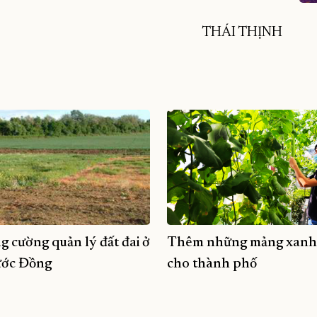
THÁI THỊNH
g cường quản lý đất đai ở
Thêm những mảng xanh
ớc Đồng
cho thành phố