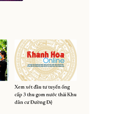
Xem xét đầu tư tuyến ống
cấp 3 thu gom nước thải Khu
dân cư Đường Đệ