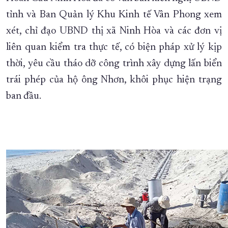
tỉnh và Ban Quản lý Khu Kinh tế Vân Phong xem
xét, chỉ đạo UBND thị xã Ninh Hòa và các đơn vị
liên quan kiểm tra thực tế, có biện pháp xử lý kịp
thời, yêu cầu tháo dỡ công trình xây dựng lấn biển
trái phép của hộ ông Nhơn, khôi phục hiện trạng
ban đầu.