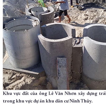
Khu vực đất của ông Lê Văn Nhơn xây dựng trá
trong khu vực dự án khu dân cư Ninh Thủy.