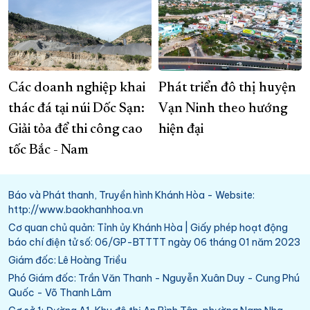
Các doanh nghiệp khai
Phát triển đô thị huyện
thác đá tại núi Dốc Sạn:
Vạn Ninh theo hướng
Giải tỏa để thi công cao
hiện đại
tốc Bắc - Nam
Báo và Phát thanh, Truyền hình Khánh Hòa - Website:
http://www.baokhanhhoa.vn
Cơ quan chủ quản: Tỉnh ủy Khánh Hòa | Giấy phép hoạt động
báo chí điện tử số: 06/GP-BTTTT ngày 06 tháng 01 năm 2023
Giám đốc: Lê Hoàng Triều
Phó Giám đốc: Trần Văn Thanh - Nguyễn Xuân Duy - Cung Phú
Quốc - Võ Thanh Lâm