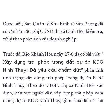
Được biết, Ban Quản lý Khu Kinh tế Vân Phong đã
có văn bản đề nghị UBND thị xã Ninh Hòa kiểm tra,
xử lý theo phản ánh của doanh nghiệp.
Trước đó, Báo Khánh Hòa ngày 27-6 đã có bài viết: “
Xây dựng trái phép trong đất dự án KDC
Ninh Thủy: Đã yêu cầu chấm dứt
” phản ánh
tình trạng xây dựng trái phép trong dự án KDC
Ninh Thủy. Theo đó, UBND thị xã Ninh Hòa xác
định, khu vực người dân xây dựng trái phép nằm
trong dự án KDC Ninh Thủy, gồm thửa đất của hộ