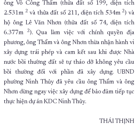
ông Võ Công Thẩm (thửa đất số 199, diện tích
2
2
2.531m
và thửa đất số 211, diện tích 534m
) và
hộ ông Lê Văn Nhơn (thửa đất số 74, diện tích
2
6.377m
). Qua làm việc với chính quyền địa
phương, ông Thẩm và ông Nhơn thừa nhận hành vi
xây dựng trái phép và cam kết sau khi được Nhà
nước bồi thường đất sẽ tự tháo dỡ không yêu cầu
bồi thường đối với phần đã xây dựng. UBND
phường Ninh Thủy đã yêu cầu ông Thẩm và ông
Nhơn dừng ngay việc xây dựng để bảo đảm tiếp tục
thực hiện dự án KDC Ninh Thủy.
THÁI THỊNH