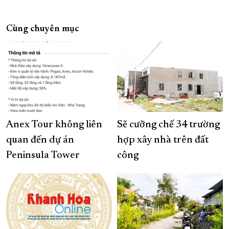
Cùng chuyên mục
Anex Tour không liên
Sẽ cưỡng chế 34 trường
quan đến dự án
hợp xây nhà trên đất
Peninsula Tower
công