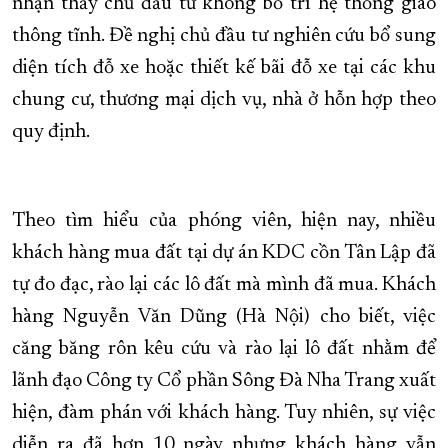
nhận thấy chủ đầu tư không bố trí hệ thống giao
thông tĩnh. Đề nghị chủ đầu tư nghiên cứu bổ sung
diện tích đỗ xe hoặc thiết kế bãi đỗ xe tại các khu
chung cư, thương mại dịch vụ, nhà ở hỗn hợp theo
quy định.
Theo tìm hiểu của phóng viên, hiện nay, nhiều
khách hàng mua đất tại dự án KDC cồn Tân Lập đã
tự đo đạc, rào lại các lô đất mà mình đã mua. Khách
hàng Nguyễn Văn Dũng (Hà Nội) cho biết, việc
căng băng rôn kêu cứu và rào lại lô đất nhằm để
lãnh đạo Công ty Cổ phần Sông Đà Nha Trang xuất
hiện, đàm phán với khách hàng. Tuy nhiên, sự việc
diễn ra đã hơn 10 ngày nhưng khách hàng vẫn