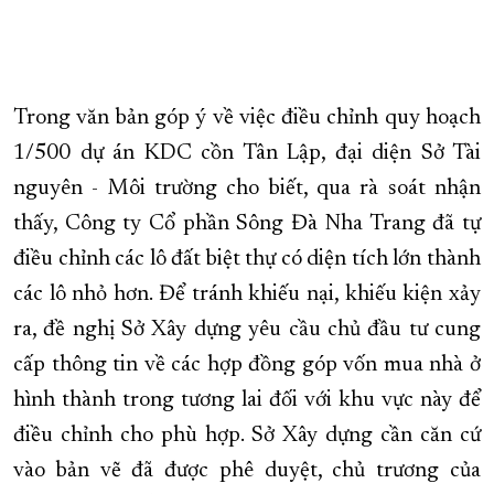
Trong văn bản góp ý về việc điều chỉnh quy hoạch
1/500 dự án KDC cồn Tân Lập, đại diện Sở Tài
nguyên - Môi trường cho biết, qua rà soát nhận
thấy, Công ty Cổ phần Sông Đà Nha Trang đã tự
điều chỉnh các lô đất biệt thự có diện tích lớn thành
các lô nhỏ hơn. Để tránh khiếu nại, khiếu kiện xảy
ra, đề nghị Sở Xây dựng yêu cầu chủ đầu tư cung
cấp thông tin về các hợp đồng góp vốn mua nhà ở
hình thành trong tương lai đối với khu vực này để
điều chỉnh cho phù hợp. Sở Xây dựng cần căn cứ
vào bản vẽ đã được phê duyệt, chủ trương của