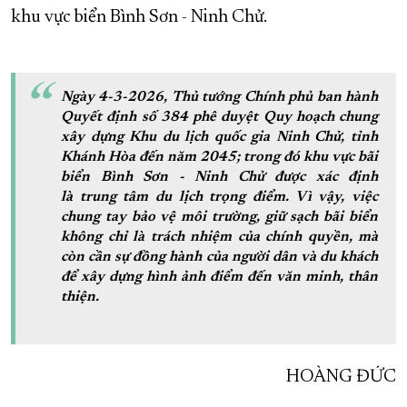
khu vực biển Bình Sơn - Ninh Chử.
Ngày 4-3-2026, Thủ tướng Chính phủ ban hành
Quyết định số 384 phê duyệt Quy hoạch chung
xây dựng Khu du lịch quốc gia Ninh Chử, tỉnh
Khánh Hòa đến năm 2045; trong đó khu vực bãi
biển Bình Sơn - Ninh Chử được xác định
là trung tâm du lịch trọng điểm. Vì vậy, việc
chung tay bảo vệ môi trường, giữ sạch bãi biển
không chỉ là trách nhiệm của chính quyền, mà
còn cần sự đồng hành của người dân và du khách
để xây dựng hình ảnh điểm đến văn minh, thân
thiện.
HOÀNG ĐỨC