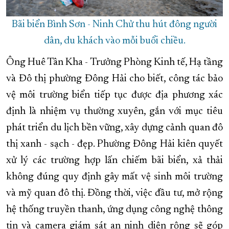
Bãi biển Bình Sơn - Ninh Chử thu hút đông người
dân, du khách vào mỗi buổi chiều.
Ông Huê Tân Kha - Trưởng Phòng Kinh tế, Hạ tầng
và Đô thị phường Đông Hải cho biết, công tác bảo
vệ môi trường biển tiếp tục được địa phương xác
định là nhiệm vụ thường xuyên, gắn với mục tiêu
phát triển du lịch bền vững, xây dựng cảnh quan đô
thị xanh - sạch - đẹp. Phường Đông Hải kiên quyết
xử lý các trường hợp lấn chiếm bãi biển, xả thải
không đúng quy định gây mất vệ sinh môi trường
và mỹ quan đô thị. Đồng thời, việc đầu tư, mở rộng
hệ thống truyền thanh, ứng dụng công nghệ thông
tin và camera giám sát an ninh diện rộng sẽ góp