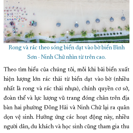
Rong và rác theo sóng biển dạt vào bờ biển Bình
Sơn - Ninh Chử nhìn từ trên cao.
Theo tìm hiểu của chúng tôi, mỗi khi bãi biển xuất
hiện lượng lớn rác thải từ biển dạt vào bờ (nhiều
nhất là rong và rác thải nhựa), chính quyền cơ sở,
đoàn thể và lực lượng vũ trang đóng chân trên địa
bàn hai phường Đông Hải và Ninh Chử lại ra quân
dọn vệ sinh. Hưởng ứng các hoạt động này, nhiều
người dân, du khách và học sinh cũng tham gia thu