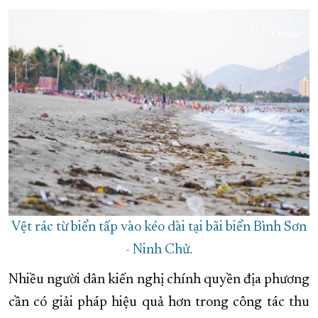
Vệt rác từ biển tấp vào kéo dài tại bãi biển Bình Sơn
- Ninh Chử.
Nhiều người dân kiến nghị chính quyền địa phương
cần có giải pháp hiệu quả hơn trong công tác thu