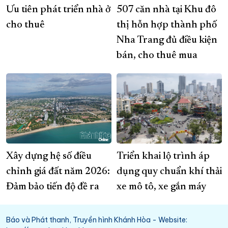
Ưu tiên phát triển nhà ở
507 căn nhà tại Khu đô
cho thuê
thị hỗn hợp thành phố
Nha Trang đủ điều kiện
bán, cho thuê mua
Xây dựng hệ số điều
Triển khai lộ trình áp
chỉnh giá đất năm 2026:
dụng quy chuẩn khí thải
Đảm bảo tiến độ đề ra
xe mô tô, xe gắn máy
Báo và Phát thanh, Truyền hình Khánh Hòa - Website: