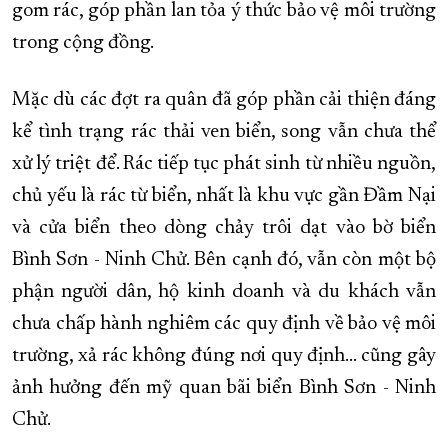
gom rác, góp phần lan tỏa ý thức bảo vệ môi trường
trong cộng đồng.
Mặc dù các đợt ra quân đã góp phần cải thiện đáng
kể tình trạng rác thải ven biển, song vẫn chưa thể
xử lý triệt để. Rác tiếp tục phát sinh từ nhiều nguồn,
chủ yếu là rác từ biển, nhất là khu vực gần Đầm Nại
và cửa biển theo dòng chảy trôi dạt vào bờ biển
Bình Sơn - Ninh Chử. Bên cạnh đó, vẫn còn một bộ
phận người dân, hộ kinh doanh và du khách vẫn
chưa chấp hành nghiêm các quy định về bảo vệ môi
trường, xả rác không đúng nơi quy định... cũng gây
ảnh hưởng đến mỹ quan bãi biển Bình Sơn - Ninh
Chử.