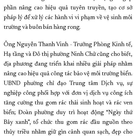
phần nâng cao hiệu quả tuyên truyền, tạo cơ sở
pháp lý để xử lý các hành vi vi phạm về vệ sinh môi
trường và buôn bán hàng rong.
Ông Nguyễn Thanh Vinh - Trưởng Phòng Kinh tế,
Hạ tầng và Đô thị phường Ninh Chử cũng cho biết,
địa phương đang triển khai nhiều giải pháp nhằm
nâng cao hiệu quả công tác bảo vệ môi trường biển.
UBND phường chỉ đạo Trung tâm Dịch vụ, sự
nghiệp công phối hợp với đơn vị dịch vụ công ích
tăng cường thu gom rác thải sinh hoạt và rác ven
biển; Đoàn phường duy trì hoạt động “Ngày thứ
Bảy xanh”, tổ chức thu gom rác đầu nguồn theo
thủy triều nhằm giữ gìn cảnh quan sạch, đẹp cho