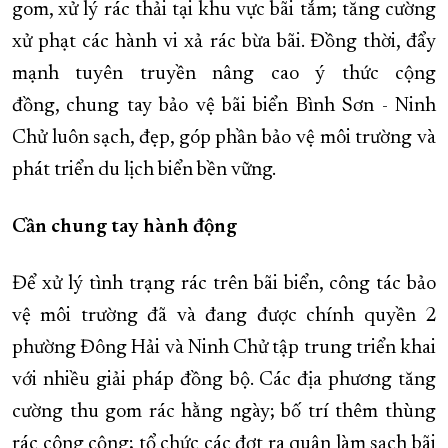
gom, xử lý rác thải tại khu vực bãi tắm; tăng cường
xử phạt các hành vi xả rác bừa bãi. Đồng thời, đẩy
mạnh tuyên truyền nâng cao ý thức cộng
đồng, chung tay bảo vệ bãi biển Bình Sơn - Ninh
Chử luôn sạch, đẹp, góp phần bảo vệ môi trường và
phát triển du lịch biển bền vững.
Cần chung tay hành động
Để xử lý tình trạng rác trên bãi biển, công tác bảo
vệ môi trường đã và đang được chính quyền 2
phường Đông Hải và Ninh Chử tập trung triển khai
với nhiều giải pháp đồng bộ. Các địa phương tăng
cường thu gom rác hằng ngày; bố trí thêm thùng
rác công cộng; tổ chức các đợt ra quân làm sạch bãi