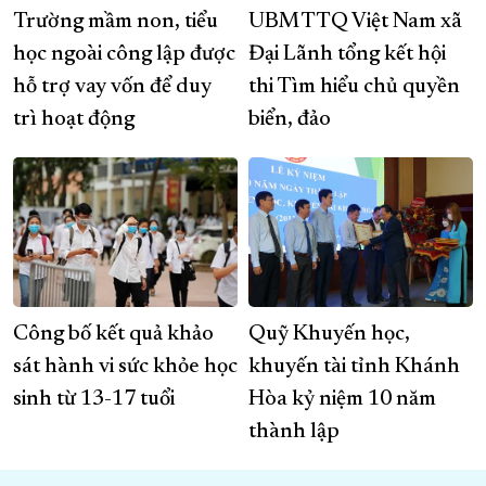
Trường mầm non, tiểu
UBMTTQ Việt Nam xã
học ngoài công lập được
Đại Lãnh tổng kết hội
hỗ trợ vay vốn để duy
thi Tìm hiểu chủ quyền
trì hoạt động
biển, đảo
Công bố kết quả khảo
Quỹ Khuyến học,
sát hành vi sức khỏe học
khuyến tài tỉnh Khánh
sinh từ 13-17 tuổi
Hòa kỷ niệm 10 năm
thành lập