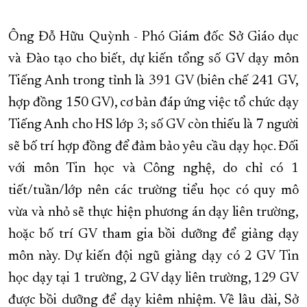
Ông Đỗ Hữu Quỳnh - Phó Giám đốc Sở Giáo dục
và Đào tạo cho biết, dự kiến tổng số GV dạy môn
Tiếng Anh trong tỉnh là 391 GV (biên chế 241 GV,
hợp đồng 150 GV), cơ bản đáp ứng việc tổ chức dạy
Tiếng Anh cho HS lớp 3; số GV còn thiếu là 7 người
sẽ bố trí hợp đồng để đảm bảo yêu cầu dạy học. Đối
với môn Tin học và Công nghệ, do chỉ có 1
tiết/tuần/lớp nên các trường tiểu học có quy mô
vừa và nhỏ sẽ thực hiện phương án dạy liên trường,
hoặc bố trí GV tham gia bồi dưỡng để giảng dạy
môn này. Dự kiến đội ngũ giảng dạy có 2 GV Tin
học dạy tại 1 trường, 2 GV dạy liên trường, 129 GV
được bồi dưỡng để dạy kiêm nhiệm. Về lâu dài, Sở