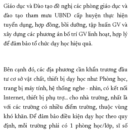
Giáo dục và Đào tạo đề nghị các phòng giáo dục và
đào tạo tham mưu UBND cấp huyện thực hiện
tuyển dụng, hợp đồng, bồi dưỡng, tập huấn GV và
xây dựng các phương án bố trí GV linh hoạt, hợp lý
để đảm bảo tổ chức dạy học hiệu quả.
Bên cạnh đó, các địa phương cần khẩn trương đầu
tư cơ sở vật chất, thiết bị dạy học như: Phòng học,
trang bị máy tính, hệ thống nghe - nhìn, có kết nối
Internet, thiết bị phụ trợ... cho nhà trường, nhất là
với các trường có nhiều điểm trường, thuộc vùng
khó khăn. Để đảm bảo điều kiện dạy học theo quy
định, mỗi trường phải có 1 phòng học/lớp, sĩ số