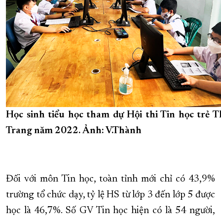
Học sinh tiểu học tham dự Hội thi Tin học trẻ T
Trang năm 2022. Ảnh: V.Thành
Đối với môn Tin học, toàn tỉnh mới chỉ có 43,9%
trường tổ chức dạy, tỷ lệ HS từ lớp 3 đến lớp 5 được
học là 46,7%. Số GV Tin học hiện có là 54 người,