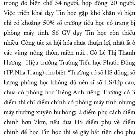
trong đó biên chế 34 người, hợp đồng 20 người.
Việc triển khai dạy Tin học gặp khó khăn vì hiện
chỉ có khoảng 50% số trường tiểu học có trang bị
phòng máy tính. Số GV dạy Tin học còn thiếu
nhiều. Công tác xã hội hóa chưa thuận lợi, nhất là ở
các vùng nông thôn, miền núi… Cô Lê Thị Thanh
Hương - Hiệu trưởng Trường Tiểu học Phước Đồng
(TP. Nha Trang) cho biết: “Trường có số HS đông, số
lượng phòng học không đủ nên sĩ số HS/lớp cao,
chưa có phòng học Tiếng Anh riêng. Trường có 3
điểm thì chỉ điểm chính có phòng máy tính nhưng
máy thường xuyên hư hỏng; 2 điểm phụ cách điểm
chính hơn 7km, nếu đưa HS điểm phụ về điểm
chính để học Tin học thì sẽ gây bất tiện cho phụ