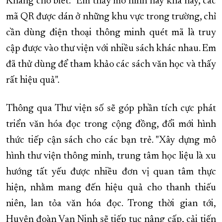
Kháng cho biết: "Em thấy mô hình này khá hay, các
mã QR được dán ở những khu vực trong trường, chỉ
cần dùng điện thoại thông minh quét mã là truy
cập được vào thư viện với nhiều sách khác nhau. Em
đã thử dùng để tham khảo các sách văn học và thấy
rất hiệu quả".
Thông qua Thư viện số sẽ góp phần tích cực phát
triển văn hóa đọc trong cộng đồng, đổi mới hình
thức tiếp cận sách cho các bạn trẻ. "Xây dựng mô
hình thư viện thông minh, trung tâm học liệu là xu
hướng tất yếu được nhiều đơn vị quan tâm thực
hiện, nhằm mang đến hiệu quả cho thanh thiếu
niên, lan tỏa văn hóa đọc. Trong thời gian tới,
Huyện đoàn Vạn Ninh sẽ tiếp tục nâng cấp, cải tiến