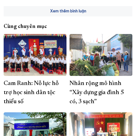
Xem thêm bình luận
Cùng chuyên mục
Cam Ranh: Nỗ lực hỗ
Nhân rộng mô hình
trợ học sinh dân tộc
“Xây dựng gia đình 5
thiểu số
có, 3 sạch”