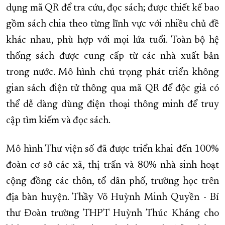
dụng mã QR để tra cứu, đọc sách; được thiết kế bao
gồm sách chia theo từng lĩnh vực với nhiều chủ đề
khác nhau, phù hợp với mọi lứa tuổi. Toàn bộ hệ
thống sách được cung cấp từ các nhà xuất bản
trong nước. Mô hình chú trọng phát triển không
gian sách điện tử thông qua mã QR để độc giả có
thể dễ dàng dùng điện thoại thông minh để truy
cập tìm kiếm và đọc sách.
Mô hình Thư viện số đã được triển khai đến 100%
đoàn cơ sở các xã, thị trấn và 80% nhà sinh hoạt
cộng đồng các thôn, tổ dân phố, trường học trên
địa bàn huyện. Thầy Võ Huỳnh Minh Quyền - Bí
thư Đoàn trường THPT Huỳnh Thúc Kháng cho