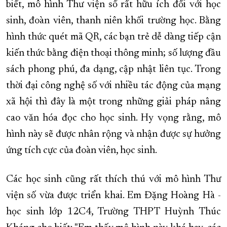
biết, mô hình Thư viện số rất hữu ích đối với học
sinh, đoàn viên, thanh niên khối trường học. Bằng
hình thức quét mã QR, các bạn trẻ dễ dàng tiếp cận
kiến thức bằng điện thoại thông minh; số lượng đầu
sách phong phú, đa dạng, cập nhật liên tục. Trong
thời đại công nghệ số với nhiều tác động của mạng
xã hội thì đây là một trong những giải pháp nâng
cao văn hóa đọc cho học sinh. Hy vọng rằng, mô
hình này sẽ được nhân rộng và nhận được sự hưởng
ứng tích cực của đoàn viên, học sinh.
Các học sinh cũng rất thích thú với mô hình Thư
viện số vừa được triển khai. Em Đặng Hoàng Hà -
học sinh lớp 12C4, Trường THPT Huỳnh Thúc