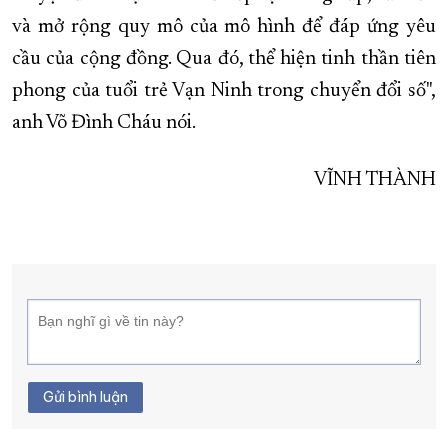
và mở rộng quy mô của mô hình để đáp ứng yêu
cầu của cộng đồng. Qua đó, thể hiện tinh thần tiên
phong của tuổi trẻ Vạn Ninh trong chuyển đổi số",
anh Võ Đình Cháu nói.
VĨNH THÀNH
Gửi bình luận