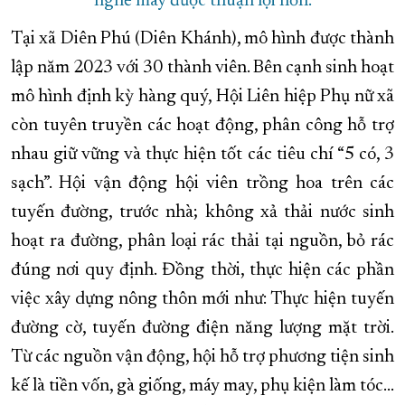
nghề may được thuận lợi hơn.
Tại xã Diên Phú (Diên Khánh), mô hình được thành
lập năm 2023 với 30 thành viên. Bên cạnh sinh hoạt
mô hình định kỳ hàng quý, Hội Liên hiệp Phụ nữ xã
còn tuyên truyền các hoạt động, phân công hỗ trợ
nhau giữ vững và thực hiện tốt các tiêu chí “5 có, 3
sạch”. Hội vận động hội viên trồng hoa trên các
tuyến đường, trước nhà; không xả thải nước sinh
hoạt ra đường, phân loại rác thải tại nguồn, bỏ rác
đúng nơi quy định. Đồng thời, thực hiện các phần
việc xây dựng nông thôn mới như: Thực hiện tuyến
đường cờ, tuyến đường điện năng lượng mặt trời.
Từ các nguồn vận động, hội hỗ trợ phương tiện sinh
kế là tiền vốn, gà giống, máy may, phụ kiện làm tóc…