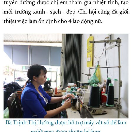
tuyến đường được chị em tham gia nhiệt tình, tạo
môi trường xanh - sạch - đẹp. Chi hội cũng đã giới
thiệu việc làm ổn định cho 4 lao động nữ.
Bà Trịnh Thị Hường được hỗ trợ máy vắt sổ để làm