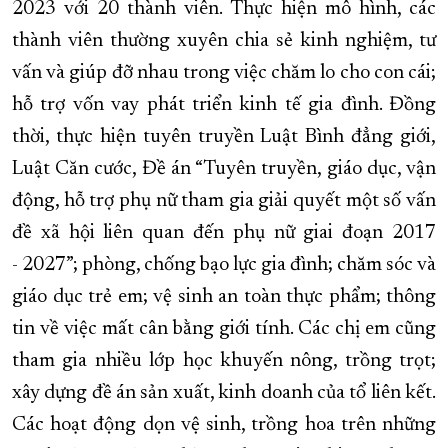
2023 với 20 thành viên. Thực hiện mô hình, các
thành viên thường xuyên chia sẻ kinh nghiệm, tư
vấn và giúp đỡ nhau trong việc chăm lo cho con cái;
hỗ trợ vốn vay phát triển kinh tế gia đình. Đồng
thời, thực hiện tuyên truyền Luật Bình đẳng giới,
Luật Căn cước, Đề án “Tuyên truyền, giáo dục, vận
động, hỗ trợ phụ nữ tham gia giải quyết một số vấn
đề xã hội liên quan đến phụ nữ giai đoạn 2017
- 2027”; phòng, chống bạo lực gia đình; chăm sóc và
giáo dục trẻ em; vệ sinh an toàn thực phẩm; thông
tin về việc mất cân bằng giới tính. Các chị em cũng
tham gia nhiều lớp học khuyến nông, trồng trọt;
xây dựng đề án sản xuất, kinh doanh của tổ liên kết.
Các hoạt động dọn vệ sinh, trồng hoa trên những