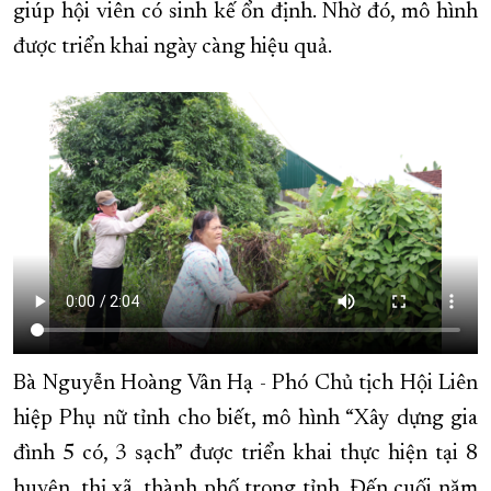
giúp hội viên có sinh kế ổn định. Nhờ đó, mô hình
được triển khai ngày càng hiệu quả.
Bà Nguyễn Hoàng Vân Hạ - Phó Chủ tịch Hội Liên
hiệp Phụ nữ tỉnh cho biết, mô hình “Xây dựng gia
đình 5 có, 3 sạch” được triển khai thực hiện tại 8
huyện, thị xã, thành phố trong tỉnh. Đến cuối năm