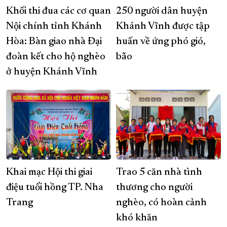
Khối thi đua các cơ quan
250 người dân huyện
Nội chính tỉnh Khánh
Khánh Vĩnh được tập
Hòa: Bàn giao nhà Đại
huấn về ứng phó gió,
đoàn kết cho hộ nghèo
bão
ở huyện Khánh Vĩnh
Khai mạc Hội thi giai
Trao 5 căn nhà tình
điệu tuổi hồng TP. Nha
thương cho người
Trang
nghèo, có hoàn cảnh
khó khăn