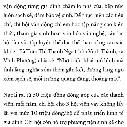
vận động từng gia đình chăm lo nhà cửa, bếp núc
luôn sạch sẽ, đảm bảo vệ sinh. Để thực hiện các tiêu
chí, chi hội vận động chị em học tập nâng cao kiến
thức; tham gia sinh hoạt văn hóa văn nghệ, câu lạc
bộ dân vũ; tập luyện thể dục thể thao nâng cao sức
khỏe... Bà Trần Thị Thanh Nga (thôn Vĩnh Thành, xã
Vĩnh Phương) chia sẻ: “Nhờ triển khai mô hình mà
tình làng nghĩa xóm thêm gắn kết; đường làng ngõ
xóm sạch sẽ, môi trường quang đãng, thoáng mát”.
Ngoài ra, từ 30 triệu đồng đóng góp của các thành
viên, mỗi năm, chi hội cho 3 hội viên vay không lấy
lãi với mức 10 triệu đồng/hộ để phát triển kinh tế
gia đình. Chi hội còn hỗ trợ phương tiện sinh kế cho