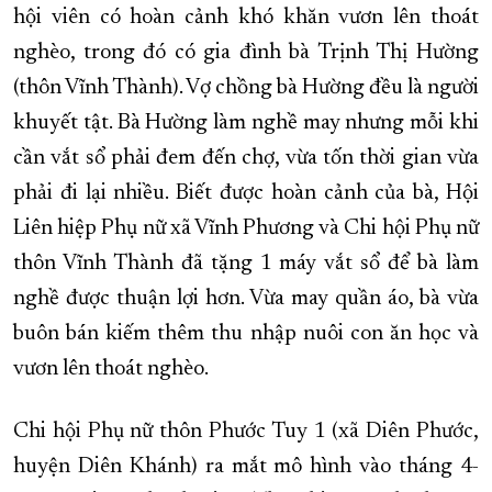
hội viên có hoàn cảnh khó khăn vươn lên thoát
nghèo, trong đó có gia đình bà Trịnh Thị Hường
(thôn Vĩnh Thành). Vợ chồng bà Hường đều là người
khuyết tật. Bà Hường làm nghề may nhưng mỗi khi
cần vắt sổ phải đem đến chợ, vừa tốn thời gian vừa
phải đi lại nhiều. Biết được hoàn cảnh của bà, Hội
Liên hiệp Phụ nữ xã Vĩnh Phương và Chi hội Phụ nữ
thôn Vĩnh Thành đã tặng 1 máy vắt sổ để bà làm
nghề được thuận lợi hơn. Vừa may quần áo, bà vừa
buôn bán kiếm thêm thu nhập nuôi con ăn học và
vươn lên thoát nghèo.
Chi hội Phụ nữ thôn Phước Tuy 1 (xã Diên Phước,
huyện Diên Khánh) ra mắt mô hình vào tháng 4-