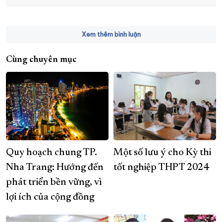
Xem thêm bình luận
Cùng chuyên mục
Quy hoạch chung TP.
Một số lưu ý cho Kỳ thi
Nha Trang: Hướng đến
tốt nghiệp THPT 2024
phát triển bền vững, vì
lợi ích của cộng đồng