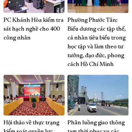
PC Khánh Hòa kiểm tra
Phường Phước Tân:
sát hạch nghề cho 400
Biểu dương các tập thể,
công nhân
cá nhân tiêu biểu trong
học tập và làm theo tư
tưởng, đạo đức, phong
cách Hồ Chí Minh
Hội thảo về thực trạng
Phân luồng giao thông
kiểm soát quyền lực
tạm thời phục vụ các