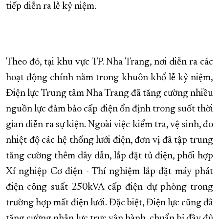
tiếp diễn ra lễ kỷ niệm.
Theo đó, tại khu vực TP. Nha Trang, nơi diễn ra các
hoạt động chính nằm trong khuôn khổ lễ kỷ niệm,
Điện lực Trung tâm Nha Trang đã tăng cường nhiều
nguồn lực đảm bảo cấp điện ổn định trong suốt thời
gian diễn ra sự kiện. Ngoài việc kiểm tra, vệ sinh, đo
nhiệt độ các hệ thống lưới điện, đơn vị đã tập trung
tăng cường thêm dây dẫn, lắp đặt tủ điện, phối hợp
Xí nghiệp Cơ điện - Thí nghiệm lắp đặt máy phát
điện công suất 250kVA cấp điện dự phòng trong
trường hợp mất điện lưới. Đặc biệt, Điện lực cũng đã
tăng cường nhân lực trực vận hành, chuẩn bị đầy đủ