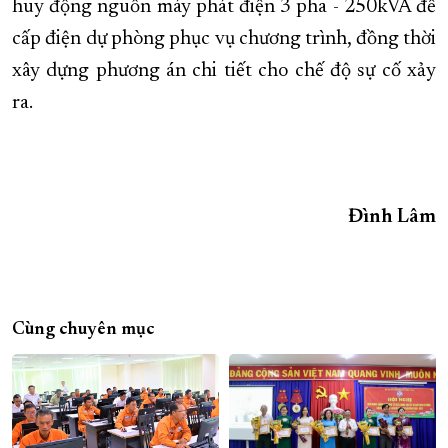
huy động nguồn máy phát điện 3 pha - 250kVA để
cấp điện dự phòng phục vụ chương trình, đồng thời
xây dựng phương án chi tiết cho chế độ sự cố xảy
ra.
Đình Lâm
Cùng chuyên mục