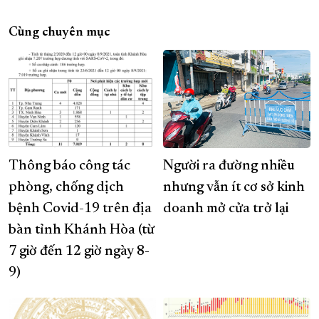
Cùng chuyên mục
Thông báo công tác
Người ra đường nhiều
phòng, chống dịch
nhưng vẫn ít cơ sở kinh
bệnh Covid-19 trên địa
doanh mở cửa trở lại
bàn tỉnh Khánh Hòa (từ
7 giờ đến 12 giờ ngày 8-
9)