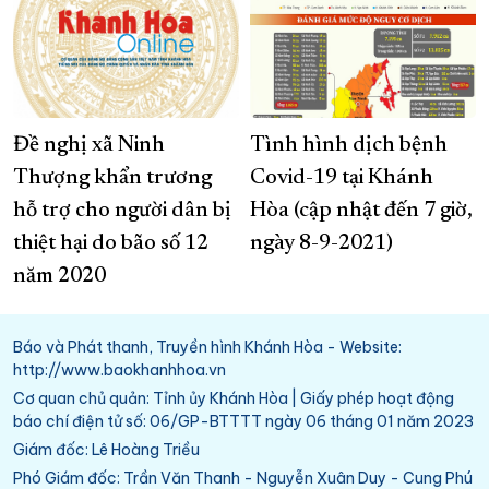
Đề nghị xã Ninh
Tình hình dịch bệnh
Thượng khẩn trương
Covid-19 tại Khánh
hỗ trợ cho người dân bị
Hòa (cập nhật đến 7 giờ,
thiệt hại do bão số 12
ngày 8-9-2021)
năm 2020
Báo và Phát thanh, Truyền hình Khánh Hòa - Website:
http://www.baokhanhhoa.vn
Cơ quan chủ quản: Tỉnh ủy Khánh Hòa | Giấy phép hoạt động
báo chí điện tử số: 06/GP-BTTTT ngày 06 tháng 01 năm 2023
Giám đốc: Lê Hoàng Triều
Phó Giám đốc: Trần Văn Thanh - Nguyễn Xuân Duy - Cung Phú