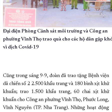
Đại diện Phòng Cảnh sát môi trường và Công an
phường Vĩnh Thọ trao quà cho các hộ dân gặp kh
vì dịch Covid-19
Cũng trong sáng 9-9, đoàn đã trao tặng Bệnh viện
dã chiến số 2 2.500 khẩu trang và 180 bình xịt khử
khuẩn; trao 1.500 khẩu trang, 60 chai xịt khử
khuẩn cho Công an phường Vĩnh Thọ, Phước Long,
Vĩnh Nguyên (TP. Nha Trang). Những hoạt động