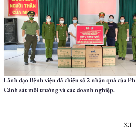
Lãnh đạo Bệnh viện dã chiến số 2 nhận quà của P
Cảnh sát môi trường và các doanh nghiệp.
X.T