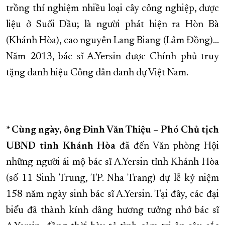
trồng thí nghiệm nhiều loại cây công nghiệp, dược
liệu ở Suối Dầu; là người phát hiện ra Hòn Bà
(Khánh Hòa), cao nguyên Lang Biang (Lâm Đồng)…
Năm 2013, bác sĩ A.Yersin được Chính phủ truy
tặng danh hiệu Công dân danh dự Việt Nam.
* Cùng ngày, ông Đinh Văn Thiệu – Phó Chủ tịch
UBND tỉnh
Khánh Hòa
đã đến Văn phòng Hội
những người ái mộ bác sĩ A.Yersin tỉnh Khánh Hòa
(số 11 Sinh Trung, TP. Nha Trang) dự lễ kỷ niệm
158 năm ngày sinh bác sĩ A.Yersin. Tại đây, các đại
biểu đã thành kính dâng hương tưởng nhớ bác sĩ