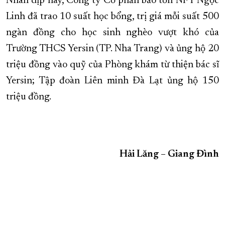
Nhân dịp này, Công ty Cổ phần bảo tồn NFT Ngọc
Linh đã trao 10 suất học bổng, trị giá mỗi suất 500
ngàn đồng cho học sinh nghèo vượt khó của
Trường THCS Yersin (TP. Nha Trang) và ủng hộ 20
triệu đồng vào quỹ của Phòng khám từ thiện bác sĩ
Yersin; Tập đoàn Liên minh Đà Lạt ủng hộ 150
triệu đồng.
Hải Lăng – Giang Đình