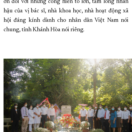
ơn đối với những cống hiến to lớn, tấm lòng nhân
hậu của vị bác sĩ, nhà khoa học, nhà hoạt động xã
hội đáng kính dành cho nhân dân Việt Nam nói
chung, tỉnh Khánh Hòa nói riêng.