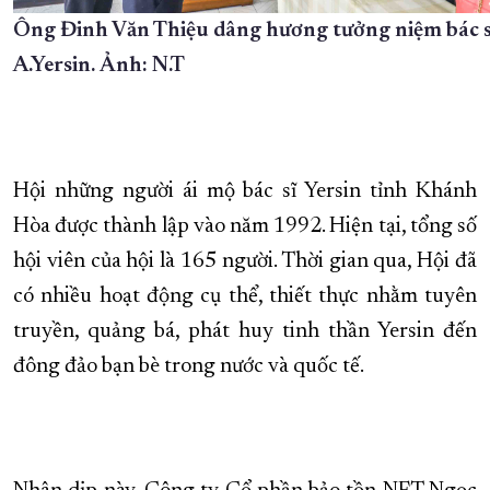
Ông Đinh Văn Thiệu dâng hương tưởng niệm bác s
A.Yersin. Ảnh: N.T
Hội những người ái mộ bác sĩ Yersin tỉnh Khánh
Hòa được thành lập vào năm 1992. Hiện tại, tổng số
hội viên của hội là 165 người. Thời gian qua, Hội đã
có nhiều hoạt động cụ thể, thiết thực nhằm tuyên
truyền, quảng bá, phát huy tinh thần Yersin đến
đông đảo bạn bè trong nước và quốc tế.