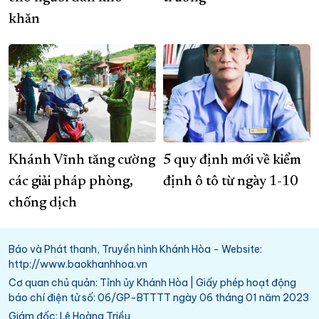
khăn
Khánh Vĩnh tăng cường
5 quy định mới về kiểm
các giải pháp phòng,
định ô tô từ ngày 1-10
chống dịch
Báo và Phát thanh, Truyền hình Khánh Hòa - Website:
http://www.baokhanhhoa.vn
Cơ quan chủ quản: Tỉnh ủy Khánh Hòa | Giấy phép hoạt động
báo chí điện tử số: 06/GP-BTTTT ngày 06 tháng 01 năm 2023
Giám đốc: Lê Hoàng Triều