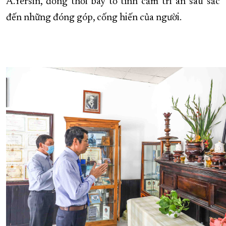
A.Yersin, đồng thời bày tỏ tình cảm tri ân sâu sắc
đến những đóng góp, cống hiến của người.