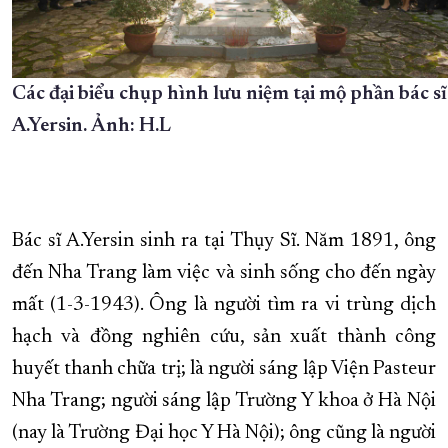
Các đại biểu chụp hình lưu niệm tại mộ phần bác sĩ
A.Yersin. Ảnh: H.L
Bác sĩ A.Yersin sinh ra tại Thụy Sĩ. Năm 1891, ông
đến Nha Trang làm việc và sinh sống cho đến ngày
mất (1-3-1943). Ông là người tìm ra vi trùng dịch
hạch và đồng nghiên cứu, sản xuất thành công
huyết thanh chữa trị; là người sáng lập Viện Pasteur
Nha Trang; người sáng lập Trường Y khoa ở Hà Nội
(nay là Trường Đại học Y Hà Nội); ông cũng là người