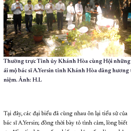
Thường trực Tỉnh ủy Khánh Hòa cùng Hội những
ái mộ bác sĩ A.Yersin tỉnh Khánh Hòa dâng hương
niệm. Ảnh: H.L
Tại đây, các đại biểu đã cùng nhau ôn lại tiểu sử của
bác sĩ A.Yersin; đồng thời bày tỏ tình cảm, lòng biết