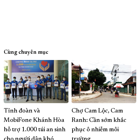
Cùng chuyên mục
Tỉnh đoàn và
Chợ Cam Lộc, Cam
MobiFone Khánh Hòa
Ranh: Cần sớm khắc
hỗ trợ 1.000 túi an sinh
phục ô nhiễm môi
cho người dân khó
trường